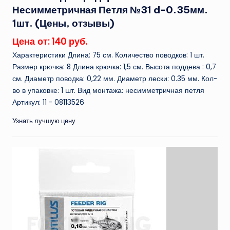
Несимметричная Петля №31 d-0.35мм.
1шт. (Цены, отзывы)
Цена от: 140 руб.
Характеристики Длина: 75 см. Количество поводков: 1 шт.
Размер крючка: 8 Длина крючка: 1,5 см. Высота поддева : 0,7
см. Диаметр поводка: 0,22 мм. Диаметр лески: 0.35 мм. Кол-
во в упаковке: 1 шт. Вид монтажа: несимметричная петля
Артикул: 11 - 08113526
Узнать лучшую цену