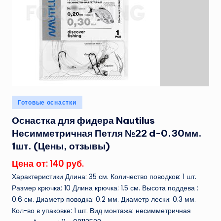
Опубликовано
Готовые оснастки
в
Оснастка для фидера Nautilus
Несимметричная Петля №22 d-0.30мм.
1шт. (Цены, отзывы)
Цена от: 140 руб.
Характеристики Длина: 35 см. Количество поводков: 1 шт.
Размер крючка: 10 Длина крючка: 1.5 см. Высота поддева :
0.6 см. Диаметр поводка: 0.2 мм. Диаметр лески: 0.3 мм.
Кол-во в упаковке: 1 шт. Вид монтажа: несимметричная