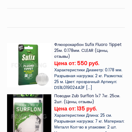
Флюорокарбон Sufix Fluoro Tippet
25м. 0.178мм. CLEAR (Цены,
отзывы)
Цена от: 550 руб.
Характеристики Диаметр: 0.178 мм.
Разрывная нагрузка: 2 кг. Размотка:
25 м. Цвет: прозрачный Артикул:
DS1IL019024A3F
[…]
Поводки Zub Surflon 1х7 7кг. 25см.
2шт. (Цены, отзывы)
Цена от: 135 руб.
Характеристики Длина: 25 см.
Разрывная нагрузка: 7 кг. Материал:
Металл Кол-во в упаковке: 2 шт.