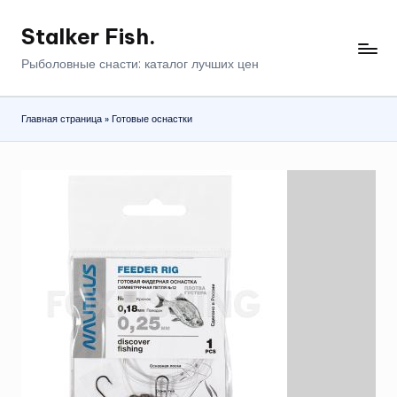
Stalker Fish.
Перейти
к
Рыболовные снасти: каталог лучших цен
содержимому
Главная страница
»
Готовые оснастки