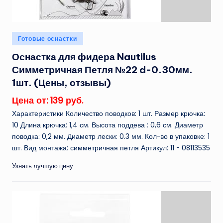
Опубликовано
Готовые оснастки
в
Оснастка для фидера Nautilus
Симметричная Петля №22 d-0.30мм.
1шт. (Цены, отзывы)
Цена от: 139 руб.
Характеристики Количество поводков: 1 шт. Размер крючка:
10 Длина крючка: 1,4 см. Высота поддева : 0,6 см. Диаметр
поводка: 0,2 мм. Диаметр лески: 0.3 мм. Кол-во в упаковке: 1
шт. Вид монтажа: симметричная петля Артикул: 11 - 08113535
Узнать лучшую цену