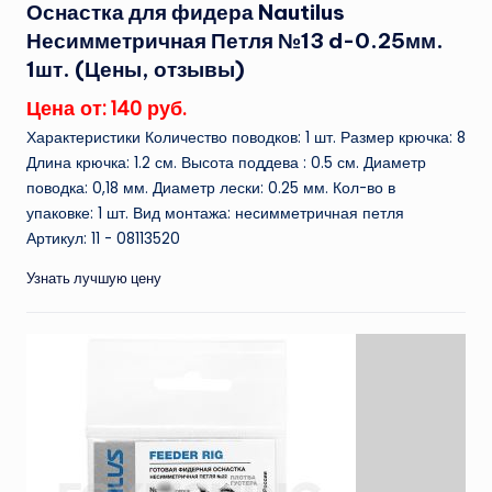
Оснастка для фидера Nautilus
Несимметричная Петля №13 d-0.25мм.
1шт. (Цены, отзывы)
Цена от: 140 руб.
Характеристики Количество поводков: 1 шт. Размер крючка: 8
Длина крючка: 1.2 см. Высота поддева : 0.5 см. Диаметр
поводка: 0,18 мм. Диаметр лески: 0.25 мм. Кол-во в
упаковке: 1 шт. Вид монтажа: несимметричная петля
Артикул: 11 - 08113520
Узнать лучшую цену