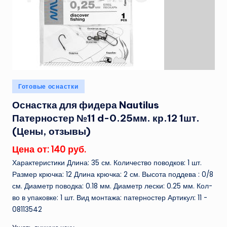
Опубликовано
Готовые оснастки
в
Оснастка для фидера Nautilus
Патерностер №11 d-0.25мм. кр.12 1шт.
(Цены, отзывы)
Цена от: 140 руб.
Характеристики Длина: 35 см. Количество поводков: 1 шт.
Размер крючка: 12 Длина крючка: 2 см. Высота поддева : 0/8
см. Диаметр поводка: 0.18 мм. Диаметр лески: 0.25 мм. Кол-
во в упаковке: 1 шт. Вид монтажа: патерностер Артикул: 11 -
08113542