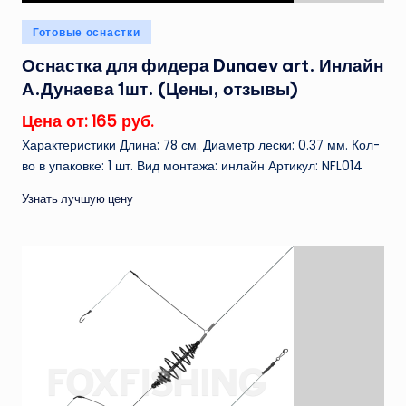
Опубликовано
Готовые оснастки
в
Оснастка для фидера Dunaev art. Инлайн
А.Дунаева 1шт. (Цены, отзывы)
Цена от: 165 руб.
Характеристики Длина: 78 см. Диаметр лески: 0.37 мм. Кол-
во в упаковке: 1 шт. Вид монтажа: инлайн Артикул: NFL014
Узнать лучшую цену