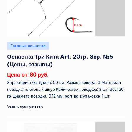
Опубликовано
Готовые оснастки
в
Оснастка Три Кита Art. 20гр. 3кр. №6
(Цены, отзывы)
Цена от: 80 руб.
Характеристики Длина: 50 см. Размер крючка: 6 Материал
поводка: плетеный шнур Количество поводков: 3 шт. Вес: 20
гр. Диаметр поводка: 0.12 мм. Кол-во в упаковке: 1 шт.
Узнать лучшую цену