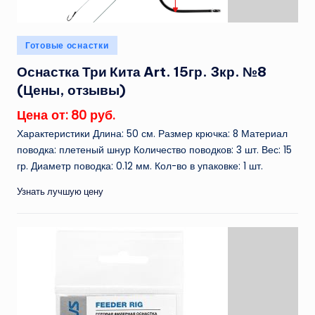
Опубликовано
Готовые оснастки
в
Оснастка Три Кита Art. 15гр. 3кр. №8
(Цены, отзывы)
Цена от: 80 руб.
Характеристики Длина: 50 см. Размер крючка: 8 Материал
поводка: плетеный шнур Количество поводков: 3 шт. Вес: 15
гр. Диаметр поводка: 0.12 мм. Кол-во в упаковке: 1 шт.
Узнать лучшую цену