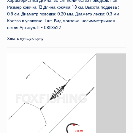
Характеристики Длина: 30 см. Количество поводков: 1 шт.
Размер крючка: 12 Длина крючка: 1.8 см. Высота поддева :
0.8 см. Диаметр поводка: 0.20 мм. Диаметр лески: 0.3 мм.
Кол-во в упаковке: 1 шт. Вид монтажа: несимметричная
петля Артикул: 11 - 08113522
Узнать лучшую цену