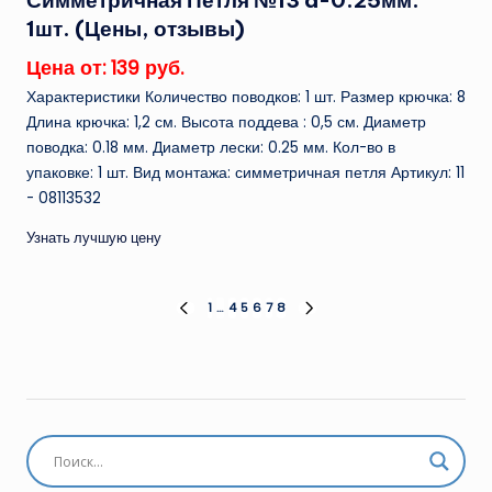
Симметричная Петля №13 d-0.25мм.
1шт. (Цены, отзывы)
Цена от: 139 руб.
Характеристики Количество поводков: 1 шт. Размер крючка: 8
Длина крючка: 1,2 см. Высота поддева : 0,5 см. Диаметр
поводка: 0.18 мм. Диаметр лески: 0.25 мм. Кол-во в
упаковке: 1 шт. Вид монтажа: симметричная петля Артикул: 11
- 08113532
Узнать лучшую цену
Пагинация
1
…
4
5
6
7
8
ПРЕД.
СЛЕД.
СТРАНИЦА
СТРАНИЦА
записей