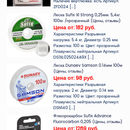
Наличие вертлюжка: есть Артикул:
ZFD024
[…]
Леска Sufix Xl Strong 0,25мм. 5,4кг.
100м. /прозрачный (Цены, отзывы)
Цена от: 182 руб.
Характеристики Разрывная
нагрузка: 5.4 кг. Диаметр: 0.25 мм.
Размотка: 100 м. Цвет: прозрачный
Плавучесть: нейтральная Артикул:
DS1XL025024A9X
[…]
Леска Dunaev Samson 0.14мм 100м
(Цены, отзывы)
Цена от: 98 руб.
Характеристики Разрывная
нагрузка: 2 кг. Диаметр: 0.14 мм.
Размотка: 100 м. Цвет: прозрачный
Плавучесть: нейтральная Артикул:
DSN140
[…]
Флюорокарбон Sufix Advance
Fluorocarbon 0,205 (Цены, отзывы)
Цена от: 1269 руб.