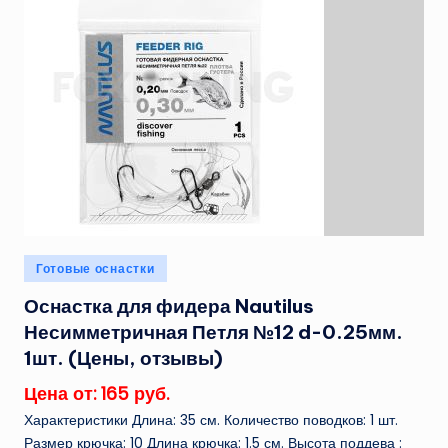
Опубликовано
Готовые оснастки
в
Оснастка для фидера Nautilus
Несимметричная Петля №12 d-0.25мм.
1шт. (Цены, отзывы)
Цена от: 165 руб.
Характеристики Длина: 35 см. Количество поводков: 1 шт.
Размер крючка: 10 Длина крючка: 1.5 см. Высота поддева :