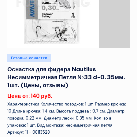
Опубликовано
Готовые оснастки
в
Оснастка для фидера Nautilus
Несимметричная Петля №33 d-0.35мм.
1шт. (Цены, отзывы)
Цена от: 140 руб.
Характеристики Количество поводков: 1 шт. Размер крючка:
10 Длина крючка: 1,4 см. Высота поддева : 0,7 см. Диаметр
поводка: 0.22 мм. Диаметр лески: 0.35 мм. Кол-во в
упаковке: 1 шт. Вид монтажа: несимметричная петля
Артикул: 11 - 08113528