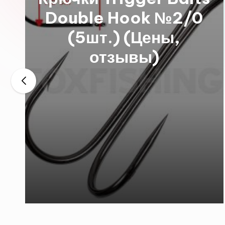
Hook 50922 16
(12шт.) (Цены,
отзывы)