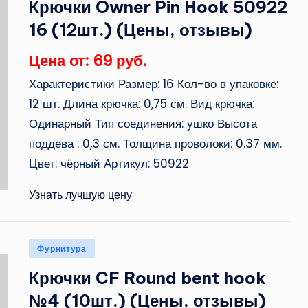
Крючки Owner Pin Hook 50922
16 (12шт.) (Цены, отзывы)
Цена от: 69 руб.
Характеристики Размер: 16 Кол-во в упаковке:
12 шт. Длина крючка: 0,75 см. Вид крючка:
Одинарный Тип соединения: ушко Высота
поддева : 0,3 см. Толщина проволоки: 0.37 мм.
Цвет: чёрный Артикул: 50922
Узнать лучшую цену
Опубликовано
Фурнитура
в
Крючки CF Round bent hook
№4 (10шт.) (Цены, отзывы)