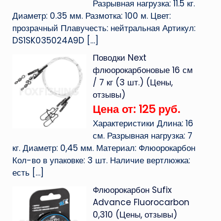
Разрывная нагрузка: 11.5 кг.
Диаметр: 0.35 мм. Размотка: 100 м. Цвет:
прозрачный Плавучесть: нейтральная Артикул:
DS1SK035024A9D
[…]
Поводки Next
флюорокарбоновые 16 см
/ 7 кг (3 шт.) (Цены,
отзывы)
Цена от: 125 руб.
Характеристики Длина: 16
см. Разрывная нагрузка: 7
кг. Диаметр: 0,45 мм. Материал: Флюорокарбон
Кол-во в упаковке: 3 шт. Наличие вертлюжка:
есть
[…]
Флюорокарбон Sufix
Advance Fluorocarbon
0,310 (Цены, отзывы)