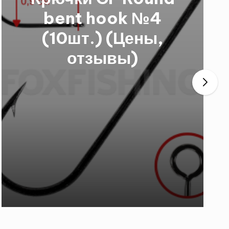
Hook 50921 №8
(10шт.) (Цены,
отзывы)