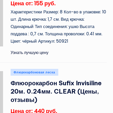
Цена от: 155 руб.
Характеристики Размер: 8 Кол-во в упаковке: 10
шт. Длина крючка: 1,7 см. Вид крючка:
Одинарный Тип соединения: ушко Высота
поддева : 0,7 см. Толщина проволоки: 0.41 мм.
Цвет: чёрный Артикул: 50921
Узнать лучшую цену
Опубликовано
Флюрокарбоновая леска
в
Флюорокарбон Sufix Invisiline
20м. 0.24мм. CLEAR (Цены,
отзывы)
Цена от: 440 руб.