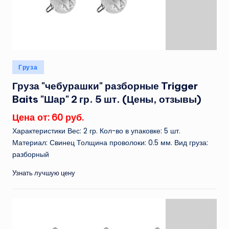
Опубликовано
Груза
в
Груза "чебурашки" разборные Trigger
Baits "Шар" 2 гр. 5 шт. (Цены, отзывы)
Цена от: 60 руб.
Характеристики Вес: 2 гр. Кол-во в упаковке: 5 шт.
Материал: Свинец Толщина проволоки: 0.5 мм. Вид груза:
разборный
Узнать лучшую цену