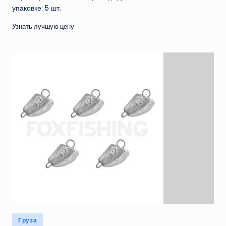
упаковке: 5 шт.
Узнать лучшую цену
Опубликовано
Груза