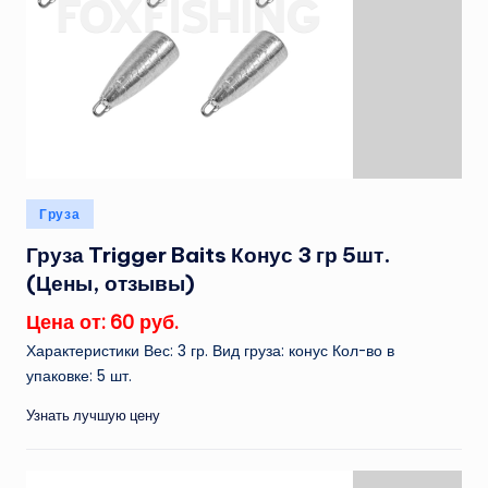
Опубликовано
Груза
в
Груза Trigger Baits Конус 3 гр 5шт.
(Цены, отзывы)
Цена от: 60 руб.
Характеристики Вес: 3 гр. Вид груза: конус Кол-во в
упаковке: 5 шт.
Узнать лучшую цену