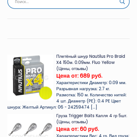
Плетёный шнур Nautilus Pro Braid
X4 150м. 0.09мм. Fluo Yellow
(Цены, отзывы)
Цена от: 689 руб.
Характеристики Диаметр: 0.09 мм.
Разрывная нагрузка: 2.7 кг.
Размотка: 150 м. Количество нитей:
4 шт. Диаметр (PE): 0.4 PE Цвет
шнура: Желтый Артикул: 06 - 24259474
[…]
Груза Trigger Baits Капля 4 гр 5шт.
(Цены, отзывы)
Цена от: 60 руб.
Характеристики Вес: 4 гр. Вид груза: