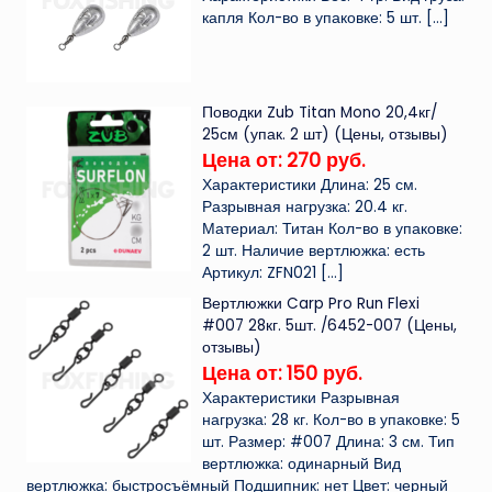
капля Кол-во в упаковке: 5 шт.
[…]
Поводки Zub Titan Mono 20,4кг/
25см (упак. 2 шт) (Цены, отзывы)
Цена от: 270 руб.
Характеристики Длина: 25 см.
Разрывная нагрузка: 20.4 кг.
Материал: Титан Кол-во в упаковке:
2 шт. Наличие вертлюжка: есть
Артикул: ZFN021
[…]
Вертлюжки Carp Pro Run Flexi
#007 28кг. 5шт. /6452-007 (Цены,
отзывы)
Цена от: 150 руб.
Характеристики Разрывная
нагрузка: 28 кг. Кол-во в упаковке: 5
шт. Размер: #007 Длина: 3 см. Тип
вертлюжка: одинарный Вид
вертлюжка: быстросъёмный Подшипник: нет Цвет: черный