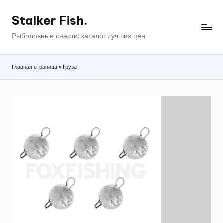
Stalker Fish.
Перейти
к
Рыболовные снасти: каталог лучших цен
содержимому
Главная страница
»
Груза