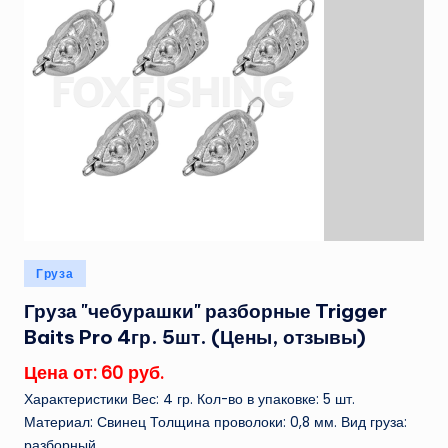
Опубликовано
Груза
в
Груза "чебурашки" разборные Trigger
Baits Pro 4гр. 5шт. (Цены, отзывы)
Цена от: 60 руб.
Характеристики Вес: 4 гр. Кол-во в упаковке: 5 шт.
Материал: Свинец Толщина проволоки: 0,8 мм. Вид груза:
разборный