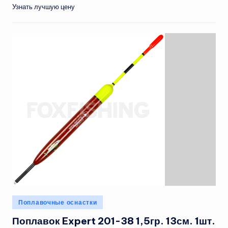
Узнать лучшую цену
Опубликовано
Поплавочные оснастки
в
Поплавок Expert 201-38 1,5гр. 13см. 1шт.