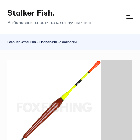
Stalker Fish.
Перейти
к
Рыболовные снасти: каталог лучших цен
содержимому
Главная страница
»
Поплавочные оснастки