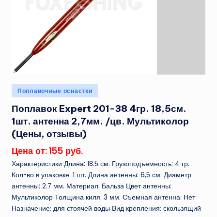
Опубликовано
Поплавочные оснастки
в
Поплавок Expert 201-38 4гр. 18,5см.
1шт. антенна 2,7мм. /цв. Мультиколор
(Цены, отзывы)
Цена от: 155 руб.
Характеристики Длина: 18.5 см. Грузоподъемность: 4 гр.
Кол-во в упаковке: 1 шт. Длина антенны: 6,5 см. Диаметр
антенны: 2.7 мм. Материал: Бальза Цвет антенны:
Мультиколор Толщина киля: 3 мм. Съемная антенна: Нет
Назначение: для стоячей воды Вид крепления: скользящий