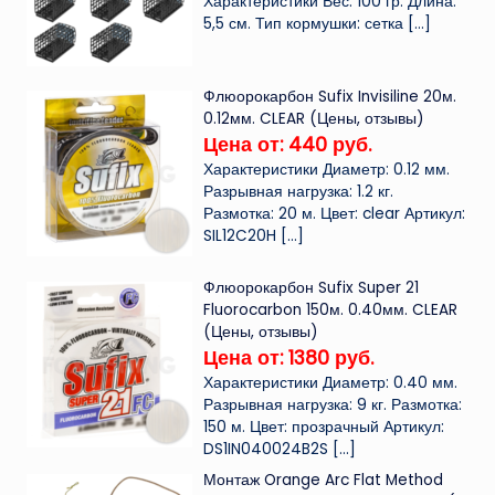
Характеристики Вес: 100 гр. Длина:
5,5 см. Тип кормушки: сетка
[…]
Флюорокарбон Sufix Invisiline 20м.
0.12мм. CLEAR (Цены, отзывы)
Цена от: 440 руб.
Характеристики Диаметр: 0.12 мм.
Разрывная нагрузка: 1.2 кг.
Размотка: 20 м. Цвет: clear Артикул:
SIL12C20H
[…]
Флюорокарбон Sufix Super 21
Fluorocarbon 150м. 0.40мм. CLEAR
(Цены, отзывы)
Цена от: 1380 руб.
Характеристики Диаметр: 0.40 мм.
Разрывная нагрузка: 9 кг. Размотка:
150 м. Цвет: прозрачный Артикул:
DS1IN040024B2S
[…]
Монтаж Orange Arc Flat Method