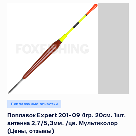
Опубликовано
Поплавочные оснастки
в
Поплавок Expert 201-09 4гр. 20см. 1шт.
антенна 2,7/5,3мм. /цв. Мультиколор
(Цены, отзывы)