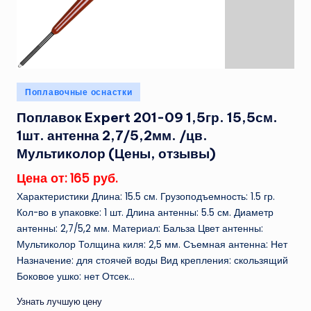
Опубликовано
Поплавочные оснастки
в
Поплавок Expert 201-09 1,5гр. 15,5см.
1шт. антенна 2,7/5,2мм. /цв.
Мультиколор (Цены, отзывы)
Цена от: 165 руб.
Характеристики Длина: 15.5 см. Грузоподъемность: 1.5 гр.
Кол-во в упаковке: 1 шт. Длина антенны: 5.5 см. Диаметр
антенны: 2,7/5,2 мм. Материал: Бальза Цвет антенны:
Мультиколор Толщина киля: 2,5 мм. Съемная антенна: Нет
Назначение: для стоячей воды Вид крепления: скользящий
Боковое ушко: нет Отсек...
Узнать лучшую цену