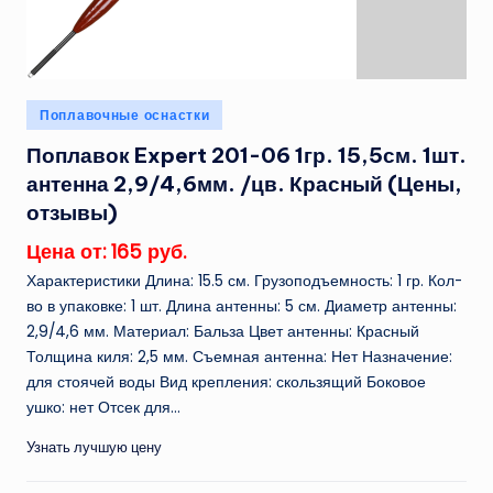
Опубликовано
Поплавочные оснастки
в
Поплавок Expert 201-06 1гр. 15,5см. 1шт.
антенна 2,9/4,6мм. /цв. Красный (Цены,
отзывы)
Цена от: 165 руб.
Характеристики Длина: 15.5 см. Грузоподъемность: 1 гр. Кол-
во в упаковке: 1 шт. Длина антенны: 5 см. Диаметр антенны:
2,9/4,6 мм. Материал: Бальза Цвет антенны: Красный
Толщина киля: 2,5 мм. Съемная антенна: Нет Назначение:
для стоячей воды Вид крепления: скользящий Боковое
ушко: нет Отсек для...
Узнать лучшую цену