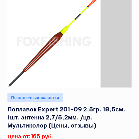
Опубликовано
Поплавочные оснастки
в
Поплавок Expert 201-09 2,5гр. 18,5см.
1шт. антенна 2,7/5,2мм. /цв.
Мультиколор (Цены, отзывы)
Цена от: 165 руб.