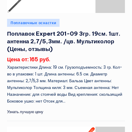
Опубликовано
Поплавочные оснастки
в
Поплавок Expert 201-09 3гр. 19см. 1шт.
антенна 2,7/5,3мм. /цв. Мультиколор
(Цены, отзывы)
Цена от: 165 руб.
Характеристики Длина: 19 см. Грузоподъемность: 3 гр. Кол-
во в упаковке: 1 шт. Длина антенны: 6.5 см. Диаметр
антенны: 2,7/5,3 мм. Материал: Бальза Цвет антенны:
Мультиколор Толщина киля: 3 мм. Съемная антенна: Нет
Назначение: для стоячей воды Вид крепления: скользящий
Боковое ушко: нет Отсек для...
Узнать лучшую цену