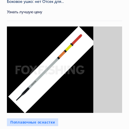
Боковое ушко: нет Отсек для...
Узнать лучшую цену
Опубликовано
Поплавочные оснастки
в