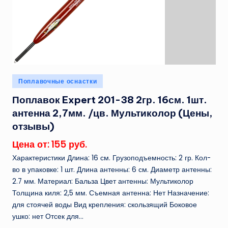
Опубликовано
Поплавочные оснастки
в
Поплавок Expert 201-38 2гр. 16см. 1шт.
антенна 2,7мм. /цв. Мультиколор (Цены,
отзывы)
Цена от: 155 руб.
Характеристики Длина: 16 см. Грузоподъемность: 2 гр. Кол-
во в упаковке: 1 шт. Длина антенны: 6 см. Диаметр антенны:
2.7 мм. Материал: Бальза Цвет антенны: Мультиколор
Толщина киля: 2,5 мм. Съемная антенна: Нет Назначение:
для стоячей воды Вид крепления: скользящий Боковое
ушко: нет Отсек для...