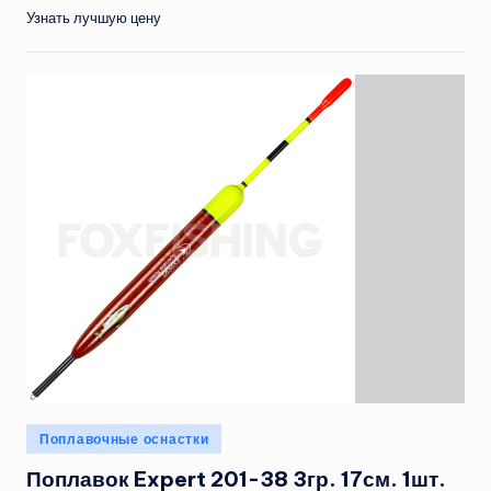
Узнать лучшую цену
Опубликовано
Поплавочные оснастки
в
Поплавок Expert 201-38 3гр. 17см. 1шт.