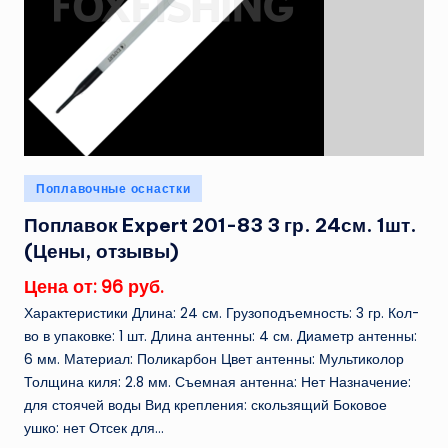
Опубликовано
Поплавочные оснастки
в
Поплавок Expert 201-83 3 гр. 24см. 1шт.
(Цены, отзывы)
Цена от: 96 руб.
Характеристики Длина: 24 см. Грузоподъемность: 3 гр. Кол-
во в упаковке: 1 шт. Длина антенны: 4 см. Диаметр антенны:
6 мм. Материал: Поликарбон Цвет антенны: Мультиколор
Толщина киля: 2.8 мм. Съемная антенна: Нет Назначение:
для стоячей воды Вид крепления: скользящий Боковое
ушко: нет Отсек для...