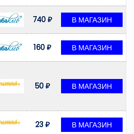
740 ₽
160 ₽
50 ₽
23 ₽