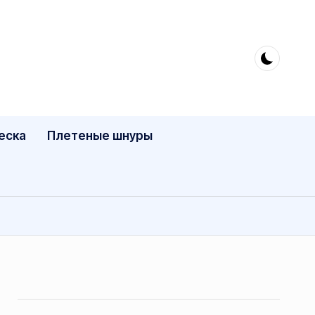
еска
Плетеные шнуры