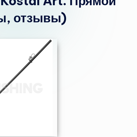
Kostal Art. Прямой
ы, отзывы)