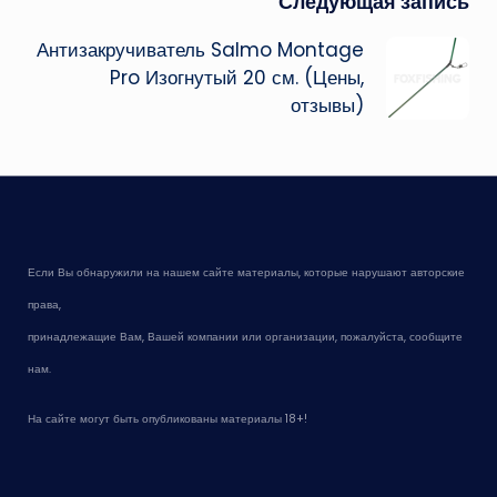
Следующая запись
Антизакручиватель Salmo Montage
Pro Изогнутый 20 см. (Цены,
отзывы)
Если Вы обнаружили на нашем сайте материалы, которые нарушают авторские
права,
принадлежащие Вам, Вашей компании или организации, пожалуйста, сообщите
нам.
На сайте могут быть опубликованы материалы 18+!