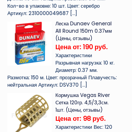
Кол-во в упаковке: 10 шт. Цвет: серебро
Артикул: 2310000049687
[…]
Леска Dunaev General
All Round 150m 0.37мм
(Цены, отзывы)
Цена от: 190 руб.
Характеристики
Разрывная нагрузка: 10 кг.
Диаметр: 0.37 мм.
Размотка: 150 м. Цвет: прозрачный Плавучесть:
нейтральная Артикул: DSV370
[…]
Кормушка Vegas River
Сетка 120гр. 4,5/3,3см.
1шт. (Цены, отзывы)
Цена от: 98 руб.
Характеристики Вес: 120