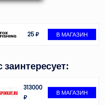
25 ₽
 заинтересует:
313000
₽