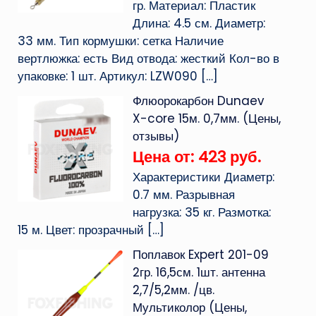
гр. Материал: Пластик
Длина: 4.5 см. Диаметр:
33 мм. Тип кормушки: сетка Наличие
вертлюжка: есть Вид отвода: жесткий Кол-во в
упаковке: 1 шт. Артикул: LZW090
[…]
Флюорокарбон Dunaev
X-core 15м. 0,7мм. (Цены,
отзывы)
Цена от: 423 руб.
Характеристики Диаметр:
0.7 мм. Разрывная
нагрузка: 35 кг. Размотка:
15 м. Цвет: прозрачный
[…]
Поплавок Expert 201-09
2гр. 16,5см. 1шт. антенна
2,7/5,2мм. /цв.
Мультиколор (Цены,