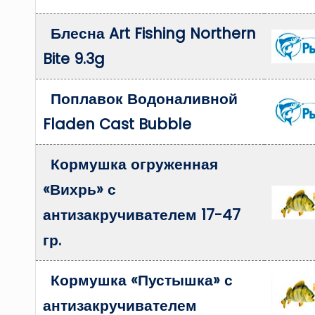
Блесна Art Fishing Northern
Bite 9.3g
Поплавок Водоналивной
Fladen Cast Bubble
Кормушка огруженная
«Вихрь» с
антизакручивателем 17-47
гр.
Кормушка «Пустышка» с
антизакручивателем