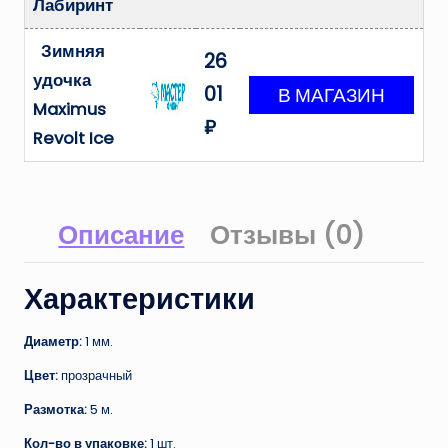
Лабиринт
Зимняя
26
удочка
01
Maximus
₽
Revolt Ice
Описание
Отзывы (0)
Характеристики
Диаметр:
1 мм.
Цвет:
прозрачный
Размотка:
5 м.
Кол-во в упаковке:
1 шт.