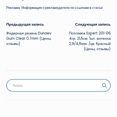
Реклама. Информация о рекламодателе по ссылкам в статье.
Навигация
Предыдущая запись
Следующая запись
Фидерная резина Dunaev
Поплавок Expert 201-06
записи
Gum Clear 0.7mm (Цены,
4гр. 21,5см. 1шт. антенна
отзывы)
2,9/4,6мм. /цв. Красный
(Цены, отзывы)