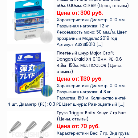
50м. 0.10мм. CLEAR (Цены, отзывы)
Цена от: 300 руб.
Характеристики Диаметр: 0.10 мм.
Разрывная нагрузка: 1.2 кг.
Лесоёмкость моно: 50 мм./м. Цвет:
прозрачный Модель: 2019 год
Артикул: ASSSI5010
[…]
Плетёный шнур Major Craft
Dangan Braid X4 0.10мм. PE-0.6
4,8кг. 150м. MULTICOLOR (Цены,
отзывы)
Цена от: 1130 руб.
Характеристики Диаметр: 0.10 мм.
Разрывная нагрузка: 4.8 кг.
Размотка: 150 м. Количество нитей:
4 шт. Диаметр (PE): 0.3 PE Цвет шнура: Разноцветный
[…]
Груза Trigger Baits Конус 7 гр 5шт.
(Цены, отзывы)
Цена от: 70 руб.
Характеристики Вес: 7 гр. Вид груза: