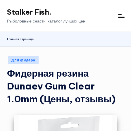
Stalker Fish.
Перейти
к
Рыболовные снасти: каталог лучших цен
содержимому
Главная страница
Опубликовано
Для фидера
в
Фидерная резина
Dunaev Gum Clear
1.0mm (Цены, отзывы)