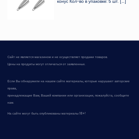
конус Кол-во в упаковке: 5 шт.
[…]
Сайт не является магазином и не осуществляет продажи товаров.
Цены на продукты могут отличаться от заявленных.
Если Вы обнаружили на нашем сайте материалы, которые нарушают авторские
права,
принадлежащие Вам, Вашей компании или организации, пожалуйста, сообщите
нам.
На сайте могут быть опубликованы материалы 18+!