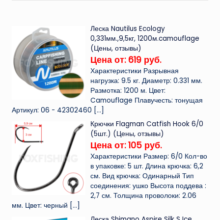
Леска Nautilus Ecology
0,331мм.,9,5кг, 1200м.camouflage
(Цены, отзывы)
Цена от: 619 руб.
Характеристики Разрывная
нагрузка: 9.5 кг. Диаметр: 0.331 мм.
Размотка: 1200 м. Цвет:
Camouflage Плавучесть: тонущая
Артикул: 06 - 42302460
[…]
Крючки Flagman Catfish Hook 6/0
(5шт.) (Цены, отзывы)
Цена от: 105 руб.
Характеристики Размер: 6/0 Кол-во
в упаковке: 5 шт. Длина крючка: 6,2
см. Вид крючка: Одинарный Тип
соединения: ушко Высота поддева :
2,7 см. Толщина проволоки: 2.06
мм. Цвет: черный
[…]
Леска Shimano Aspire Silk S Ice