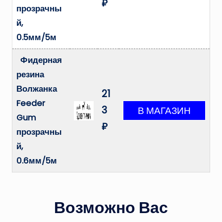
₽
прозрачны
й,
0.5мм/5м
Фидерная
резина
Волжанка
21
Feeder
3
Gum
₽
прозрачны
й,
0.6мм/5м
Возможно Вас