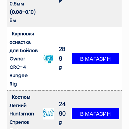
₽
0.6мм
(0.08-0.10)
5м
Карповая
оснастка
28
для бойлов
9
Owner
ORC-4
₽
Bungee
Rig
Костюм
24
Летний
90
Huntsman
Стрелок
₽