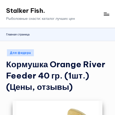
Stalker Fish.
Перейти
к
Рыболовные снасти: каталог лучших цен
содержимому
Главная страница
Опубликовано
Для фидера
в
Кормушка Orange River
Feeder 40 гр. (1шт.)
(Цены, отзывы)