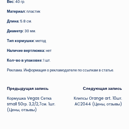
Вес:
40 гр.
Материал:
пластик
Длина:
5.8 см.
Диаметр:
30 мм.
Тип кормушки:
метод
Наличие вертлюжка:
нет
Кол-во в упаковке:
1 шт.
Реклама. Информация о рекламодателе по ссылкам в статье.
Навигация
Предыдущая запись
Следующая запись
Кормушка Vegas Сетка
Клипсы Orange art. 10шт.
записи
small 50гр. 3,2/2,7см. 1шт.
AC2044 (Цены, отзывы)
(Цены, отзывы)