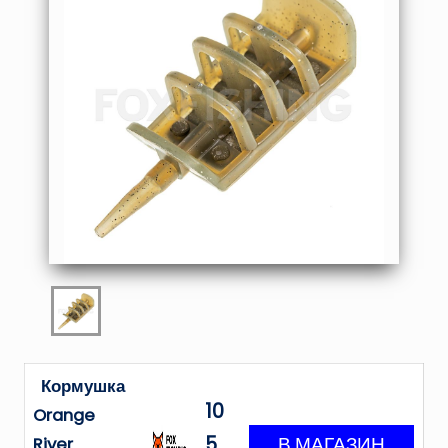
Кормушка
10
Orange
5
River