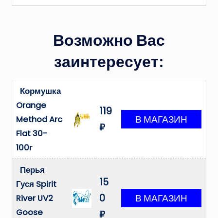
Возможно Вас
заинтересует:
Кормушка
Orange
119
Method Arc
₽
Flat 30-
100г
Перья
15
Гуся Spirit
0
River UV2
Goose
₽