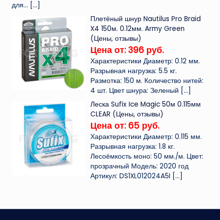
для...
[…]
Плетёный шнур Nautilus Pro Braid
X4 150м. 0.12мм. Army Green
(Цены, отзывы)
Цена от: 396 руб.
Характеристики Диаметр: 0.12 мм.
Разрывная нагрузка: 5.5 кг.
Размотка: 150 м. Количество нитей:
4 шт. Цвет шнура: Зеленый
[…]
Леска Sufix Ice Magic 50м 0.115мм
CLEAR (Цены, отзывы)
Цена от: 65 руб.
Характеристики Диаметр: 0.115 мм.
Разрывная нагрузка: 1.8 кг.
Лесоёмкость моно: 50 мм./м. Цвет:
прозрачный Модель: 2020 год
Артикул: DS1XL012024A5I
[…]