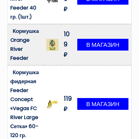
Feeder 40
₽
гр. (1шт.)
Кормушка
10
Orange
9
River
₽
Feeder
Кормушка
фидерная
Feeder
119
Concept
«Vegas FC
₽
River Large
Сетка» 60-
120 гр.