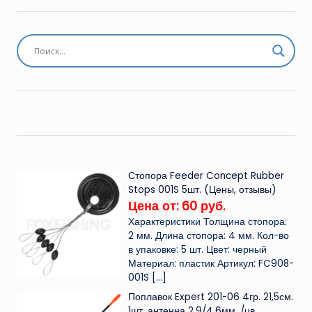
Стопора Feeder Concept Rubber
Stops 001S 5шт. (Цены, отзывы)
Цена от: 60 руб.
Характеристики Толщина стопора:
2 мм. Длина стопора: 4 мм. Кол-во
в упаковке: 5 шт. Цвет: черный
Материал: пластик Артикул: FC908-
001S
[…]
Поплавок Expert 201-06 4гр. 21,5см.
1шт. антенна 2,9/4,6мм. /цв.