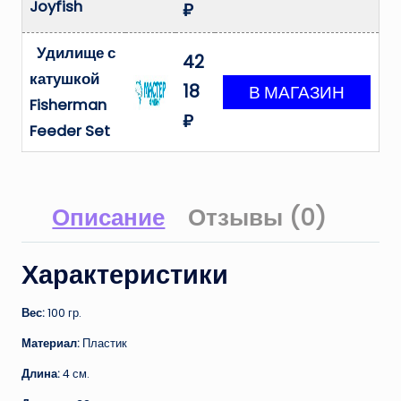
Joyfish
₽
Удилище с
42
катушкой
18
Fisherman
₽
Feeder Set
Описание
Отзывы (0)
Характеристики
Вес:
100 гр.
Материал:
Пластик
Длина:
4 см.