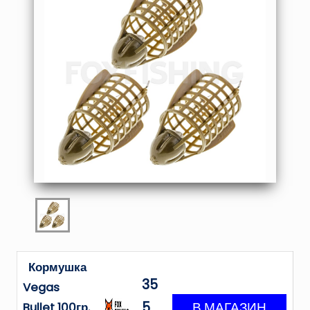
Кормушка
35
Vegas
5
Bullet 100гр.