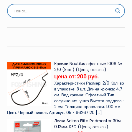
Крючки Nautilus офсетные 1006 №
2/0 (8шт.) (Цены, отзывы)
Цена от: 205 руб.
Характеристики Размер: 2/0 Кол-во
в упаковке: 8 шт. Длина крючка: 4.7
см. Вид крючка: Офсетный Тип
соединения: ушко Высота поддева :
2 см. Толщина проволоки: 1.00 мм.
Цвет: Черный никель Артикул: 05 - 66267120
[…]
Леска Salmo Elite Redmaster 30м.
0.12мм. RED (Цены, отзывы)