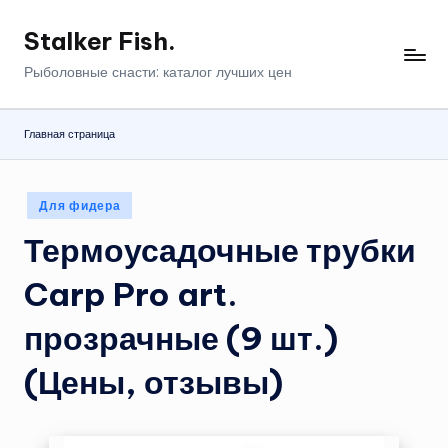
Stalker Fish.
Перейти
к
Рыболовные снасти: каталог лучших цен
содержимому
Главная страница
Опубликовано
Для фидера
в
Термоусадочные трубки
Carp Pro art.
прозрачные (9 шт.)
(Цены, отзывы)