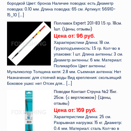
бородкой Цвет: бронза Наличие поводка: есть Диаметр
поводка: 0.10 мм. Длина поводка: 65 см. Артикул: 56910-
15_10
[…]
Поплавок Expert 201-83 1.5 гр. 18см.
1шт. (Цены, отзывы)
Цена от: 96 руб.
Характеристики Длина: 18 см.
Грузоподъемность: 1.5 гр. Кол-во в
упаковке: 1 шт. Длина антенны: 3 см.
Диаметр антенны: 6 мм. Материал:
Поликарбон Цвет антенны:
Мультиколор Толщина киля: 2.8 мм. Съемная антенна: Нет
Назначение: для стоячей воды Вид крепления: скользящий
Боковое ушко: нет Отсек для...
[…]
Поводки Контакт Струна №2 15кг.
25см. (с вертлюжком) (Цены,
отзывы)
Цена от: 169 руб.
Характеристики Длина: 25 см.
Разрывная нагрузка: 15 кг. Диаметр:
0.4 мм. Материал: сталь Кол-во в