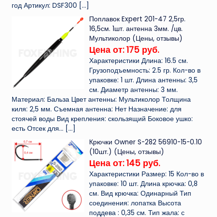
год Артикул: DSF300
[…]
Поплавок Expert 201-47 2,5гр.
16,5см. 1шт. антенна 3мм. /цв.
Мультиколор (Цены, отзывы)
Цена от: 175 руб.
Характеристики Длина: 16.5 см.
Грузоподъемность: 2.5 гр. Кол-во в
упаковке: 1 шт. Длина антенны: 3,5
см. Диаметр антенны: 3 мм.
Материал: Бальза Цвет антенны: Мультиколор Толщина
киля: 2,5 мм. Съемная антенна: Нет Назначение: для
стоячей воды Вид крепления: скользящий Боковое ушко:
есть Отсек для...
[…]
Крючки Owner S-282 56910-15-0.10
(10шт.) (Цены, отзывы)
Цена от: 145 руб.
Характеристики Размер: 15 Кол-во в
упаковке: 10 шт. Длина крючка: 0,8
см. Вид крючка: Одинарный Тип
соединения: лопатка Высота
поддева : 0,35 см. Тип жала: с