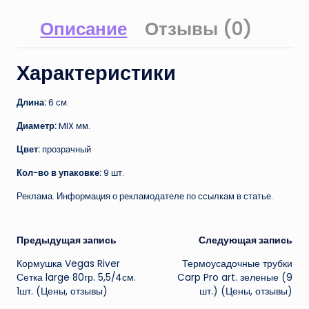
Описание
Отзывы (0)
Характеристики
Длина:
6 см.
Диаметр:
MIX мм.
Цвет:
прозрачный
Кол-во в упаковке:
9 шт.
Реклама. Информация о рекламодателе по ссылкам в статье.
Навигация
Предыдущая запись
Следующая запись
Кормушка Vegas River
Термоусадочные трубки
записи
Сетка large 80гр. 5,5/4см.
Carp Pro art. зеленые (9
1шт. (Цены, отзывы)
шт.) (Цены, отзывы)