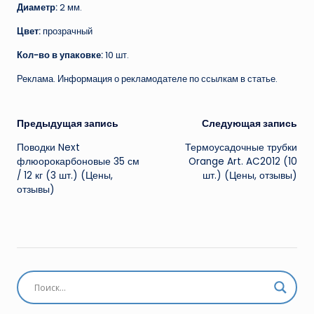
Диаметр:
2 мм.
Цвет:
прозрачный
Кол-во в упаковке:
10 шт.
Реклама. Информация о рекламодателе по ссылкам в статье.
Навигация
Предыдущая запись
Следующая запись
Поводки Next
Термоусадочные трубки
записи
флюорокарбоновые 35 см
Orange Art. AC2012 (10
/ 12 кг (3 шт.) (Цены,
шт.) (Цены, отзывы)
отзывы)