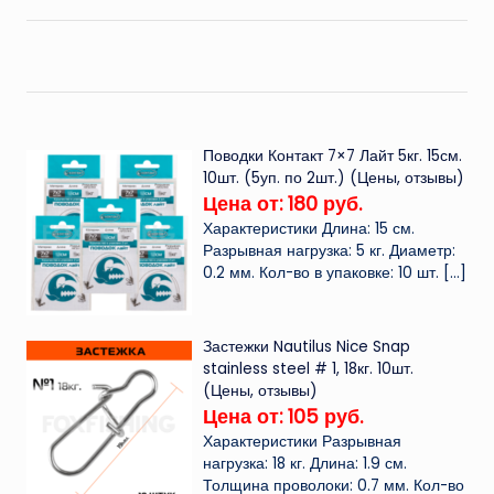
Поводки Контакт 7×7 Лайт 5кг. 15см.
10шт. (5уп. по 2шт.) (Цены, отзывы)
Цена от: 180 руб.
Характеристики Длина: 15 см.
Разрывная нагрузка: 5 кг. Диаметр:
0.2 мм. Кол-во в упаковке: 10 шт.
[…]
Застежки Nautilus Nice Snap
stainless steel # 1, 18кг. 10шт.
(Цены, отзывы)
Цена от: 105 руб.
Характеристики Разрывная
нагрузка: 18 кг. Длина: 1.9 см.
Толщина проволоки: 0.7 мм. Кол-во