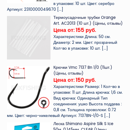
в упаковке: 10 шт. Цвет: серебро
Артикул: 2310000049670
[…]
Термоусадочные трубки Orange
Art. AC2013 (10 шт.) (Цены, отзывы)
Цена от: 155 руб.
Характеристики Длина: 50 см.
Диаметр: 2 мм. Цвет: прозрачный
Кол-во в упаковке: 10 шт.
[…]
Крючки Vmc 7137 Bn 1/0 (11шт.)
(Цены, отзывы)
Цена от: 150 руб.
Характеристики Размер: 1 Кол-во в
упаковке: 11 шт. Длина крючка: 1,6 см.
Вид крючка: Одинарный Тип
соединения: ушко Высота поддева :
0,8 см. Толщина проволоки: 0.72
мм. Цвет: черно-никелевый Артикул: 7137BN-1/0-S
[…]
Леска Shimano Aspire Silk S Ice
50м. 0.145мм. CLEAR (Цены,