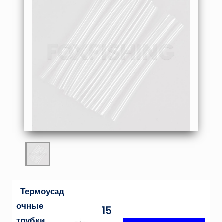
Термоусад
очные
15
трубки