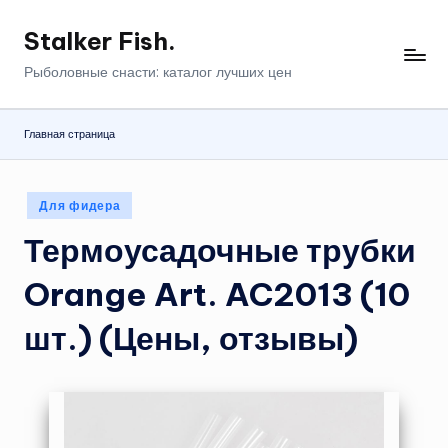
Stalker Fish.
Перейти
к
Рыболовные снасти: каталог лучших цен
содержимому
Главная страница
Опубликовано
Для фидера
в
Термоусадочные трубки
Orange Art. AC2013 (10
шт.) (Цены, отзывы)