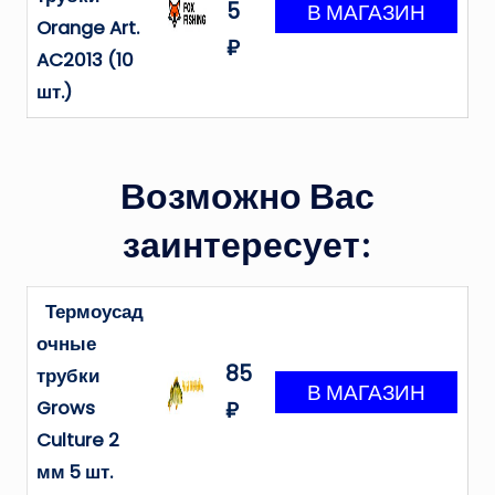
5
Orange Art.
₽
AC2013 (10
шт.)
Возможно Вас
заинтересует:
Термоусад
очные
85
трубки
Grows
₽
Culture 2
мм 5 шт.