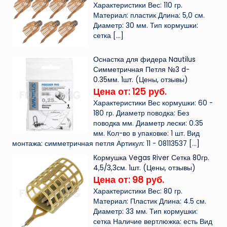
Характеристики Вес: 110 гр.
Материал: пластик Длина: 5,0 см.
Диаметр: 30 мм. Тип кормушки:
сетка
[…]
Оснастка для фидера Nautilus
Симметричная Петля №3 d-
0.35мм. 1шт. (Цены, отзывы)
Цена от: 125 руб.
Характеристики Вес кормушки: 60 -
180 гр. Диаметр поводка: Без
поводка мм. Диаметр лески: 0.35
мм. Кол-во в упаковке: 1 шт. Вид
монтажа: симметричная петля Артикул: 11 - 08113537
[…]
Кормушка Vegas River Сетка 80гр.
4,5/3,3см. 1шт. (Цены, отзывы)
Цена от: 98 руб.
Характеристики Вес: 80 гр.
Материал: Пластик Длина: 4.5 см.
Диаметр: 33 мм. Тип кормушки:
сетка Наличие вертлюжка: есть Вид