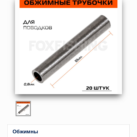
Обжимны