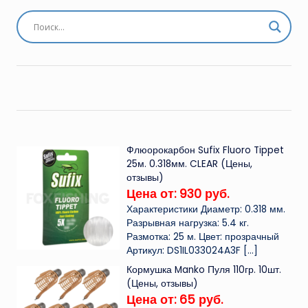
Флюорокарбон Sufix Fluoro Tippet
25м. 0.318мм. CLEAR (Цены,
отзывы)
Цена от: 930 руб.
Характеристики Диаметр: 0.318 мм.
Разрывная нагрузка: 5.4 кг.
Размотка: 25 м. Цвет: прозрачный
Артикул: DS1IL033024A3F
[…]
Кормушка Manko Пуля 110гр. 10шт.
(Цены, отзывы)
Цена от: 65 руб.