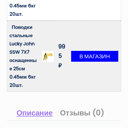
0.45мм 6кг
20шт.
Поводки
стальные
Lucky John
99
SSW 7X7
5
оснащенны
₽
е 25см
0.45мм 6кг
20шт.
Описание
Отзывы (0)