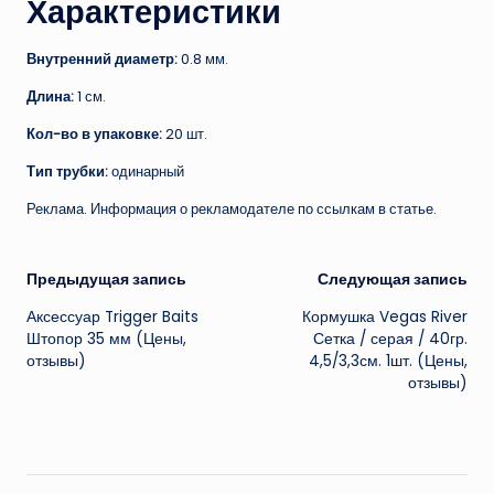
Характеристики
Внутренний диаметр:
0.8 мм.
Длина:
1 см.
Кол-во в упаковке:
20 шт.
Тип трубки:
одинарный
Реклама. Информация о рекламодателе по ссылкам в статье.
Навигация
Предыдущая запись
Следующая запись
Аксессуар Trigger Baits
Кормушка Vegas River
записи
Штопор 35 мм (Цены,
Сетка / серая / 40гр.
отзывы)
4,5/3,3см. 1шт. (Цены,
отзывы)