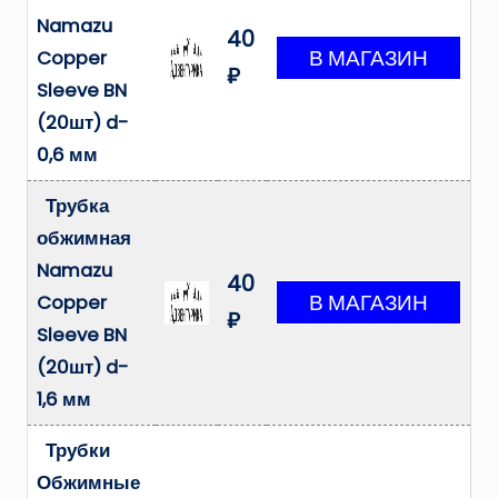
Namazu
40
Copper
₽
Sleeve BN
(20шт) d-
0,6 мм
Трубка
обжимная
Namazu
40
Copper
₽
Sleeve BN
(20шт) d-
1,6 мм
Трубки
Обжимные