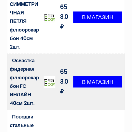
СИММЕТРИ
65
ЧНАЯ
3.0
ПЕТЛЯ
₽
флюорокар
бон 40см
2шт.
Оснастка
фидерная
65
флюорокар
3.0
бон FC
₽
ИНЛАЙН
40см 2шт.
Поводки
стальные