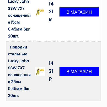
Lucky John
14
SSW 7X7
21
оснащенны
₽
е 15см
0.45мм 6кг
20шт.
Поводки
стальные
Lucky John
14
SSW 7X7
21
оснащенны
₽
е 25см
0.45мм 6кг
20шт.