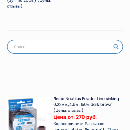
(3уп. по 20шт.) (Цены,
отзывы)
Леска Nautilus Feeder Line sinking
0,22мм.,4,6кг, 150м.dark brown
(Цены, отзывы)
Цена от: 270 руб.
Характеристики Разрывная
нагрузка: 4.6 кг. Диаметр: 0.22 мм.