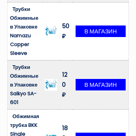
Трубки
Обжимные
50
в Упаковке
Namazu
₽
Copper
Sleeve
Трубки
12
Обжимные
0
в Упаковке
Saikyo SA-
₽
601
Обжимная
трубка BKK
18
Single