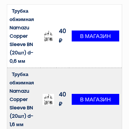
Трубка
обжимная
Namazu
40
Copper
₽
Sleeve BN
(20шт) d-
0,6 мм
Трубка
обжимная
Namazu
40
Copper
₽
Sleeve BN
(20шт) d-
1,6 мм