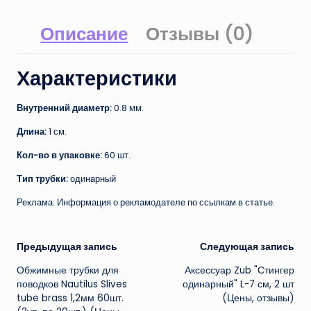
Описание
Отзывы (0)
Характеристики
Внутренний диаметр:
0.8 мм.
Длина:
1 см.
Кол-во в упаковке:
60 шт.
Тип трубки:
одинарный
Реклама. Информация о рекламодателе по ссылкам в статье.
Навигация
Предыдущая запись
Следующая запись
Обжимные трубки для
Аксессуар Zub "Стингер
записи
поводков Nautilus Slives
одинарный" L-7 см, 2 шт
tube brass 1,2мм 60шт.
(Цены, отзывы)