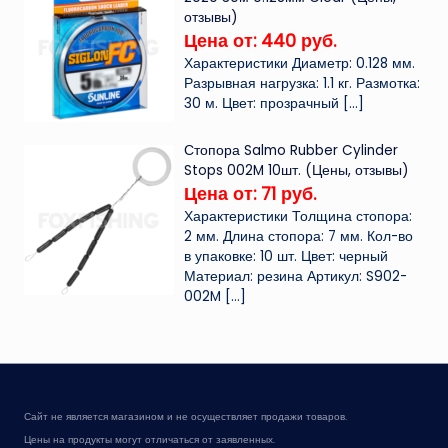
отзывы)
Цена от: 440 руб.
Характеристики Диаметр: 0.128 мм.
Разрывная нагрузка: 1.1 кг. Размотка:
30 м. Цвет: прозрачный
[…]
Стопора Salmo Rubber Cylinder
Stops 002M 10шт. (Цены, отзывы)
Цена от: 71 руб.
Характеристики Толщина стопора:
2 мм. Длина стопора: 7 мм. Кол-во
в упаковке: 10 шт. Цвет: черный
Материал: резина Артикул: S902-
002M
[…]
Сайт не является магазином и не осуществляет продажи товаров.
Цены на продукты могут отличаться от заявленных.