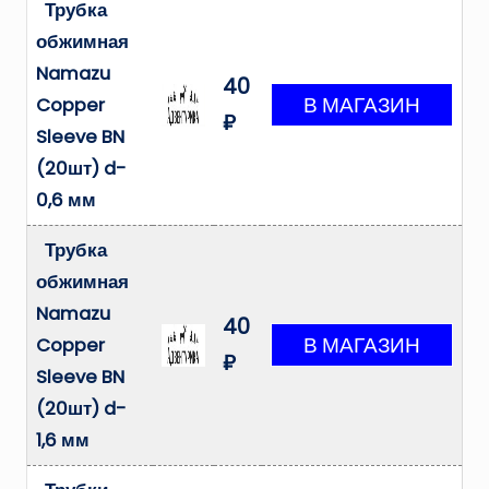
Трубка
обжимная
Namazu
40
Copper
₽
Sleeve BN
(20шт) d-
0,6 мм
Трубка
обжимная
Namazu
40
Copper
₽
Sleeve BN
(20шт) d-
1,6 мм