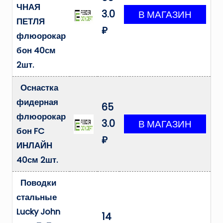
ЧНАЯ
3.0
ПЕТЛЯ
₽
флюорокар
бон 40см
2шт.
Оснастка
фидерная
65
флюорокар
3.0
бон FC
₽
ИНЛАЙН
40см 2шт.
Поводки
стальные
Lucky John
14