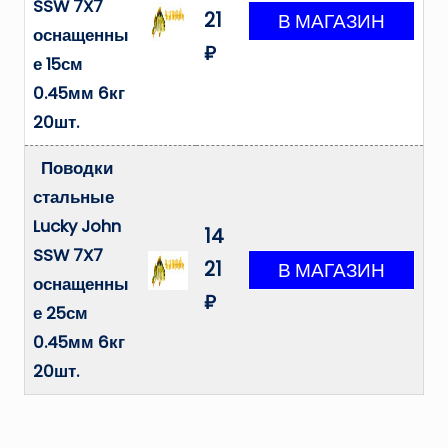
SSW 7X7
21
оснащенны
₽
е 15см
0.45мм 6кг
20шт.
Поводки
стальные
Lucky John
14
SSW 7X7
21
оснащенны
₽
е 25см
0.45мм 6кг
20шт.