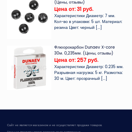
(Цены, отзывы)
Цена от: 31 руб.
Характеристики Диаметр: 7 мм.
Кол-во в упаковке: 5 шт. Материал:
резина Цвет: черный
[…]
Флюорокарбон Dunaev X-core
30м. 0,235мм. (Цены, отзывы)
Цена от: 257 руб.
Характеристики Диаметр: 0.235 мм.
Разрывная нагрузка: 5 кг. Размотка:
30 м. Цвет: прозрачный
[…]
Сайт не является магазином и не осуществляет продажи товаров.
Цены на продукты могут отличаться от заявленных.