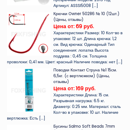
Артикул: ASSSI5008
[…]
Крючки Owner 50286 № 10 (12шт.)
(Цены, отзывы)
Цена от: 69 руб.
Характеристики Размер: 10 Кол-во в
упаковке: 12 шт. Длина крючка: 1,2
см. Вид крючка: Одинарный Тип
соединения: лопатка Высота
поддева : 0,45 см. Толщина
проволоки: 0,41 мм. Цвет: красный Наличие поводка: нет
[…]
Поводки Контакт Струна №1 15см.
6,5кг. (с вертлюжком) (Цены,
отзывы)
Цена от: 169 руб.
Характеристики Длина: 15 см.
Разрывная нагрузка: 6.5 кг.
Диаметр: 0.25 мм. Материал: сталь
Кол-во в упаковке: 10 шт. Наличие
вертлюжка: Есть
[…]
Бусины Salmo Soft Beads 7mm