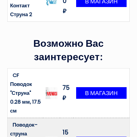
0
Контакт
₽
Струна 2
Возможно Вас
заинтересует:
CF
Поводок
75
"Струна"
₽
0.28 мм, 17.5
см
Поводок-
15
струна