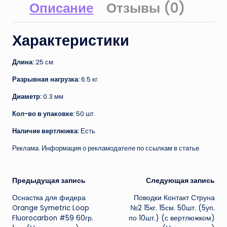
Описание
Отзывы (0)
Характеристики
Длина:
25 см.
Разрывная нагрузка:
6.5 кг.
Диаметр:
0.3 мм.
Кол-во в упаковке:
50 шт.
Наличие вертлюжка:
Есть
Реклама. Информация о рекламодателе по ссылкам в статье.
Навигация
Предыдущая запись
Следующая запись
Оснастка для фидера
Поводки Контакт Струна
записи
Orange Symetric Loop
№2 15кг. 15см. 50шт. (5уп.
Fluorocarbon #59 60гр.
по 10шт.) (с вертлюжком)