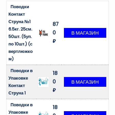
Поводки
Контакт
Струна №1
87
6.5кг. 25см.
0
50шт. (5уп.
₽
по 10шт.) (с
вертлюжко
м)
Поводки в
18
Упаковке
0
Контакт
₽
Струна 1
Поводки в
18
Упаковке