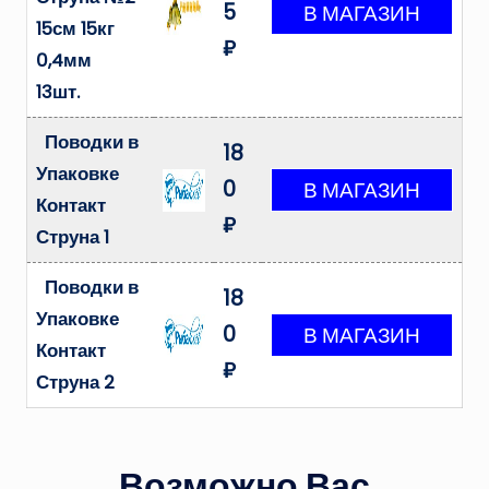
5
15см 15кг
₽
0,4мм
13шт.
Поводки в
18
Упаковке
0
Контакт
₽
Струна 1
Поводки в
18
Упаковке
0
Контакт
₽
Струна 2
Возможно Вас