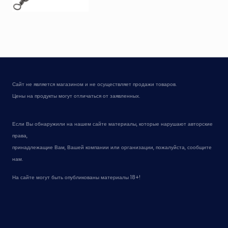
Сайт не является магазином и не осуществляет продажи товаров.
Цены на продукты могут отличаться от заявленных.
Если Вы обнаружили на нашем сайте материалы, которые нарушают авторские
права,
принадлежащие Вам, Вашей компании или организации, пожалуйста, сообщите
нам.
На сайте могут быть опубликованы материалы 18+!