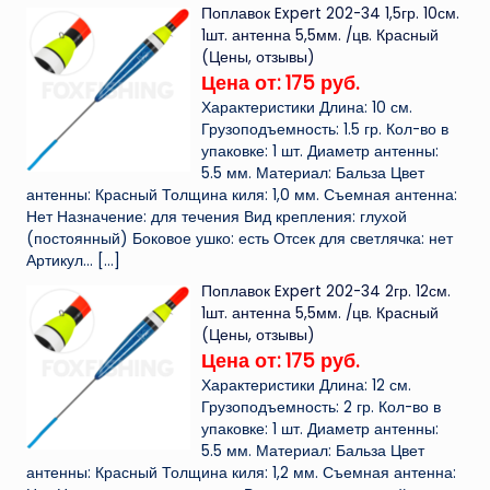
Поплавок Expert 202-34 1,5гр. 10см.
1шт. антенна 5,5мм. /цв. Красный
(Цены, отзывы)
Цена от: 175 руб.
Характеристики Длина: 10 см.
Грузоподъемность: 1.5 гр. Кол-во в
упаковке: 1 шт. Диаметр антенны:
5.5 мм. Материал: Бальза Цвет
антенны: Красный Толщина киля: 1,0 мм. Съемная антенна:
Нет Назначение: для течения Вид крепления: глухой
(постоянный) Боковое ушко: есть Отсек для светлячка: нет
Артикул...
[…]
Поплавок Expert 202-34 2гр. 12см.
1шт. антенна 5,5мм. /цв. Красный
(Цены, отзывы)
Цена от: 175 руб.
Характеристики Длина: 12 см.
Грузоподъемность: 2 гр. Кол-во в
упаковке: 1 шт. Диаметр антенны:
5.5 мм. Материал: Бальза Цвет
антенны: Красный Толщина киля: 1,2 мм. Съемная антенна: