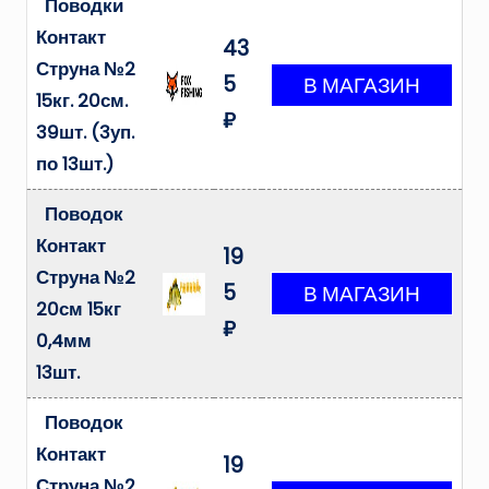
Поводки
Контакт
43
Струна №2
5
15кг. 20см.
₽
39шт. (3уп.
по 13шт.)
Поводок
Контакт
19
Струна №2
5
20см 15кг
₽
0,4мм
13шт.
Поводок
Контакт
19
Струна №2