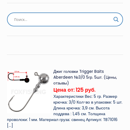
Джиг головки Trigger Baits
Aberdeen №3/0 5гр. 5шт. (Цены,
отзывы)
Цена от: 125 руб.
Характеристики Вес: 5 гр. Размер
крючка: 3/0 Кол-во в упаковке: 5 шт.
Длина крючка: 3,9 см. Высота
поддева : 1,45 см. Толщина
проволоки: 1 мм. Материал груза: свинец Артикул: TB71016
[…]