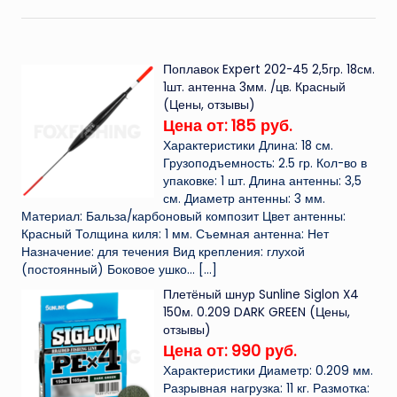
Поплавок Expert 202-45 2,5гр. 18см.
1шт. антенна 3мм. /цв. Красный
(Цены, отзывы)
Цена от: 185 руб.
Характеристики Длина: 18 см.
Грузоподъемность: 2.5 гр. Кол-во в
упаковке: 1 шт. Длина антенны: 3,5
см. Диаметр антенны: 3 мм.
Материал: Бальза/карбоновый композит Цвет антенны:
Красный Толщина киля: 1 мм. Съемная антенна: Нет
Назначение: для течения Вид крепления: глухой
(постоянный) Боковое ушко...
[…]
Плетёный шнур Sunline Siglon X4
150м. 0.209 DARK GREEN (Цены,
отзывы)
Цена от: 990 руб.
Характеристики Диаметр: 0.209 мм.
Разрывная нагрузка: 11 кг. Размотка: