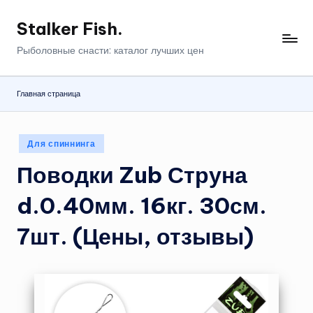
Stalker Fish.
Перейти
к
Рыболовные снасти: каталог лучших цен
содержимому
Главная страница
Опубликовано
Для спиннинга
в
Поводки Zub Струна
d.0.40мм. 16кг. 30см.
7шт. (Цены, отзывы)