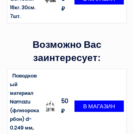
16кг. 30см.
₽
7шт.
Возможно Вас
заинтересует:
Поводков
ый
материал
50
Namazu
(флюорока
₽
рбон) d-
0.249 мм,