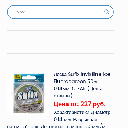
Леска Sufix Invisiline Ice
Fluorocarbon 50м.
0.14мм. CLEAR (Цены,
отзывы)
Цена от: 227 руб.
Характеристики Диаметр:
0.14 мм. Разрывная
нагрузка: 1.5 кг. Лесоёмкость моно: 50 мм./м.