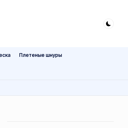
еска
Плетеные шнуры