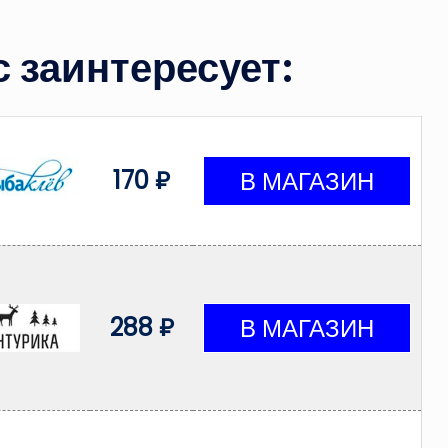
 заинтересует:
170 ₽
288 ₽