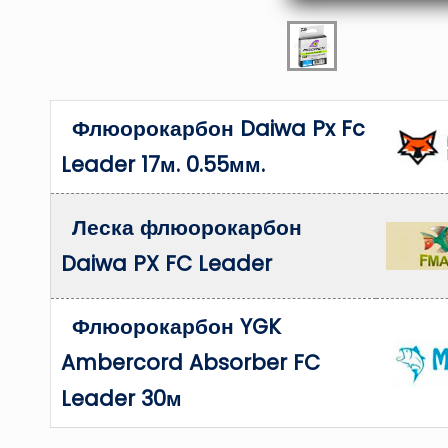
Флюорокарбон Daiwa Px Fc
Leader 17м. 0.55мм.
Леска флюорокарбон
Daiwa PX FC Leader
Флюорокарбон YGK
Ambercord Absorber FC
Leader 30м