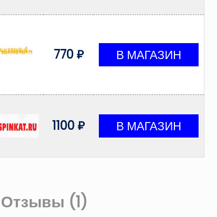
770 ₽
1100 ₽
Отзывы (1)