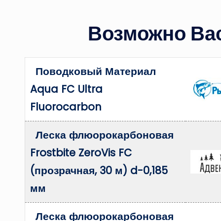
Возможно Вас
Поводковый Материал
Aqua FC Ultra
Fluorocarbon
Леска флюорокарбоновая
Frostbite ZeroVis FC
(прозрачная, 30 м) d-0,185
мм
Леска флюорокарбоновая