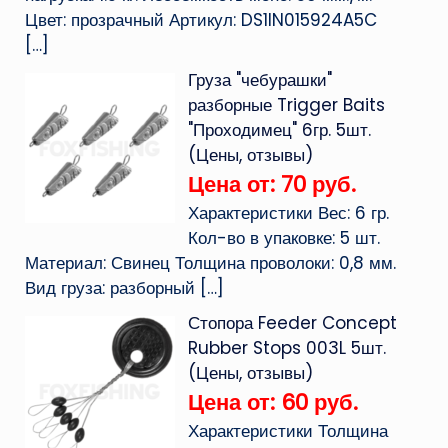
Цвет: прозрачный Артикул: DS1IN015924A5C
[…]
Груза "чебурашки"
разборные Trigger Baits
"Проходимец" 6гр. 5шт.
(Цены, отзывы)
Цена от: 70 руб.
Характеристики Вес: 6 гр.
Кол-во в упаковке: 5 шт.
Материал: Свинец Толщина проволоки: 0,8 мм.
Вид груза: разборный
[…]
Стопора Feeder Concept
Rubber Stops 003L 5шт.
(Цены, отзывы)
Цена от: 60 руб.
Характеристики Толщина