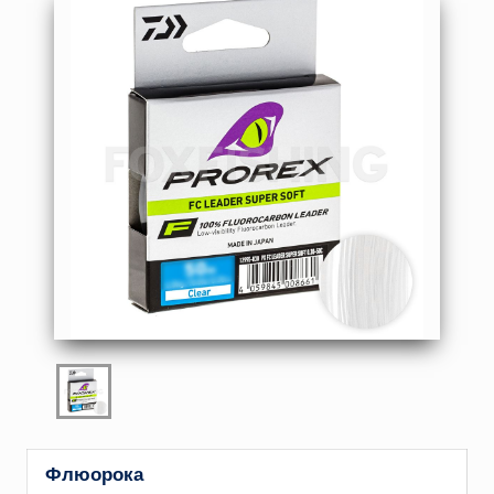
Флюорока