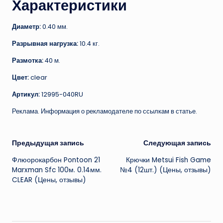
Характеристики
Диаметр:
0.40 мм.
Разрывная нагрузка:
10.4 кг.
Размотка:
40 м.
Цвет:
clear
Артикул:
12995-040RU
Реклама. Информация о рекламодателе по ссылкам в статье.
Навигация
Предыдущая запись
Следующая запись
Флюорокарбон Pontoon 21
Крючки Metsui Fish Game
записи
Marxman Sfc 100м. 0.14мм.
№4 (12шт.) (Цены, отзывы)
CLEAR (Цены, отзывы)