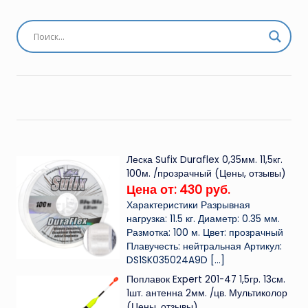
Леска Sufix Duraflex 0,35мм. 11,5кг.
100м. /прозрачный (Цены, отзывы)
Цена от: 430 руб.
Характеристики Разрывная
нагрузка: 11.5 кг. Диаметр: 0.35 мм.
Размотка: 100 м. Цвет: прозрачный
Плавучесть: нейтральная Артикул:
DS1SK035024A9D
[…]
Поплавок Expert 201-47 1,5гр. 13см.
1шт. антенна 2мм. /цв. Мультиколор
(Цены, отзывы)