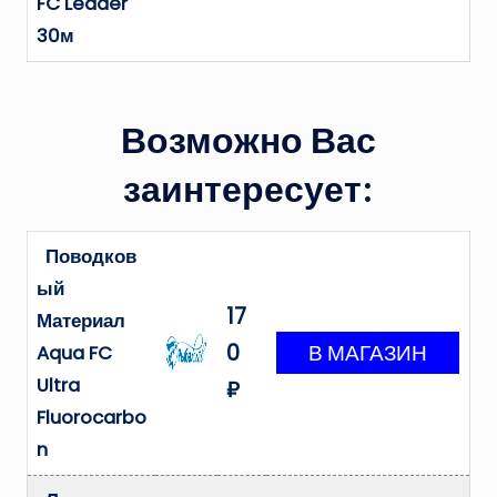
FC Leader
30м
Возможно Вас
заинтересует:
Поводков
ый
17
Материал
0
Aqua FC
Ultra
₽
Fluorocarbo
n