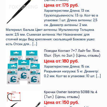
Цена от: 175 руб.
Характеристики Длина: 13 см.
Грузоподъемность: 1.5 гр. Кол-во в
упаковке: 1 шт. Длина антенны: 2,5
см. Диаметр антенны: 2 мм.
Материал: Бальза Цвет антенны: Мультиколор Толщина
киля: 2,5 мм. Съемная антенна: Нет Назначение: для
стоячей воды Вид крепления: скользящий Боковое ушко:
есть Отсек для...
[…]
Поводки Контакт 7×7 Лайт 5кг. 15см.
10шт. (5уп. по 2шт.) (Цены, отзывы)
Цена от: 180 руб.
Характеристики Длина: 15 см.
Разрывная нагрузка: 5 кг. Диаметр:
0.2 мм. Кол-во в упаковке: 10 шт.
[…]
Крючки Owner Iseama 50188 № 4
(7шт.) (Цены, отзывы)
Цена от: 150 руб.