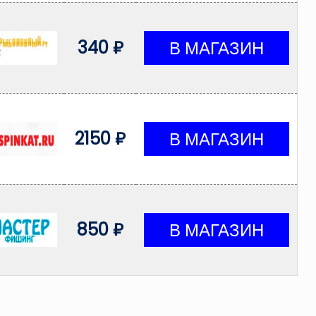
340 ₽
2150 ₽
850 ₽