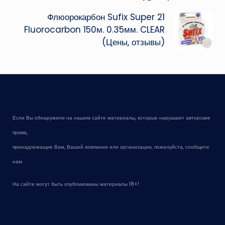
Флюорокарбон Sufix Super 21
Fluorocarbon 150м. 0.35мм. CLEAR
(Цены, отзывы)
Если Вы обнаружили на нашем сайте материалы, которые нарушают авторские
права,
принадлежащие Вам, Вашей компании или организации, пожалуйста, сообщите
нам.
На сайте могут быть опубликованы материалы 18+!