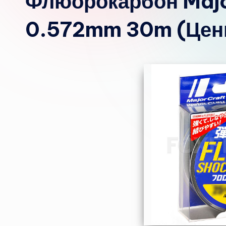
Флюорокарбон Major
0.572mm 30m (Цен