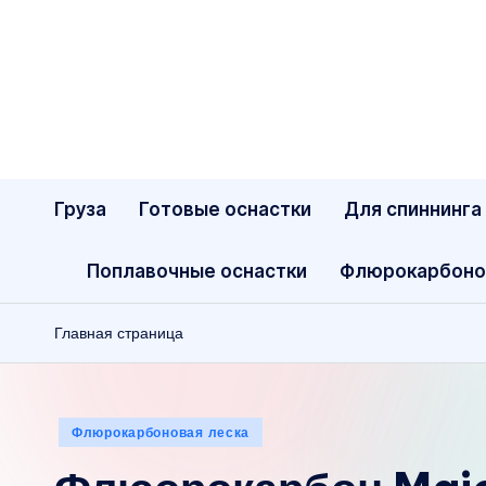
Перейти
к
содержимому
Груза
Готовые оснастки
Для спиннинга
Поплавочные оснастки
Флюрокарбоно
Главная страница
Опубликовано
Флюрокарбоновая леска
в