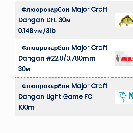
Флюорокарбон Major Craft
Dangan DFL 30м
0.148мм/3lb
Флюорокарбон Major Craft
Dangan #22.0/0.780mm
30м
Флюорокарбон Major Craft
Dangan Light Game FC
100m