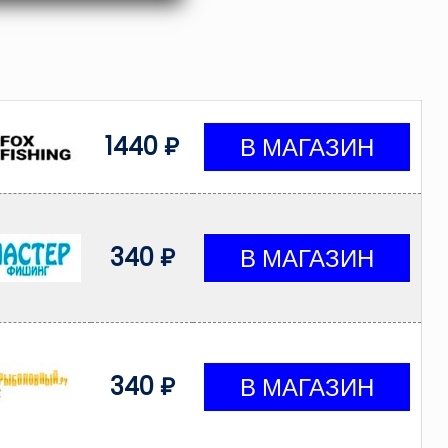
1440 ₽
340 ₽
340 ₽