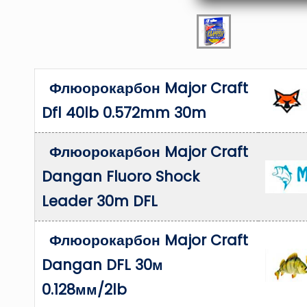
Флюорокарбон Major Craft
Dfl 40lb 0.572mm 30m
Флюорокарбон Major Craft
Dangan Fluoro Shock
Leader 30m DFL
Флюорокарбон Major Craft
Dangan DFL 30м
0.128мм/2lb