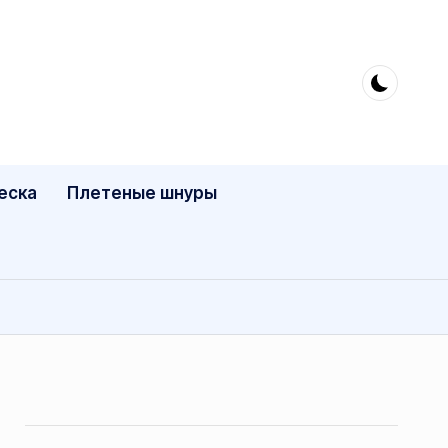
еска
Плетеные шнуры