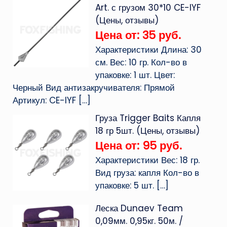
Art. с грузом 30*10 CE-IYF
(Цены, отзывы)
Цена от: 35 руб.
Характеристики Длина: 30
см. Вес: 10 гр. Кол-во в
упаковке: 1 шт. Цвет:
Черный Вид антизакручивателя: Прямой
Артикул: CE-IYF
[…]
Груза Trigger Baits Капля
18 гр 5шт. (Цены, отзывы)
Цена от: 95 руб.
Характеристики Вес: 18 гр.
Вид груза: капля Кол-во в
упаковке: 5 шт.
[…]
Леска Dunaev Team
0,09мм. 0,95кг. 50м. /