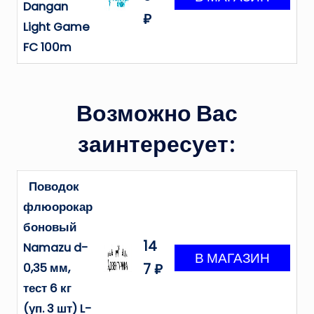
Dangan
₽
Light Game
FC 100m
Возможно Вас
заинтересует:
Поводок
флюорокар
боновый
14
Namazu d-
0,35 мм,
7 ₽
тест 6 кг
(уп. 3 шт) L-