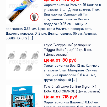
Характеристики Размер: 16 Кол-во в
упаковке: 9 шт. Длина крючка: 1,1 см.
Вид крючка: Одинарный Тип
соединения: лопатка Высота
поддева : 0,35 см. Толщина
проволоки: 0.35 мм. Цвет: хром Наличие поводка: есть
Диаметр поводка: 0.12 мм. Длина поводка: 65 см. Артикул:
56916-16-0.12
[…]
Груза "чебурашки" разборные
Trigger Baits "Шар" 12 гр. 5 шт.
(Цены, отзывы)
Цена от: 80 руб.
Характеристики Вес: 12 гр. Кол-во в
упаковке: 5 шт. Материал: Свинец
Толщина проволоки: 0.8 мм. Вид
груза: разборный
[…]
Плетёный шнур Sunline Siglon X4
150м. 0.153 ORANGE (Цены, отзывы)
Цена от: 718 руб.
Характеристики Диаметр: 0.153 мм.