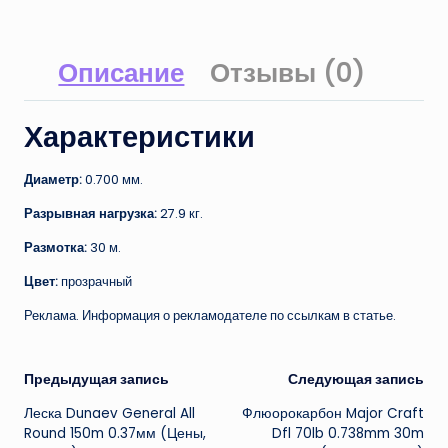
Описание
Отзывы (0)
Характеристики
Диаметр:
0.700 мм.
Разрывная нагрузка:
27.9 кг.
Размотка:
30 м.
Цвет:
прозрачный
Реклама. Информация о рекламодателе по ссылкам в статье.
Навигация
Предыдущая запись
Следующая запись
Леска Dunaev General All
Флюорокарбон Major Craft
записи
Round 150m 0.37мм (Цены,
Dfl 70lb 0.738mm 30m