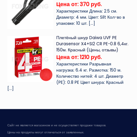
Цена от: 370 руб.
Характеристики Длина: 2.5 см.
Диаметр: 4 мм. Цвет: Silt Кол-во в
упаковке: 10 шт.
[…]
Плетёный шнур Daiwa UVF PE
Durasensor X4+SI2 CR PE-0.8 6,4кг.
150м. Красный (Цены, отзывы)
Цена от: 1210 руб.
Характеристики Разрывная
нагрузка: 6.4 кг. Размотка: 150 м.
Количество нитей: 4 шт. Диаметр
(PE): 0.8 PE Цвет шнура: Красный
[…]
Сайт не является магазином и не осуществляет продажи товаров.
Цены на продукты могут отличаться от заявленных.