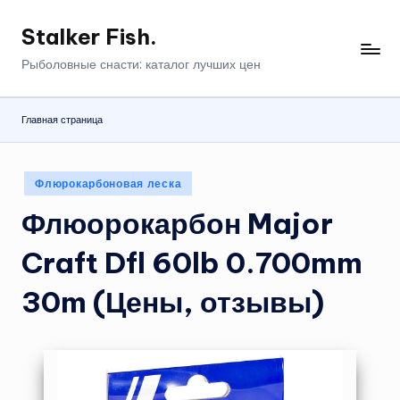
Stalker Fish.
Перейти
к
Рыболовные снасти: каталог лучших цен
содержимому
Главная страница
Опубликовано
Флюрокарбоновая леска
в
Флюорокарбон Major
Craft Dfl 60lb 0.700mm
30m (Цены, отзывы)