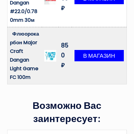
Dangan
₽
#22.0/0.78
0mm 30м
Флюорока
рбон Major
85
Craft
0
Dangan
₽
Light Game
FC 100m
Возможно Вас
заинтересует: