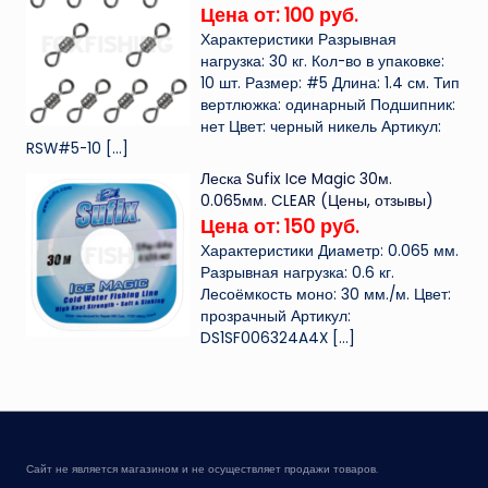
Цена от: 100 руб.
Характеристики Разрывная
нагрузка: 30 кг. Кол-во в упаковке:
10 шт. Размер: #5 Длина: 1.4 см. Тип
вертлюжка: одинарный Подшипник:
нет Цвет: черный никель Артикул:
RSW#5-10
[…]
Леска Sufix Ice Magic 30м.
0.065мм. CLEAR (Цены, отзывы)
Цена от: 150 руб.
Характеристики Диаметр: 0.065 мм.
Разрывная нагрузка: 0.6 кг.
Лесоёмкость моно: 30 мм./м. Цвет:
прозрачный Артикул:
DS1SF006324A4X
[…]
Сайт не является магазином и не осуществляет продажи товаров.