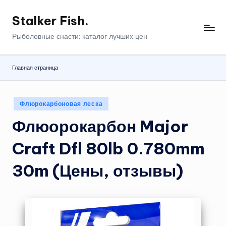
Stalker Fish.
Перейти
к
Рыболовные снасти: каталог лучших цен
содержимому
Главная страница
Опубликовано
Флюрокарбоновая леска
в
Флюорокарбон Major
Craft Dfl 80lb 0.780mm
30m (Цены, отзывы)