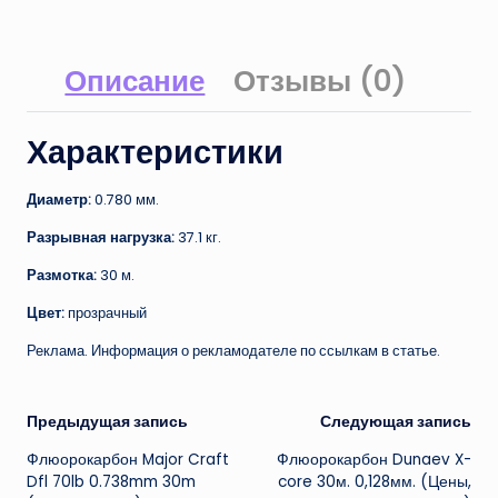
Описание
Отзывы (0)
Характеристики
Диаметр:
0.780 мм.
Разрывная нагрузка:
37.1 кг.
Размотка:
30 м.
Цвет:
прозрачный
Реклама. Информация о рекламодателе по ссылкам в статье.
Навигация
Предыдущая запись
Следующая запись
Флюорокарбон Major Craft
Флюорокарбон Dunaev X-
записи
Dfl 70lb 0.738mm 30m
core 30м. 0,128мм. (Цены,