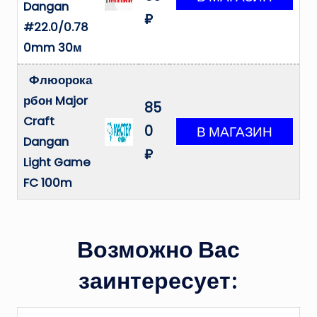
Dangan
₽
#22.0/0.78
0mm 30м
Флюорока
рбон Major
85
Craft
0
Dangan
₽
Light Game
FC 100m
Возможно Вас
заинтересует: