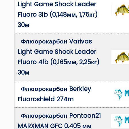
Light Game Shock Leader
Fluoro 3lb (0,148мм, 1,75кг)
30м
Флюорокарбон Varivas
Light Game Shock Leader
Fluoro 4lb (0,165мм, 2,25кг)
30м
Флюорокарбон Berkley
Fluoroshield 274m
Флюорокарбон Pontoon21
MARXMAN GFC 0.405 мм