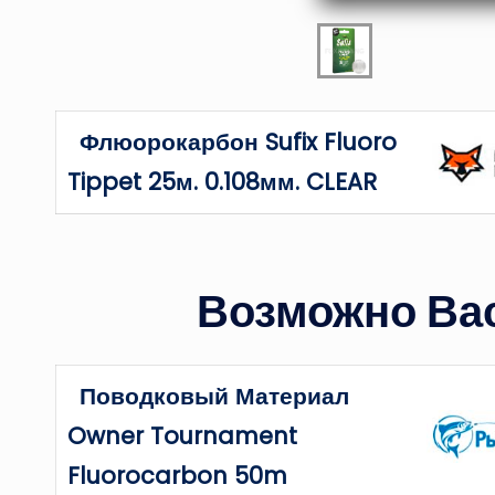
Флюорокарбон Sufix Fluoro
Tippet 25м. 0.108мм. CLEAR
Возможно Вас
Поводковый Материал
Owner Tournament
Fluorocarbon 50m