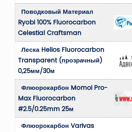
Поводковый Материал
Ryobi 100% Fluorocarbon
Celestial Craftsman
Леска Helios Fluorocarbon
Transparent (прозрачный)
0,25мм/30м
Флюорокарбон Momoi Pro-
Max Fluorocarbon
#2.5/0.25mm 25м
Флюорокарбон Varivas