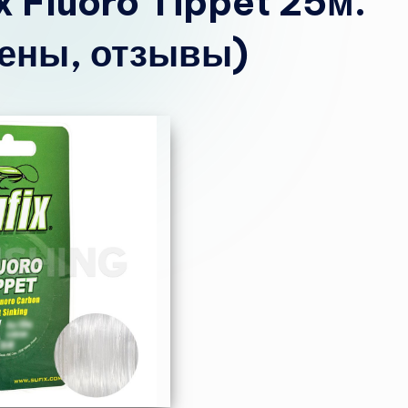
 Fluoro Tippet 25м.
ены, отзывы)