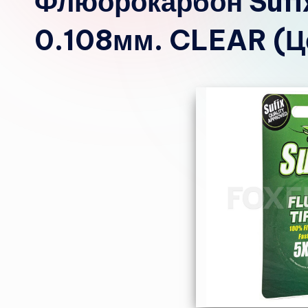
Флюорокарбон Sufix
0.108мм. CLEAR (Ц