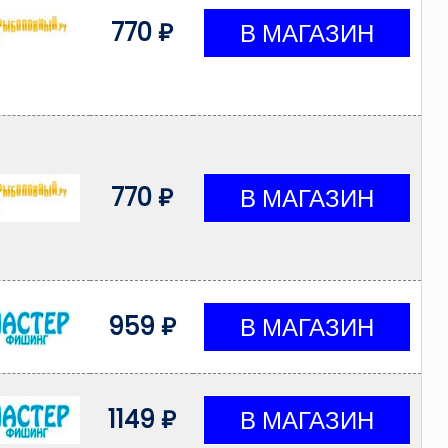
770 ₽
770 ₽
959 ₽
1149 ₽