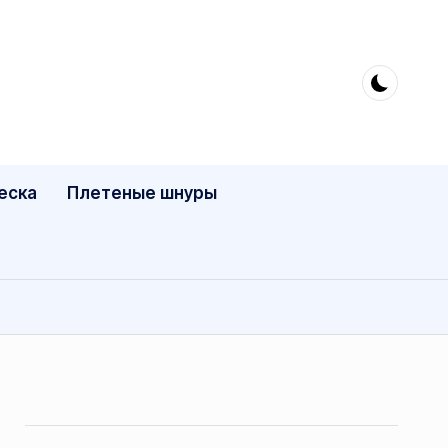
еска
Плетеные шнуры