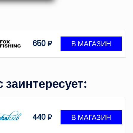
650 ₽
 заинтересует:
440 ₽