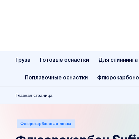
Перейти
к
содержимому
Груза
Готовые оснастки
Для спиннинга
Поплавочные оснастки
Флюрокарбоно
Главная страница
Опубликовано
Флюрокарбоновая леска
в