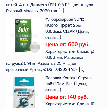
нитей: 4 шт. Диаметр (PE): 0.5 PE Цвет шнура:
Розовый Модель: 2020 год
[…]
Флюорокарбон Sufix
Fluoro Tippet 25м.
0.108мм. CLEAR (Цены,
отзывы)
Цена от: 650 руб.
Характеристики Диаметр:
0.108 мм. Разрывная
нагрузка: 0.91 кг. Размотка: 25 м. Цвет:
прозрачный Артикул: DS1IL012024A3F
[…]
Поводки Контакт Струна
лайт 10см. 5кг. (Цены,
отзывы)
Цена от: 140 руб.
Характеристики Длина: 10