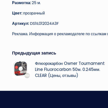
Размотка:
25 м.
Цвет:
прозрачный
Артикул:
DS1IL012024A3F
Реклама. Информация о рекламодателе по ссылкам в
Навигация
Предыдущая запись
Флюорокарбон Owner Tournament
записи
Line Fluorocarbon 50м. 0.245мм.
CLEAR (Цены, отзывы)