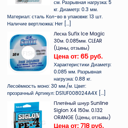
см. Разрывная нагрузка: 5
кг. Диаметр: 0.3 мм.
Материал: сталь Кол-во в упаковке: 13 шт.
Наличие вертлюжка: Нет
[…]
Леска Sufix Ice Magic
30м. 0.085мм. CLEAR
(Цены, отзывы)
Цена от: 65 руб.
Характеристики Диаметр:
0.085 мм. Разрывная
нагрузка: 0.88 кг.
Лесоёмкость моно: 30 мм./м. Цвет:
прозрачный Артикул: DS1UF008024A4X
[…]
Плетёный шнур Sunline
Siglon X4 150м. 0.132
ORANGE (Цены, отзывы)
Цена от: 718 руб.