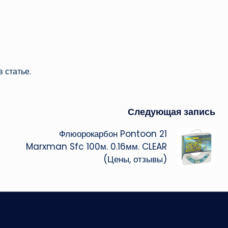
 статье.
Следующая запись
Флюорокарбон Pontoon 21
Marxman Sfc 100м. 0.16мм. CLEAR
(Цены, отзывы)