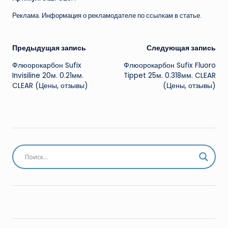
Реклама. Информация о рекламодателе по ссылкам в статье.
Навигация
Предыдущая запись
Следующая запись
Флюорокарбон Sufix
Флюорокарбон Sufix Fluoro
записи
Invisiline 20м. 0.21мм.
Tippet 25м. 0.318мм. CLEAR
CLEAR (Цены, отзывы)
(Цены, отзывы)