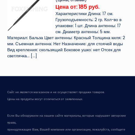
Цена от: 185 руб.
Характеристики Длина: 17 см.
Грузоподъемность: 2 гр. Кол-во в
упаковке: 1 шт. Длина антенны: 17
см. Диаметр антенны: 5 мм.
Материал: Бальза Цвет антенны: Красный Толщина киля: 2
мм. Съемная антенна: Нет Назначение: для стоячей воды
Вид крепления: скользящий Боковое ушко: нет Отсек для
светлячка...
[…]
Сайт не является магазином и не осуществляет продажи товаров.
Цены на продукты могут отличаться от заявленных.
Если Вы обнаружили на нашем сайте материалы, которые нарушают авторские
права,
принадлежащие Вам, Вашей компании или организации, пожалуйста, сообщите