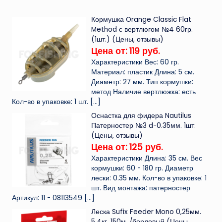
Кормушка Orange Classic Flat
Method с вертлюгом №4 60гр.
(1шт.) (Цены, отзывы)
Цена от: 119 руб.
Характеристики Вес: 60 гр.
Материал: пластик Длина: 5 см.
Диаметр: 27 мм. Тип кормушки:
метод Наличие вертлюжка: есть
Кол-во в упаковке: 1 шт.
[…]
Оснастка для фидера Nautilus
Патерностер №3 d-0.35мм. 1шт.
(Цены, отзывы)
Цена от: 125 руб.
Характеристики Длина: 35 см. Вес
кормушки: 60 - 180 гр. Диаметр
лески: 0.35 мм. Кол-во в упаковке: 1
шт. Вид монтажа: патерностер
Артикул: 11 - 08113549
[…]
Леска Sufix Feeder Mono 0,25мм.
5,4кг. 150м. /бордовый (Цены,