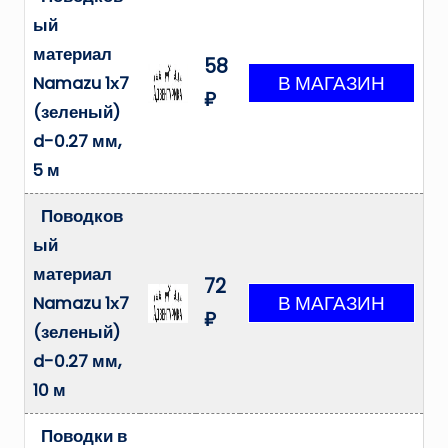
ый
материал
58
Namazu 1х7
₽
(зеленый)
d-0.27 мм,
5 м
Поводков
ый
материал
72
Namazu 1х7
₽
(зеленый)
d-0.27 мм,
10 м
Поводки в