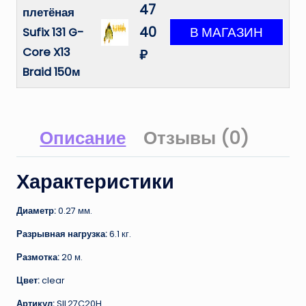
47
плетёная
40
Sufix 131 G-
Core X13
₽
Braid 150м
Описание
Отзывы (0)
Характеристики
Диаметр:
0.27 мм.
Разрывная нагрузка:
6.1 кг.
Размотка:
20 м.
Цвет:
clear
Артикул:
SIL27C20H