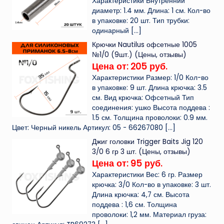
Характеристики Внутренний
диаметр: 1.4 мм. Длина: 1 см. Кол-во
в упаковке: 20 шт. Тип трубки:
одинарный
[…]
Крючки Nautilus офсетные 1005
№1/0 (9шт.) (Цены, отзывы)
Цена от: 205 руб.
Характеристики Размер: 1/0 Кол-во
в упаковке: 9 шт. Длина крючка: 3.5
см. Вид крючка: Офсетный Тип
соединения: ушко Высота поддева :
1.5 см. Толщина проволоки: 0.9 мм.
Цвет: Черный никель Артикул: 05 - 66267080
[…]
Джиг головки Trigger Baits Jig 120
3/0 6 гр 3 шт. (Цены, отзывы)
Цена от: 95 руб.
Характеристики Вес: 6 гр. Размер
крючка: 3/0 Кол-во в упаковке: 3 шт.
Длина крючка: 4,7 см. Высота
поддева : 1,6 см. Толщина
проволоки: 1,2 мм. Материал груза: