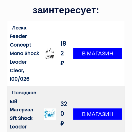
заинтересует:
Леска
Feeder
18
Concept
2
Mono Shock
Leader
₽
Clear,
100/026
Поводков
ый
32
Материал
0
Sft Shock
₽
Leader