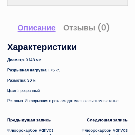
Описание
Отзывы (0)
Характеристики
Диаметр:
0.148 мм.
Разрывная нагрузка:
1.75 кг.
Размотка:
30 м.
Цвет:
прозрачный
Реклама. Информация о рекламодателе по ссылкам в статье.
Навигация
Предыдущая запись
Следующая запись
Флюорокарбон Varivas
Флюорокарбон Varivas
записи