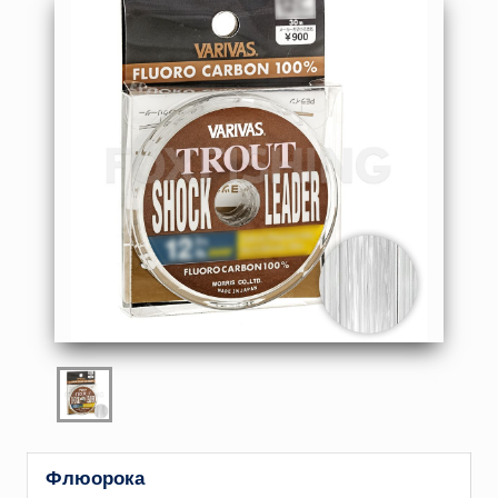
Флюорока