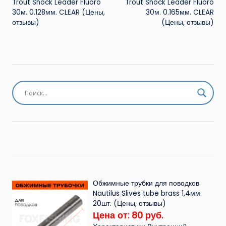
Trout Shock Leader Fluoro
Trout Shock Leader Fluoro
30м. 0.128мм. CLEAR (Цены,
30м. 0.165мм. CLEAR
отзывы)
(Цены, отзывы)
Обжимные трубки для поводков
Nautilus Slives tube brass 1,4мм.
20шт. (Цены, отзывы)
Цена от: 80 руб.