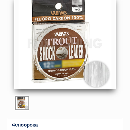
Флюорока