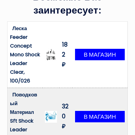
заинтересует:
Леска
Feeder
18
Concept
2
Mono Shock
Leader
₽
Clear,
100/026
Поводков
ый
32
Материал
0
Sft Shock
₽
Leader