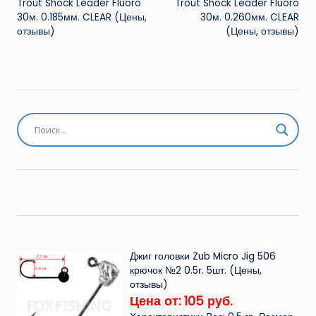
Trout Shock Leader Fluoro
Trout Shock Leader Fluoro
30м. 0.185мм. CLEAR (Цены,
30м. 0.260мм. CLEAR
отзывы)
(Цены, отзывы)
Джиг головки Zub Micro Jig 506
крючок №2 0.5г. 5шт. (Цены,
отзывы)
Цена от: 105 руб.