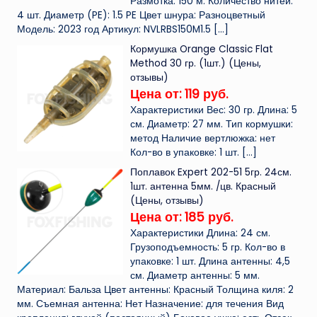
Размотка: 150 м. Количество нитей:
4 шт. Диаметр (PE): 1.5 PE Цвет шнура: Разноцветный
Модель: 2023 год Артикул: NVLRBS150M1.5
[…]
Кормушка Orange Classic Flat
Method 30 гр. (1шт.) (Цены,
отзывы)
Цена от: 119 руб.
Характеристики Вес: 30 гр. Длина: 5
см. Диаметр: 27 мм. Тип кормушки:
метод Наличие вертлюжка: нет
Кол-во в упаковке: 1 шт.
[…]
Поплавок Expert 202-51 5гр. 24см.
1шт. антенна 5мм. /цв. Красный
(Цены, отзывы)
Цена от: 185 руб.
Характеристики Длина: 24 см.
Грузоподъемность: 5 гр. Кол-во в
упаковке: 1 шт. Длина антенны: 4,5
см. Диаметр антенны: 5 мм.
Материал: Бальза Цвет антенны: Красный Толщина киля: 2
мм. Съемная антенна: Нет Назначение: для течения Вид