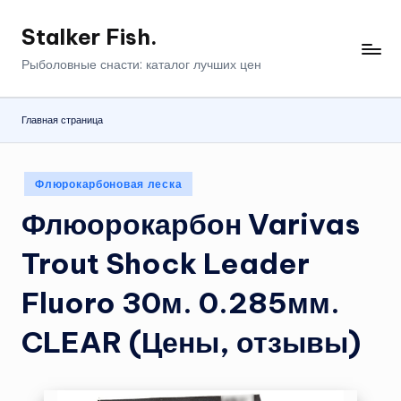
Stalker Fish.
Перейти
к
Рыболовные снасти: каталог лучших цен
содержимому
Главная страница
Опубликовано
Флюрокарбоновая леска
в
Флюорокарбон Varivas
Trout Shock Leader
Fluoro 30м. 0.285мм.
CLEAR (Цены, отзывы)