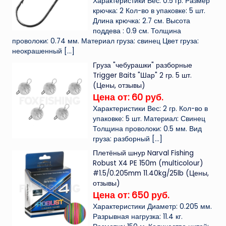
Характеристики Вес: 0.5 гр. Размер
крючка: 2 Кол-во в упаковке: 5 шт.
Длина крючка: 2.7 см. Высота
поддева : 0.9 см. Толщина
проволоки: 0.74 мм. Материал груза: свинец Цвет груза:
неокрашенный
[…]
Груза "чебурашки" разборные
Trigger Baits "Шар" 2 гр. 5 шт.
(Цены, отзывы)
Цена от: 60 руб.
Характеристики Вес: 2 гр. Кол-во в
упаковке: 5 шт. Материал: Свинец
Толщина проволоки: 0.5 мм. Вид
груза: разборный
[…]
Плетёный шнур Narval Fishing
Robust X4 PE 150m (multicolour)
#1.5/0.205mm 11.40kg/25lb (Цены,
отзывы)
Цена от: 650 руб.
Характеристики Диаметр: 0.205 мм.
Разрывная нагрузка: 11.4 кг.