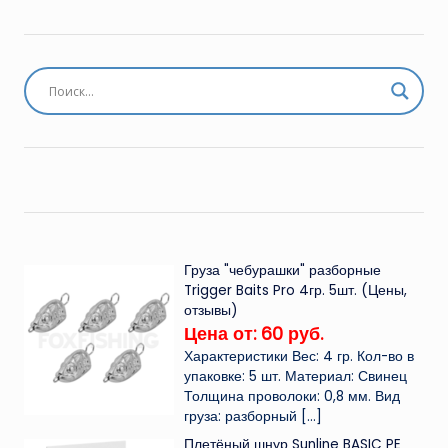
Груза "чебурашки" разборные
Trigger Baits Pro 4гр. 5шт. (Цены,
отзывы)
Цена от: 60 руб.
Характеристики Вес: 4 гр. Кол-во в
упаковке: 5 шт. Материал: Свинец
Толщина проволоки: 0,8 мм. Вид
груза: разборный
[…]
Плетёный шнур Sunline BASIC PE