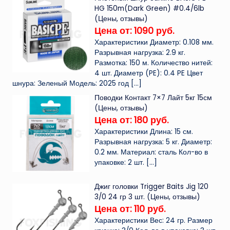
HG 150m(Dark Green) #0.4/6lb
(Цены, отзывы)
Цена от: 1090 руб.
Характеристики Диаметр: 0.108 мм.
Разрывная нагрузка: 2.9 кг.
Размотка: 150 м. Количество нитей:
4 шт. Диаметр (PE): 0.4 PE Цвет
шнура: Зеленый Модель: 2025 год
[…]
Поводки Контакт 7×7 Лайт 5кг 15см
(Цены, отзывы)
Цена от: 180 руб.
Характеристики Длина: 15 см.
Разрывная нагрузка: 5 кг. Диаметр:
0.2 мм. Материал: сталь Кол-во в
упаковке: 2 шт.
[…]
Джиг головки Trigger Baits Jig 120
3/0 24 гр 3 шт. (Цены, отзывы)
Цена от: 110 руб.
Характеристики Вес: 24 гр. Размер