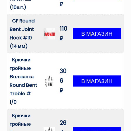
₽
(10шт.)
CF Round
110
Bent Joint
Hook #10
₽
(14 мм)
Крючки
тройные
30
Волжанка
6
Round Bent
₽
Treble #
1/0
Крючки
26
тройные