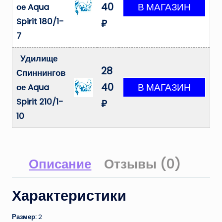
40
ое Aqua
Spirit 180/1-
₽
7
Удилище
28
Спиннингов
40
ое Aqua
Spirit 210/1-
₽
10
Описание
Отзывы (0)
Характеристики
Размер:
2