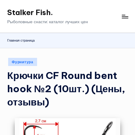
Stalker Fish.
Перейти
к
Рыболовные снасти: каталог лучших цен
содержимому
Главная страница
Опубликовано
Фурнитура
в
Крючки CF Round bent
hook №2 (10шт.) (Цены,
отзывы)