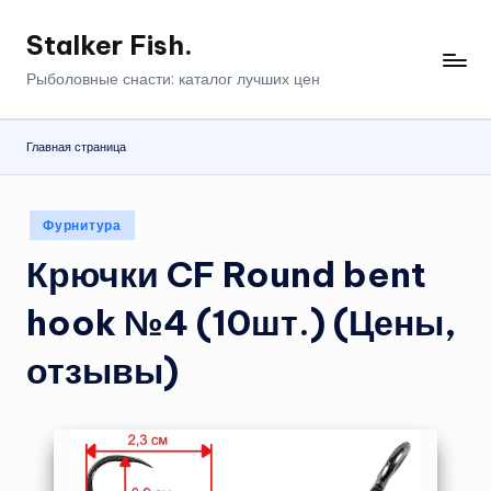
Stalker Fish.
Перейти
к
Рыболовные снасти: каталог лучших цен
содержимому
Главная страница
Опубликовано
Фурнитура
в
Крючки CF Round bent
hook №4 (10шт.) (Цены,
отзывы)