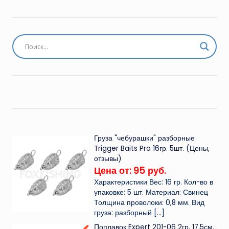
Груза "чебурашки" разборные
Trigger Baits Pro 16гр. 5шт. (Цены,
отзывы)
Цена от: 95 руб.
Характеристики Вес: 16 гр. Кол-во в
упаковке: 5 шт. Материал: Свинец
Толщина проволоки: 0,8 мм. Вид
груза: разборный
[…]
Поплавок Expert 201-06 2гр. 17,5см.