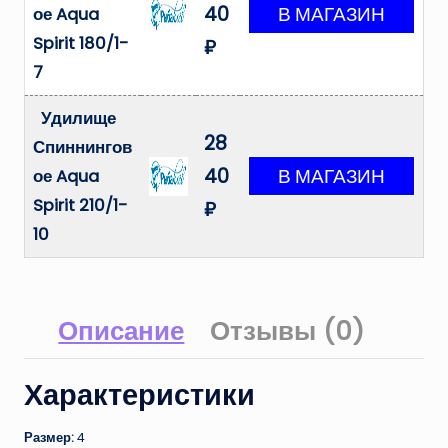
40
ое Aqua
Spirit 180/1-
₽
7
Удилище
28
Спиннингов
40
ое Aqua
Spirit 210/1-
₽
10
Описание
Отзывы (0)
Характеристики
Размер:
4