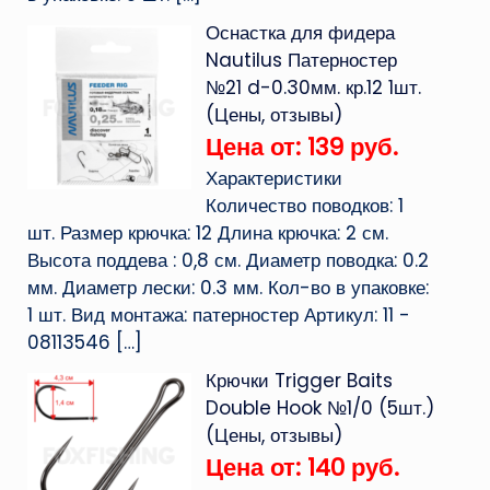
Оснастка для фидера
Nautilus Патерностер
№21 d-0.30мм. кр.12 1шт.
(Цены, отзывы)
Цена от: 139 руб.
Характеристики
Количество поводков: 1
шт. Размер крючка: 12 Длина крючка: 2 см.
Высота поддева : 0,8 см. Диаметр поводка: 0.2
мм. Диаметр лески: 0.3 мм. Кол-во в упаковке:
1 шт. Вид монтажа: патерностер Артикул: 11 -
08113546
[…]
Крючки Trigger Baits
Double Hook №1/0 (5шт.)
(Цены, отзывы)
Цена от: 140 руб.