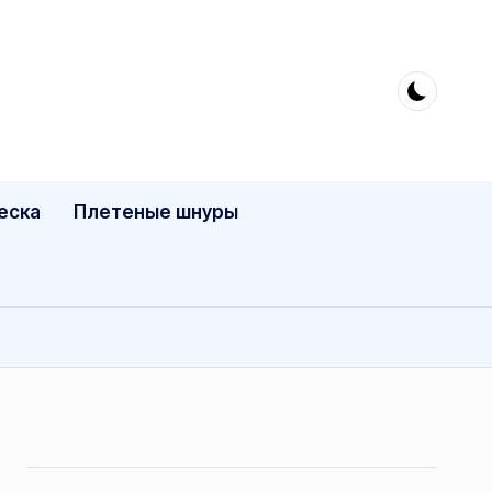
еска
Плетеные шнуры