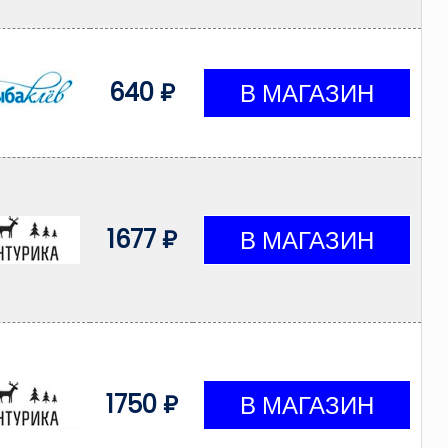
640 ₽
1677 ₽
1750 ₽