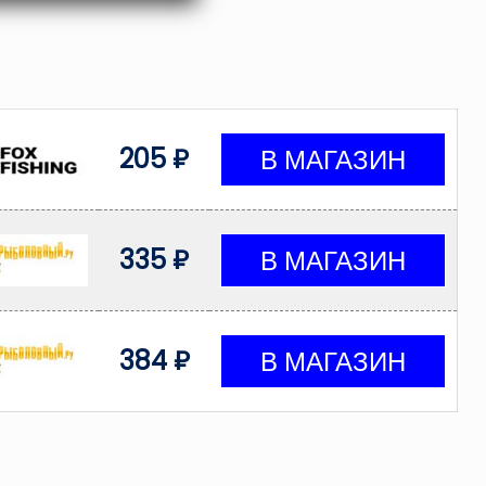
205 ₽
335 ₽
384 ₽