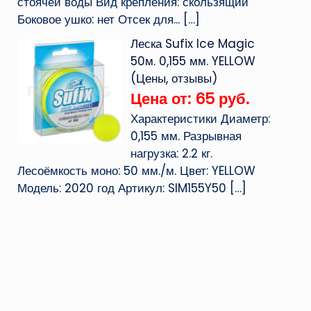
стоячей воды Вид крепления: скользящий
Боковое ушко: нет Отсек для...
[…]
Леска Sufix Ice Magic
50м. 0,155 мм. YELLOW
(Цены, отзывы)
Цена от: 65 руб.
Характеристики Диаметр:
0,155 мм. Разрывная
нагрузка: 2.2 кг.
Лесоёмкость моно: 50 мм./м. Цвет: YELLOW
Модель: 2020 год Артикул: SIM155Y50
[…]