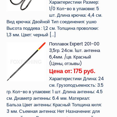
Характеристики Размер:
1/0 Кол-во в упаковке: 5
шт. Длина крючка: 4,4 см.
Вид крючка: Двойной Тип соединения: ушко
Высота поддева : 1,2 см. Толщина проволоки:
1,3 мм. Цвет: черный
[…]
Поплавок Expert 201-00
3,5гр. 24см. 1шт. антенна
6,4мм. /цв. Красный
(Цены, отзывы)
Цена от: 175 руб.
Характеристики Длина: 24
см. Грузоподъемность: 3.5
гр. Кол-во в упаковке: 1 шт. Длина антенны: 4.5
см. Диаметр антенны: 6.4 мм. Материал:
Бальза Цвет антенны: Красный Толщина киля:
3 мм. Съемная антенна: Нет Назначение: для