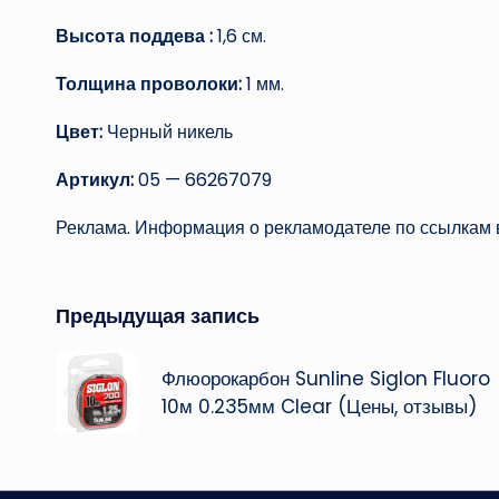
Высота поддева :
1,6 см.
Толщина проволоки:
1 мм.
Цвет:
Черный никель
Артикул:
05 — 66267079
Реклама. Информация о рекламодателе по ссылкам в
Навигация
Предыдущая запись
записи
Флюорокарбон Sunline Siglon Fluoro
10м 0.235мм Clear (Цены, отзывы)