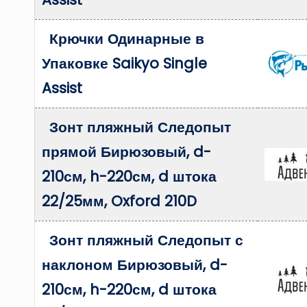
Крючки Одинарные в
Упаковке Saikyo Single
Assist
Зонт пляжный Следопыт
прямой Бирюзовый, d-
210см, h-220см, d штока
22/25мм, Oxford 210D
Зонт пляжный Следопыт с
наклоном Бирюзовый, d-
210см, h-220см, d штока