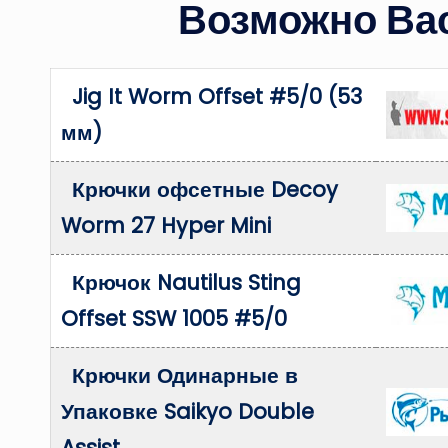
Возможно Вас
Jig It Worm Offset #5/0 (53
мм)
Крючки офсетные Decoy
Worm 27 Hyper Mini
Крючок Nautilus Sting
Offset SSW 1005 #5/0
Крючки Одинарные в
Упаковке Saikyo Double
Assist