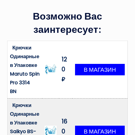
Возможно Вас
заинтересует:
Крючки
Одинарные
12
в Упаковке
0
Maruto Spin
₽
Pro 3314
BN
Крючки
Одинарные
16
в Упаковке
0
Saikyo BS-