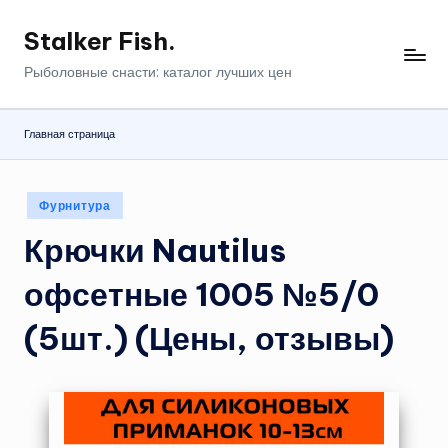
Stalker Fish.
Перейти
к
Рыболовные снасти: каталог лучших цен
содержимому
Главная страница
Опубликовано
Фурнитура
в
Крючки Nautilus
офсетные 1005 №5/0
(5шт.) (Цены, отзывы)