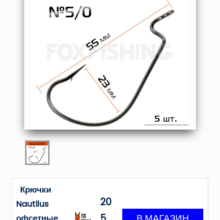
Крючки
20
Nautilus
5
офсетные