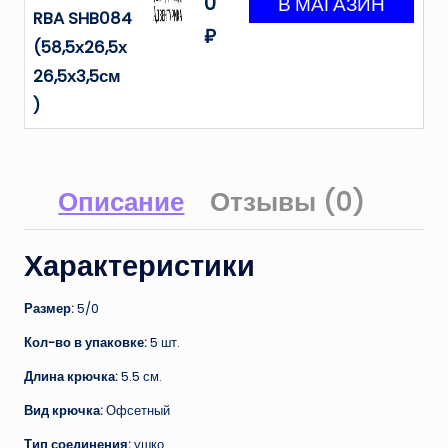
0
RBA SHB084
₽
(58,5х26,5х
26,5х3,5см
)
Описание
Отзывы (0)
Характеристики
Размер:
5/0
Кол-во в упаковке:
5 шт.
Длина крючка:
5.5 см.
Вид крючка:
Офсетный
Тип соединения:
ушко