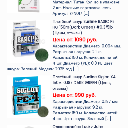
Материал: Титан Кол-во в упаковке:
2 шт. Наличие вертлюжка: есть
Артикул: ZFN017
[…]
Плетёный шнур Sunline BASIC PE
HG 150m(Dark Green) #0.3/5lb
(Цены, отзывы)
Цена от: 1090 руб.
Характеристики Диаметр: 0.094 мм.
Разрывная нагрузка: 2.1 кг.
Размотка: 150 м. Количество нитей:
4 шт. Диаметр (PE): 0.3 PE Цвет
шнура: Зеленый Модель: 2025 год
[…]
Плетёный шнур Sunline Siglon X4
150м. 0.187 DARK GREEN (Цены,
отзывы)
Цена от: 990 руб.
Характеристики Диаметр: 0.187 мм.
Разрывная нагрузка: 9.2 кг.
Размотка: 150 м. Количество нитей:
4 шт. Цвет шнура: Зеленый
[…]
Флюорокарбон Lucky John