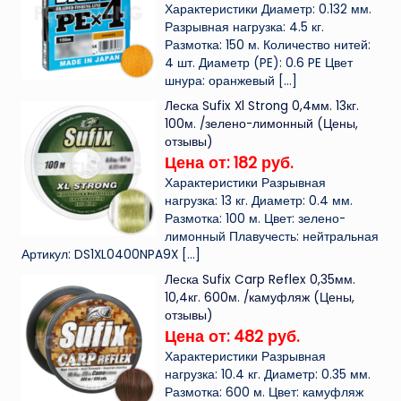
Характеристики Диаметр: 0.132 мм.
Разрывная нагрузка: 4.5 кг.
Размотка: 150 м. Количество нитей:
4 шт. Диаметр (PE): 0.6 PE Цвет
шнура: оранжевый
[…]
Леска Sufix Xl Strong 0,4мм. 13кг.
100м. /зелено-лимонный (Цены,
отзывы)
Цена от: 182 руб.
Характеристики Разрывная
нагрузка: 13 кг. Диаметр: 0.4 мм.
Размотка: 100 м. Цвет: зелено-
лимонный Плавучесть: нейтральная
Артикул: DS1XL0400NPA9X
[…]
Леска Sufix Carp Reflex 0,35мм.
10,4кг. 600м. /камуфляж (Цены,
отзывы)
Цена от: 482 руб.
Характеристики Разрывная
нагрузка: 10.4 кг. Диаметр: 0.35 мм.
Размотка: 600 м. Цвет: камуфляж