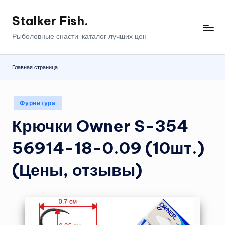
Stalker Fish.
Перейти
к
Рыболовные снасти: каталог лучших цен
содержимому
Главная страница
Опубликовано
Фурнитура
в
Крючки Owner S-354
56914-18-0.09 (10шт.)
(Цены, отзывы)