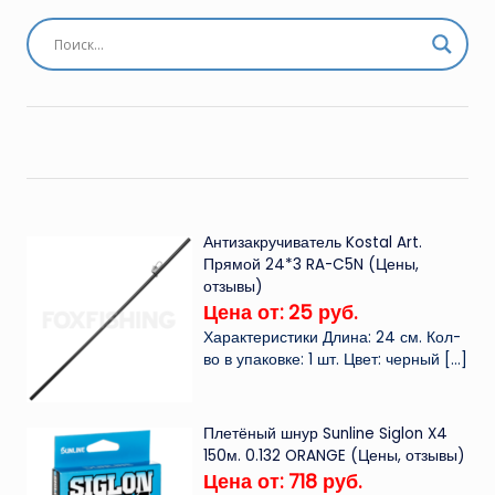
Антизакручиватель Kostal Art.
Прямой 24*3 RA-C5N (Цены,
отзывы)
Цена от: 25 руб.
Характеристики Длина: 24 см. Кол-
во в упаковке: 1 шт. Цвет: черный
[…]
Плетёный шнур Sunline Siglon X4
150м. 0.132 ORANGE (Цены, отзывы)
Цена от: 718 руб.