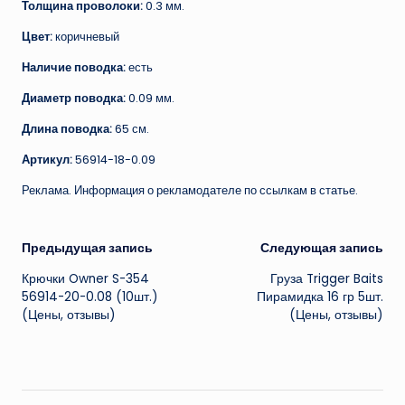
Толщина проволоки:
0.3 мм.
Цвет:
коричневый
Наличие поводка:
есть
Диаметр поводка:
0.09 мм.
Длина поводка:
65 см.
Артикул:
56914-18-0.09
Реклама. Информация о рекламодателе по ссылкам в статье.
Навигация
Предыдущая запись
Следующая запись
Крючки Owner S-354
Груза Trigger Baits
записи
56914-20-0.08 (10шт.)
Пирамидка 16 гр 5шт.
(Цены, отзывы)
(Цены, отзывы)