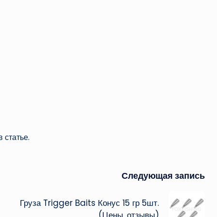
 статье.
Следующая запись
Груза Trigger Baits Конус 15 гр 5шт.
(Цены, отзывы)