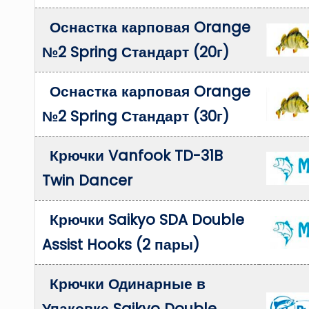
Оснастка карповая Orange
№2 Spring Стандарт (20г)
Оснастка карповая Orange
№2 Spring Стандарт (30г)
Крючки Vanfook TD-31B
Twin Dancer
Крючки Saikyo SDA Double
Assist Hooks (2 пары)
Крючки Одинарные в
Упаковке Saikyo Double