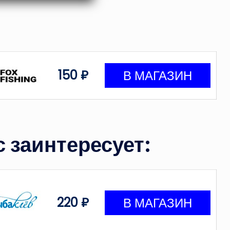
150 ₽
 заинтересует:
220 ₽