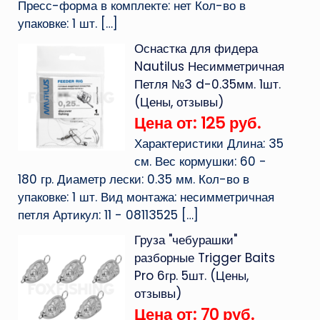
Пресс-форма в комплекте: нет Кол-во в
упаковке: 1 шт.
[…]
Оснастка для фидера
Nautilus Несимметричная
Петля №3 d-0.35мм. 1шт.
(Цены, отзывы)
Цена от: 125 руб.
Характеристики Длина: 35
см. Вес кормушки: 60 -
180 гр. Диаметр лески: 0.35 мм. Кол-во в
упаковке: 1 шт. Вид монтажа: несимметричная
петля Артикул: 11 - 08113525
[…]
Груза "чебурашки"
разборные Trigger Baits
Pro 6гр. 5шт. (Цены,
отзывы)
Цена от: 70 руб.