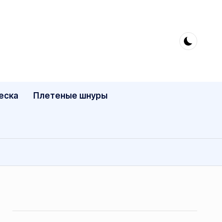
еска
Плетеные шнуры