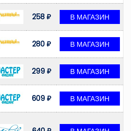
258 ₽
280 ₽
299 ₽
609 ₽
640 ₽