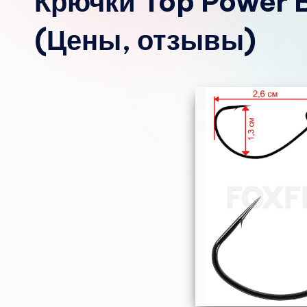
Крючки Top Power 
(Цены, отзывы)