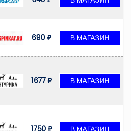
690 ₽
1677 ₽
1750 ₽