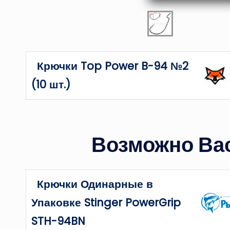
Крючки Top Power B-94 №2
(10 шт.)
Возможно Вас
Крючки Одинарные в
Упаковке Stinger PowerGrip
STH-94BN