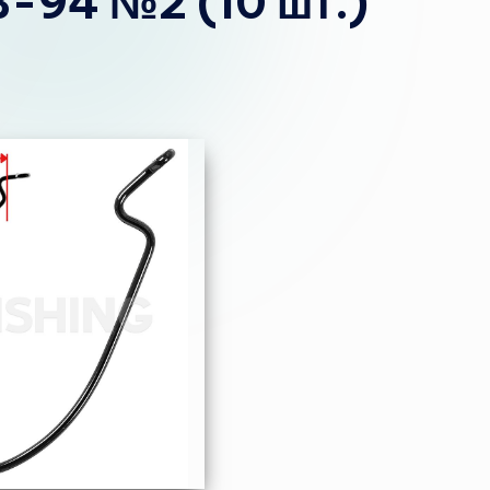
B-94 №2 (10 шт.)