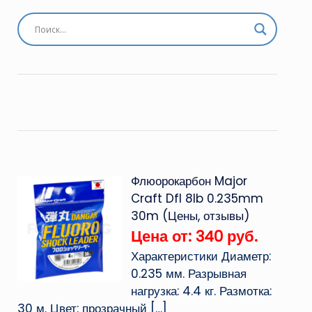
Флюорокарбон Major
Craft Dfl 8lb 0.235mm
30m (Цены, отзывы)
Цена от: 340 руб.
Характеристики Диаметр:
0.235 мм. Разрывная
нагрузка: 4.4 кг. Размотка:
30 м. Цвет: прозрачный
[…]