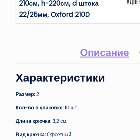
210см, h-220см, d штока
22/25мм, Oxford 210D
Описание
Характеристики
Размер:
2
Кол-во в упаковке:
10 шт.
Длина крючка:
3,2 см.
Вид крючка:
Офсетный