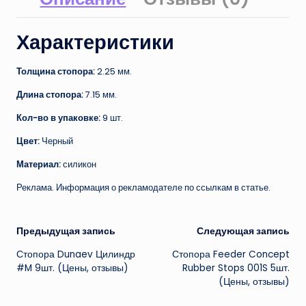
Характеристики
Толщина стопора:
2.25 мм.
Длина стопора:
7.15 мм.
Кол-во в упаковке:
9 шт.
Цвет:
Черный
Материал:
силикон
Реклама. Информация о рекламодателе по ссылкам в статье.
Навигация
Предыдущая запись
Следующая запись
Стопора Dunaev Цилиндр
Стопора Feeder Concept
записи
#M 9шт. (Цены, отзывы)
Rubber Stops 001S 5шт.
(Цены, отзывы)