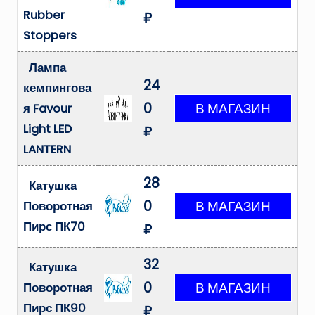
Rubber
₽
Stoppers
Лампа
24
кемпингова
0
я Favour
Light LED
₽
LANTERN
28
Катушка
0
Поворотная
Пирс ПК70
₽
32
Катушка
0
Поворотная
Пирс ПК90
₽