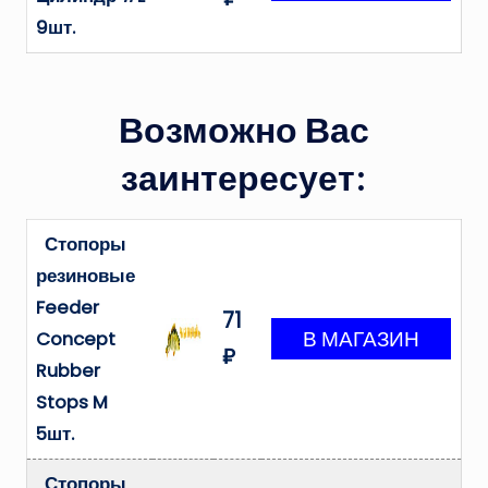
9шт.
Возможно Вас
заинтересует:
Стопоры
резиновые
Feeder
71
Concept
₽
Rubber
Stops M
5шт.
Стопоры