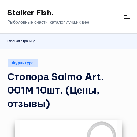
Stalker Fish.
Перейти
к
Рыболовные снасти: каталог лучших цен
содержимому
Главная страница
Опубликовано
Фурнитура
в
Стопора Salmo Art.
001M 10шт. (Цены,
отзывы)