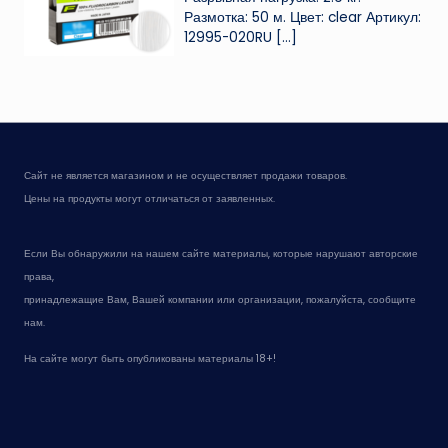
Размотка: 50 м. Цвет: clear Артикул:
12995-020RU
[…]
Сайт не является магазином и не осуществляет продажи товаров.
Цены на продукты могут отличаться от заявленных.
Если Вы обнаружили на нашем сайте материалы, которые нарушают авторские
права,
принадлежащие Вам, Вашей компании или организации, пожалуйста, сообщите
нам.
На сайте могут быть опубликованы материалы 18+!