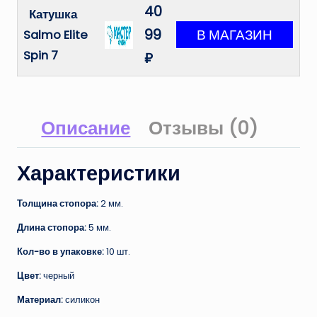
40
Катушка
99
Salmo Elite
Spin 7
₽
Описание
Отзывы (0)
Характеристики
Толщина стопора:
2 мм.
Длина стопора:
5 мм.
Кол-во в упаковке:
10 шт.
Цвет:
черный
Материал:
силикон