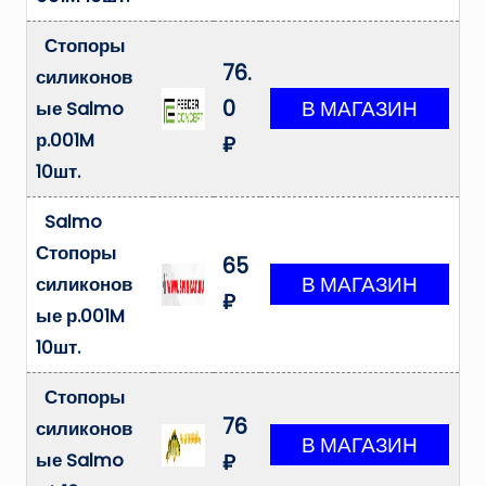
Стопоры
76.
силиконов
0
ые Salmo
р.001M
₽
10шт.
Salmo
Стопоры
65
силиконов
₽
ые р.001M
10шт.
Стопоры
76
силиконов
ые Salmo
₽