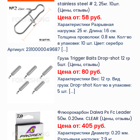
stainless steel # 2, 25кг. 10шт.
(Цены, отзывы)
Цена от: 58 руб.
Характеристики Разрывная
нагрузка: 25 кг. Длина: 1.6 см.
Толщина проволоки: 0.8 мм. Кол-во
в упаковке: 10 шт. Цвет: серебро
Артикул: 2310000049687
[…]
Груза Trigger Baits Drop-shot 12 гр
5шт. (Цены, отзывы)
Цена от: 80 руб.
Характеристики Вес: 12 гр. Вид
груза: Drop-shot Кол-во в упаковке:
5 шт.
[…]
Флюорокарбон Daiwa Px Fc Leader
50м. 0.20мм. CLEAR (Цены, отзывы)
Цена от: 405 руб.
Характеристики Диаметр: 0.20 мм.
Разрывная нагрузка: 2.9 кг.