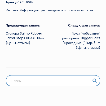
Артикул:
901-001M
Реклама. Информация о рекламодателе по ссылкам в статье.
Навигация
Предыдущая запись
Следующая запись
Стопора Salmo Rubber
Груза "чебурашки"
записи
Barrel Stops 004XL 10шт.
разборные Trigger Baits
(Цены, отзывы)
"Проходимец" 14гр. 5шт.
(Цены, отзывы)