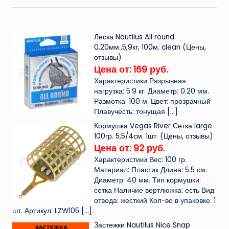
Леска Nautilus All round
0,20мм.,5,9кг, 100м. clean (Цены,
отзывы)
Цена от: 169 руб.
Характеристики Разрывная
нагрузка: 5.9 кг. Диаметр: 0.20 мм.
Размотка: 100 м. Цвет: прозрачный
Плавучесть: тонущая
[…]
Кормушка Vegas River Сетка large
100гр. 5,5/4см. 1шт. (Цены, отзывы)
Цена от: 92 руб.
Характеристики Вес: 100 гр.
Материал: Пластик Длина: 5.5 см.
Диаметр: 40 мм. Тип кормушки:
сетка Наличие вертлюжка: есть Вид
отвода: жесткий Кол-во в упаковке: 1
шт. Артикул: LZW105
[…]
Застежки Nautilus Nice Snap