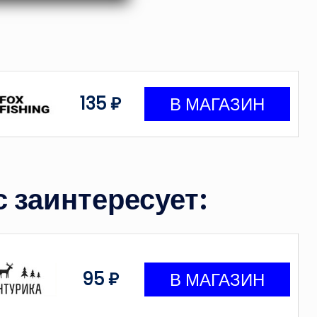
135 ₽
 заинтересует:
95 ₽