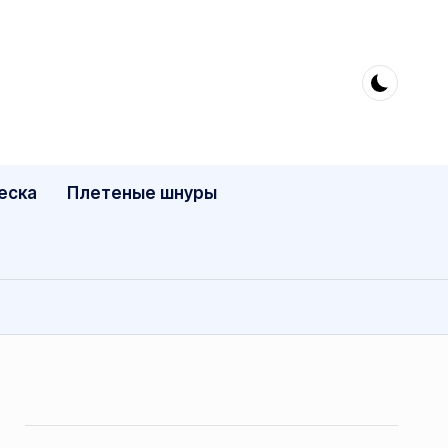
еска
Плетеные шнуры