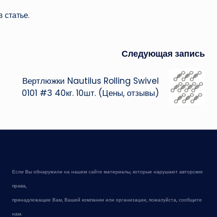
 статье.
Следующая запись
Вертлюжки Nautilus Rolling Swivel
0101 #3 40кг. 10шт. (Цены, отзывы)
Если Вы обнаружили на нашем сайте материалы, которые нарушают авторские
права,
принадлежащие Вам, Вашей компании или организации, пожалуйста, сообщите
нам.