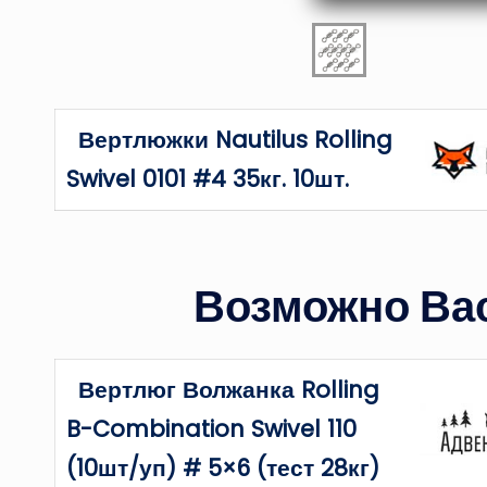
Вертлюжки Nautilus Rolling
Swivel 0101 #4 35кг. 10шт.
Возможно Вас
Вертлюг Волжанка Rolling
B-Combination Swivel 110
(10шт/уп) # 5×6 (тест 28кг)