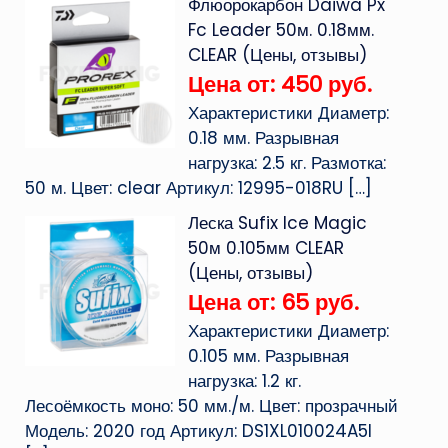
Флюорокарбон Daiwa Px
Fc Leader 50м. 0.18мм.
CLEAR (Цены, отзывы)
Цена от: 450 руб.
Характеристики Диаметр:
0.18 мм. Разрывная
нагрузка: 2.5 кг. Размотка:
50 м. Цвет: clear Артикул: 12995-018RU
[…]
Леска Sufix Ice Magic
50м 0.105мм CLEAR
(Цены, отзывы)
Цена от: 65 руб.
Характеристики Диаметр:
0.105 мм. Разрывная
нагрузка: 1.2 кг.
Лесоёмкость моно: 50 мм./м. Цвет: прозрачный
Модель: 2020 год Артикул: DS1XL010024A5I