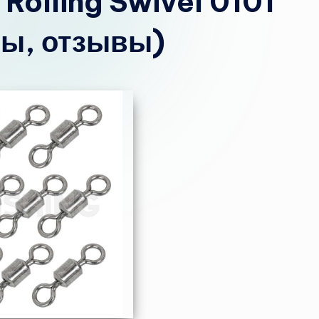
Rolling Swivel 0101
ны, отзывы)