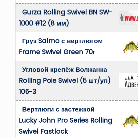
Gurza Rolling Swivel BN SW-
1000 #12 (8 мм)
Груз Salmo с вертлюгом
Frame Swivel Green 70г
Угловой крепёж Волжанка
Rolling Poie Swivel (5 шт/уп)
106-3
Вертлюги с застежкой
Lucky John Pro Series Rolling
Swivel Fastlock