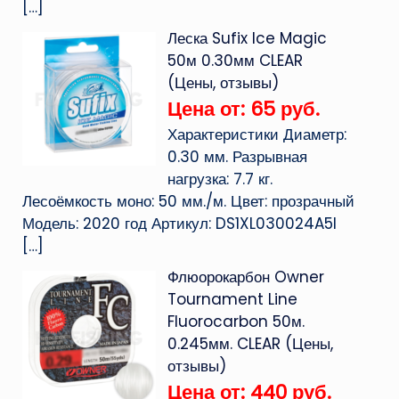
[…]
Леска Sufix Ice Magic
50м 0.30мм CLEAR
(Цены, отзывы)
Цена от: 65 руб.
Характеристики Диаметр:
0.30 мм. Разрывная
нагрузка: 7.7 кг.
Лесоёмкость моно: 50 мм./м. Цвет: прозрачный
Модель: 2020 год Артикул: DS1XL030024A5I
[…]
Флюорокарбон Owner
Tournament Line
Fluorocarbon 50м.
0.245мм. CLEAR (Цены,
отзывы)
Цена от: 440 руб.