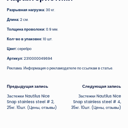
Разрывная нагрузка:
30 кг.
Длина:
2 см.
Толщина проволоки:
0.9 мм.
Кол-во в упаковке:
10 шт.
Цвет:
серебро
Артикул:
2310000049694
Реклама. Информация о рекламодателе по ссылкам в статье.
Навигация
Предыдущая запись
Следующая запись
Застежки Nautilus Nice
Застежки Nautilus Nice
записи
Snap stainless steel # 2,
Snap stainless steel # 4,
25кг. 10шт. (Цены, отзывы)
35кг. 10шт. (Цены, отзывы)