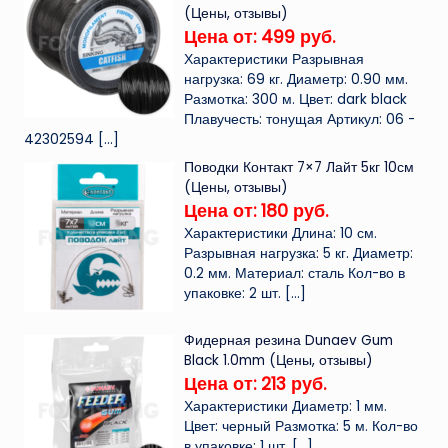
(Цены, отзывы)
Цена от: 499 руб.
Характеристики Разрывная
нагрузка: 69 кг. Диаметр: 0.90 мм.
Размотка: 300 м. Цвет: dark black
Плавучесть: тонущая Артикул: 06 -
42302594
[…]
Поводки Контакт 7×7 Лайт 5кг 10см
(Цены, отзывы)
Цена от: 180 руб.
Характеристики Длина: 10 см.
Разрывная нагрузка: 5 кг. Диаметр:
0.2 мм. Материал: сталь Кол-во в
упаковке: 2 шт.
[…]
Фидерная резина Dunaev Gum
Black 1.0mm (Цены, отзывы)
Цена от: 213 руб.
Характеристики Диаметр: 1 мм.
Цвет: черный Размотка: 5 м. Кол-во
в упаковке: 1 шт.
[…]