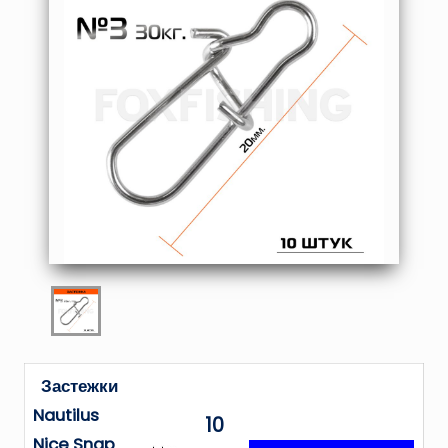
Застежки
Nautilus
10
Nice Snap