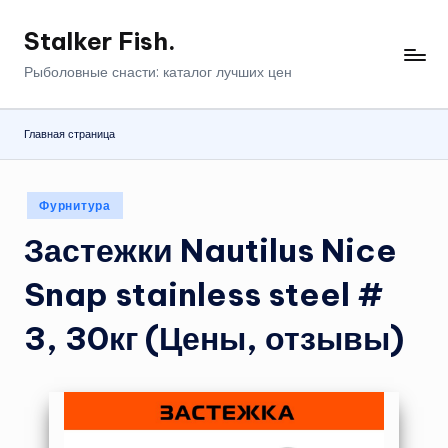
Stalker Fish.
Перейти
к
Рыболовные снасти: каталог лучших цен
содержимому
Главная страница
Опубликовано
Фурнитура
в
Застежки Nautilus Nice
Snap stainless steel #
3, 30кг (Цены, отзывы)