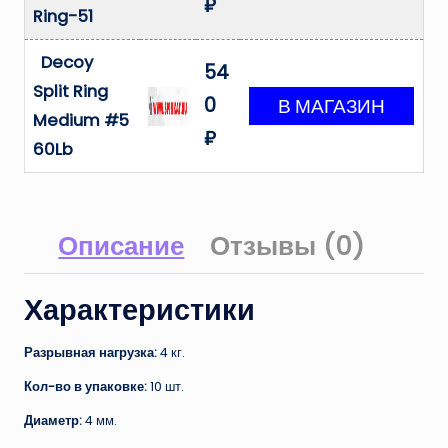
₽
Ring-51
Decoy
54
Split Ring
0
Medium #5
₽
60Lb
Описание
Отзывы (0)
Характеристики
Разрывная нагрузка:
4 кг.
Кол-во в упаковке:
10 шт.
Диаметр:
4 мм.