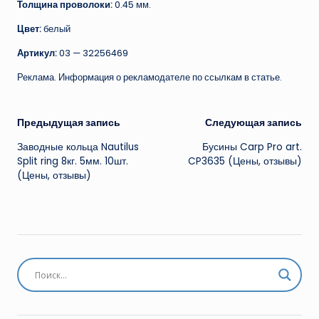
Толщина проволоки:
0.45 мм.
Цвет:
белый
Артикул:
03 — 32256469
Реклама. Информация о рекламодателе по ссылкам в статье.
Навигация
Предыдущая запись
Следующая запись
Заводные кольца Nautilus
Бусины Carp Pro art.
записи
Split ring 8кг. 5мм. 10шт.
CP3635 (Цены, отзывы)
(Цены, отзывы)