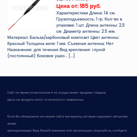
Цена от: 185 руб.
Характеристики Длина: 14 см.
Грузоподъемность: 1 гр. Кол-во в
упаковке: 1 шт. Длина антенны: 2,5
см. Диаметр антенны: 2.5 мм.
Материал: Бальза/карбоновый композит Цвет антенны:
Красный Толщина киля: 1 мм. Съемная антенна: Нет
Назначение: для течения Вид крепления: глухой
(постоянный) Боковое ушко...
[…]
Сайт не является магазином и не осуществляет продажи товаров.
Цены на продукты могут отличаться от заявленных.
Если Вы обнаружили на нашем сайте материалы, которые нарушают авторские
права,
принадлежащие Вам, Вашей компании или организации, пожалуйста, сообщите