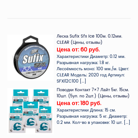
Леска Sufix Sfx Ice 100м. 0.12мм.
CLEAR (Цены, отзывы)
Цена от: 60 руб.
Характеристики Диаметр: 0.12 мм.
Разрывная нагрузка: 1.8 кг.
Лесоёмкость моно: 100 мм./м. Цвет:
CLEAR Модель: 2020 год Артикул:
SFXI12C100
[…]
Поводки Контакт 7×7 Лайт 5кг. 15см.
10шт. (5уп. по 2шт.) (Цены, отзывы)
Цена от: 180 руб.
Характеристики Длина: 15 см.
Разрывная нагрузка: 5 кг. Диаметр:
0.2 мм. Кол-во в упаковке: 10 шт.
[…]