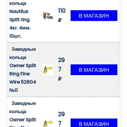
кольца
110
Nautilus
Split ring
₽
4кг. 4мм.
10шт.
Заводные
кольца
29
Owner Split
7
Ring Fine
₽
Wire 52804
№0
Заводные
кольца
29
Owner Split
7