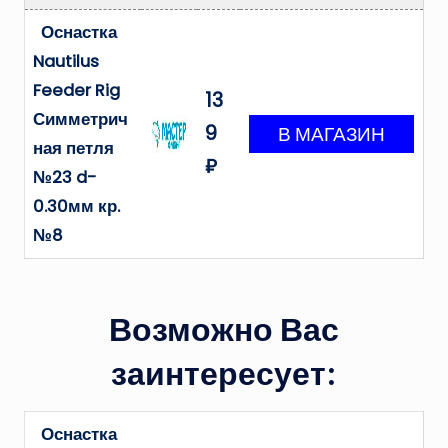
Оснастка
Nautilus
Feeder Rig
13
Симметрич
9
ная петля
₽
№23 d-
0.30мм кр.
№8
Возможно Вас
заинтересует:
Оснастка