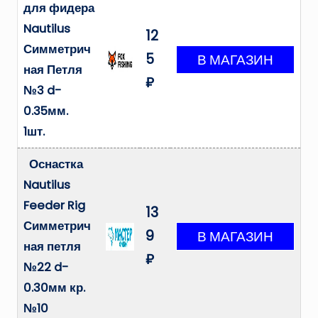
для фидера
Nautilus
12
Симметрич
5
ная Петля
₽
№3 d-
0.35мм.
1шт.
Оснастка
Nautilus
Feeder Rig
13
Симметрич
9
ная петля
₽
№22 d-
0.30мм кр.
№10