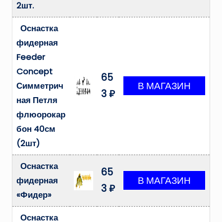
2шт.
Оснастка
фидерная
Feeder
Concept
65
Симметрич
3 ₽
ная Петля
флюорокар
бон 40см
(2шт)
Оснастка
65
фидерная
3 ₽
«Фидер»
Оснастка