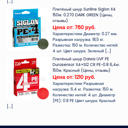
[…]
Плетёный шнур Sunline Siglon X4
150м. 0.270 DARK GREEN (Цены,
отзывы)
Цена от: 760 руб.
Характеристики Диаметр: 0.27 мм.
Разрывная нагрузка: 18,5 кг.
Размотка: 150 м. Количество нитей:
4 шт. Цвет шнура: Зеленый
[…]
Плетёный шнур Daiwa UVF PE
Durasensor X4+SI2 CR PE-0.8 6,4кг.
150м. Красный (Цены, отзывы)
Цена от: 1210 руб.
Характеристики Разрывная
нагрузка: 6.4 кг. Размотка: 150 м.
Количество нитей: 4 шт. Диаметр
(PE): 0.8 PE Цвет шнура: Красный
[…]