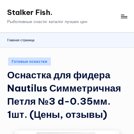
Stalker Fish.
Перейти
к
Рыболовные снасти: каталог лучших цен
содержимому
Главная страница
Опубликовано
Готовые оснастки
в
Оснастка для фидера
Nautilus Симметричная
Петля №3 d-0.35мм.
1шт. (Цены, отзывы)