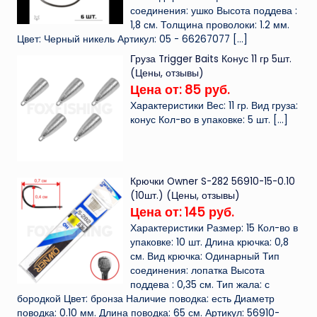
соединения: ушко Высота поддева :
1,8 см. Толщина проволоки: 1.2 мм.
Цвет: Черный никель Артикул: 05 - 66267077
[…]
Груза Trigger Baits Конус 11 гр 5шт.
(Цены, отзывы)
Цена от: 85 руб.
Характеристики Вес: 11 гр. Вид груза:
конус Кол-во в упаковке: 5 шт.
[…]
Крючки Owner S-282 56910-15-0.10
(10шт.) (Цены, отзывы)
Цена от: 145 руб.
Характеристики Размер: 15 Кол-во в
упаковке: 10 шт. Длина крючка: 0,8
см. Вид крючка: Одинарный Тип
соединения: лопатка Высота
поддева : 0,35 см. Тип жала: с
бородкой Цвет: бронза Наличие поводка: есть Диаметр
поводка: 0.10 мм. Длина поводка: 65 см. Артикул: 56910-