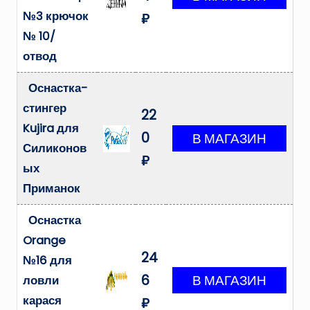
№3 крючок
₽
№ 10/
отвод
Оснастка-
стингер
22
Kujira для
0
Силиконов
₽
ых
Приманок
Оснастка
Orange
24
№16 для
6
ловли
карася
₽