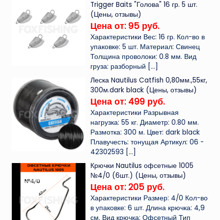
Trigger Baits "Голова" 16 гр. 5 шт.
(Цены, отзывы)
Цена от: 95 руб.
Характеристики Вес: 16 гр. Кол-во в
упаковке: 5 шт. Материал: Свинец
Толщина проволоки: 0.8 мм. Вид
груза: разборный
[…]
Леска Nautilus Catfish 0,80мм.,55кг,
300м.dark black (Цены, отзывы)
Цена от: 499 руб.
Характеристики Разрывная
нагрузка: 55 кг. Диаметр: 0.80 мм.
Размотка: 300 м. Цвет: dark black
Плавучесть: тонущая Артикул: 06 -
42302593
[…]
Крючки Nautilus офсетные 1005
№4/0 (6шт.) (Цены, отзывы)
Цена от: 205 руб.
Характеристики Размер: 4/0 Кол-во
в упаковке: 6 шт. Длина крючка: 4,9
см. Вид крючка: Офсетный Тип