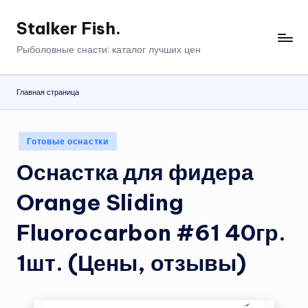
Stalker Fish.
Перейти
к
Рыболовные снасти: каталог лучших цен
содержимому
Главная страница
Опубликовано
Готовые оснастки
в
Оснастка для фидера
Orange Sliding
Fluorocarbon #61 40гр.
1шт. (Цены, отзывы)