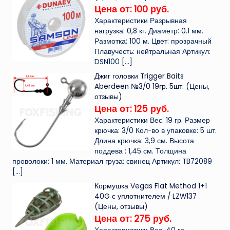
Цена от: 100 руб.
Характеристики Разрывная
нагрузка: 0,8 кг. Диаметр: 0.1 мм.
Размотка: 100 м. Цвет: прозрачный
Плавучесть: нейтральная Артикул:
DSN100
[…]
Джиг головки Trigger Baits
Aberdeen №3/0 19гр. 5шт. (Цены,
отзывы)
Цена от: 125 руб.
Характеристики Вес: 19 гр. Размер
крючка: 3/0 Кол-во в упаковке: 5 шт.
Длина крючка: 3,9 см. Высота
поддева : 1,45 см. Толщина
проволоки: 1 мм. Материал груза: свинец Артикул: TB72089
[…]
Кормушка Vegas Flat Method 1+1
40G с уплотнителем / LZW137
(Цены, отзывы)
Цена от: 275 руб.