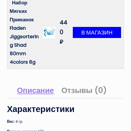
Набор
Мягких
Приманок
44
Fladen
0
Jiggsorterin
₽
g Shad
80mm
4colors 8g
Описание
Отзывы (0)
Характеристики
Вес:
4 гр.