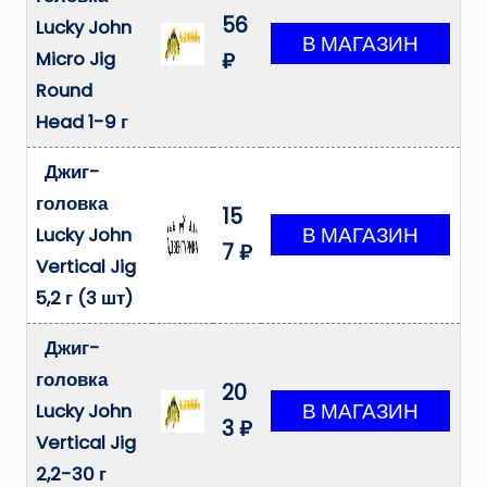
56
Lucky John
Micro Jig
₽
Round
Head 1-9 г
Джиг-
головка
15
Lucky John
7 ₽
Vertical Jig
5,2 г (3 шт)
Джиг-
головка
20
Lucky John
3 ₽
Vertical Jig
2,2-30 г