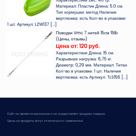
Характеристики Вес: 40 гр.
Материал: Пластик Длина: 5.0 см.
Тип кормушки: метод Наличие
вертлюжка: есть Кол-во в упаковке:
1 шт. Артикул: LZW137
[…]
Поводки Vmc 7 нитей 15см 15lb
(Цены, отзывы)
Цена от: 120 руб.
Характеристики Длина: 15 см.
Разрывная нагрузка: 6,75 кг.
Диаметр: 0,29 мм. Материал: Титан
Кол-во в упаковке: 1 шт. Наличие
вертлюжка: есть Артикул: TLS156
[…]
Сайт не является магазином и не осуществляет продажи товаров.
Цены на продукты могут отличаться от заявленных.