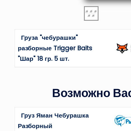
Груза "чебурашки"
разборные Trigger Baits
"Шар" 18 гр. 5 шт.
Возможно Вас
Груз Яман Чебурашка
Разборный