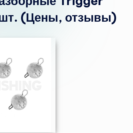
разборные Trigger
5 шт. (Цены, отзывы)