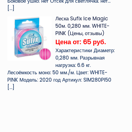
Боковое ушко: нет Отсек для светлячка: нет...
[…]
Леска Sufix Ice Magic
50м. 0,280 мм. WHITE-
PINK (Цены, отзывы)
Цена от: 65 руб.
Характеристики Диаметр:
0,280 мм. Разрывная
нагрузка: 6.6 кг.
Лесоёмкость моно: 50 мм./м. Цвет: WHITE-
PINK Модель: 2020 год Артикул: SIM280PI50
[…]