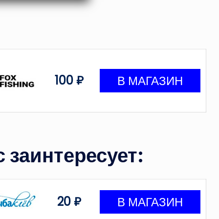
100 ₽
 заинтересует:
20 ₽