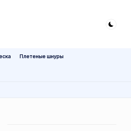
еска
Плетеные шнуры