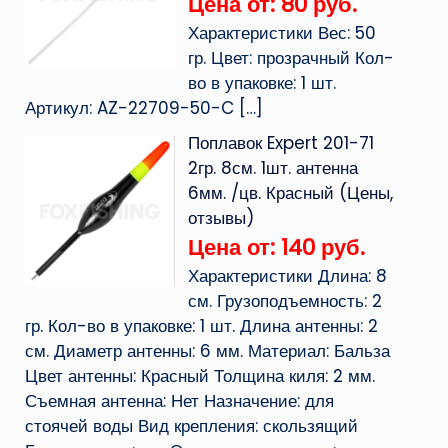
Цена от: 80 руб.
Характеристики Вес: 50
гр. Цвет: прозрачный Кол-
во в упаковке: 1 шт.
Артикул: AZ-22709-50-C
[…]
Поплавок Expert 201-71
2гр. 8см. 1шт. антенна
6мм. /цв. Красный (Цены,
отзывы)
Цена от: 140 руб.
Характеристики Длина: 8
см. Грузоподъемность: 2
гр. Кол-во в упаковке: 1 шт. Длина антенны: 2
см. Диаметр антенны: 6 мм. Материал: Бальза
Цвет антенны: Красный Толщина киля: 2 мм.
Съемная антенна: Нет Назначение: для
стоячей воды Вид крепления: скользящий