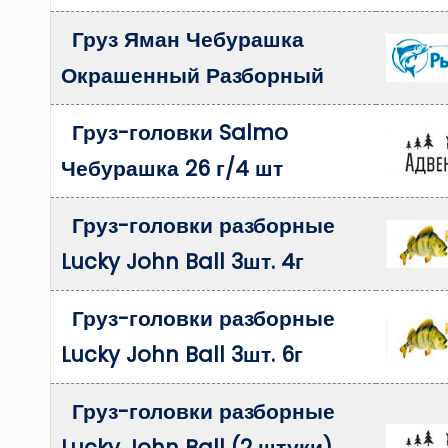
Груз Яман Чебурашка
Окрашенный Разборный
Груз-головки Salmo
Чебурашка 26 г/4 шт
Груз-головки разборные
Lucky John Ball 3шт. 4г
Груз-головки разборные
Lucky John Ball 3шт. 6г
Груз-головки разборные
Lucky John Ball (2 штуки)