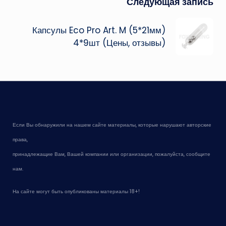
Следующая запись
Капсулы Eco Pro Art. M (5*21мм)
4*9шт (Цены, отзывы)
Если Вы обнаружили на нашем сайте материалы, которые нарушают авторские
права,
принадлежащие Вам, Вашей компании или организации, пожалуйста, сообщите
нам.
На сайте могут быть опубликованы материалы 18+!