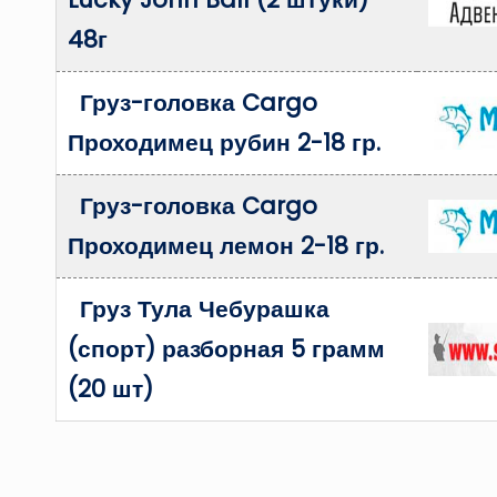
48г
Груз-головка Cargo
Проходимец рубин 2-18 гр.
Груз-головка Cargo
Проходимец лемон 2-18 гр.
Груз Тула Чебурашка
(спорт) разборная 5 грамм
(20 шт)