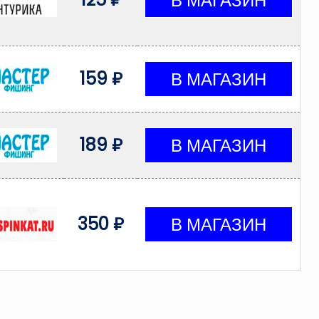
159 ₽
189 ₽
350 ₽