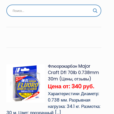
Флюорокарбон Major
Craft Dfl 70lb 0.738mm
30m (Цены, отзывы)
Цена от: 340 руб.
Характеристики Диаметр:
0.738 мм. Разрывная
нагрузка: 34.1 кг. Размотка:
30 м. Цвет: прозрачный
[…]