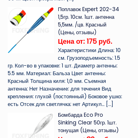
Поплавок Expert 202-34
1,5гр. 10см. 1шт. антенна
5,5мм. /цв. Красный
(Цены, отзывы)
Цена от: 175 руб.
Характеристики Длина: 10
см. Грузоподъемность: 1.5
гр. Кол-во в упаковке: 1 шт. Диаметр антенны:
5.5 мм. Материал: Бальза Цвет антенны:
Красный Толщина киля: 1,0 мм. Съемная
антенна: Нет Назначение: для течения Вид
крепления: глухой (постоянный) Боковое ушко:
есть Отсек для светлячка: нет Артикул...
[…]
Бомбарда Eco Pro
Sinking Clear 50гр. 1шт.
тонущая (Цены, отзывы)