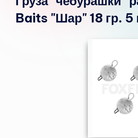
Груза "чебурашки" 
Baits "Шар" 18 гр. 