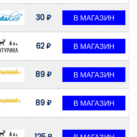
30 ₽
62 ₽
89 ₽
89 ₽
125 ₽