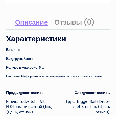
Описание
Отзывы (0)
Характеристики
Вес:
4 гр.
Вид груза:
банан
Кол-во в упаковке:
5 шт.
Реклама. Информация о рекламодателе по ссылкам в статье.
Навигация
Предыдущая запись
Следующая запись
Крючки Lucky John Art.
Груза Trigger Baits Drop-
записи
№06 желто-красный (1шт.)
shot 4 гр 5шт. (Цены,
(Цены, отзывы)
отзывы)