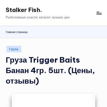
Stalker Fish.
Перейти
к
Рыболовные снасти: каталог лучших цен
содержимому
Главная страница
Опубликовано
Груза
в
Груза Trigger Baits
Банан 4гр. 5шт. (Цены,
отзывы)