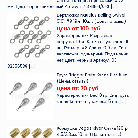
0,8 см. Толщина проволоки: 0.72
мм. Цвет: черно-никелевый Артикул: 7137BN-1/0-S
[…]
Вертлюжки Nautilus Rolling Swivel
0101 #8 19кг. 10шт. (Цены, отзывы)
Цена от: 100 руб.
Характеристики Разрывная
нагрузка: 19 кг. Кол-во в упаковке: 10
шт. Размер: #8 Длина: 0.9 см. Тип
вертлюжка: одинарный Подшипник:
нет Цвет: Черный Артикул: 03 -
32256538
[…]
Груза Trigger Baits Капля 8 гр 5шт.
(Цены, отзывы)
Цена от: 70 руб.
Характеристики Вес: 8 гр. Вид груза:
капля Кол-во в упаковке: 5 шт.
[…]
Кормушка Vegas River Сетка 120гр.
4,5/3,3см. 10шт. (Цены, отзывы)