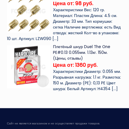
Цена от: 98 руб.
Характеристики Вес: 120 гр.
Материал: Пластик Длина: 4.5 см.
Диаметр: 33 мм. Тип кормушки:
сетка Наличие вертлюжка: есть Вид
отвода: жесткий Кол-во в упаковке:
10 шт. Артикул: LZW090
[…]
Плетёный шнур Duel The One
PE#0.13 0.055мм. 1.13кг. 150м.
(Цены, отзывы)
Цена от: 1360 руб.
Характеристики Диаметр: 0.055 мм.
Разрывная нагрузка: 1.1 кг. Размотка:
150 м. Диаметр (PE): 0,13 PE Цвет
шнура: Белый Артикул: H4354
[…]
Сайт не является магазином и не осуществляет продажи товаров.