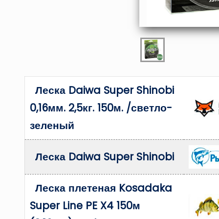
Леска Daiwa Super Shinobi
0,16мм. 2,5кг. 150м. /светло-
зеленый
Леска Daiwa Super Shinobi
Леска плетеная Kosadaka
Super Line PE X4 150м