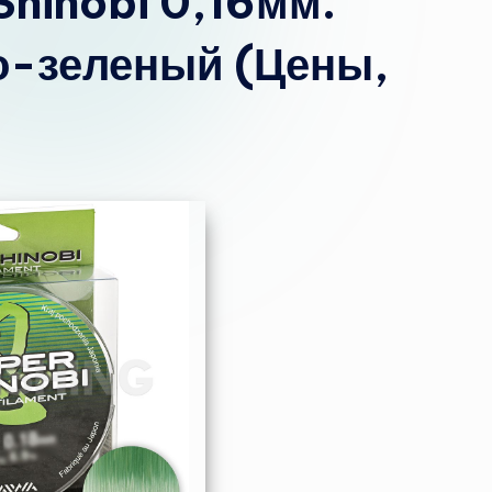
Shinobi 0,16мм.
ло-зеленый (Цены,