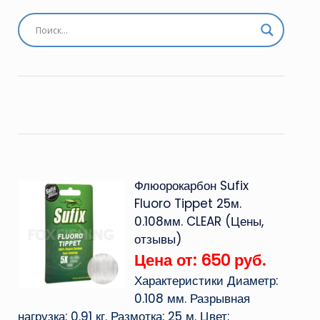
Флюорокарбон Sufix
Fluoro Tippet 25м.
0.108мм. CLEAR (Цены,
отзывы)
Цена от: 650 руб.
Характеристики Диаметр:
0.108 мм. Разрывная
нагрузка: 0.91 кг. Размотка: 25 м. Цвет: