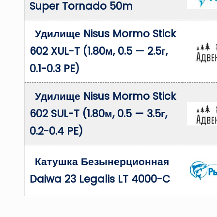
Super Tornado 50m
Удилище Nisus Mormo Stick
602 XUL-T (1.80м, 0.5 — 2.5г,
0.1-0.3 PE)
Удилище Nisus Mormo Stick
602 SUL-T (1.80м, 0.5 — 3.5г,
0.2-0.4 PE)
Катушка Безынерционная
Daiwa 23 Legalis LT 4000-C