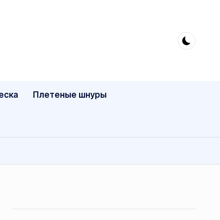
еска
Плетеные шнуры