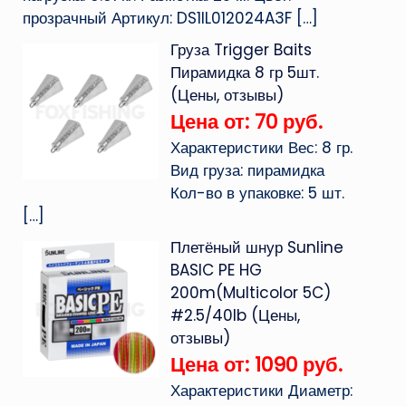
прозрачный Артикул: DS1IL012024A3F
[…]
Груза Trigger Baits
Пирамидка 8 гр 5шт.
(Цены, отзывы)
Цена от: 70 руб.
Характеристики Вес: 8 гр.
Вид груза: пирамидка
Кол-во в упаковке: 5 шт.
[…]
Плетёный шнур Sunline
BASIC PE HG
200m(Multicolor 5C)
#2.5/40lb (Цены,
отзывы)
Цена от: 1090 руб.
Характеристики Диаметр: