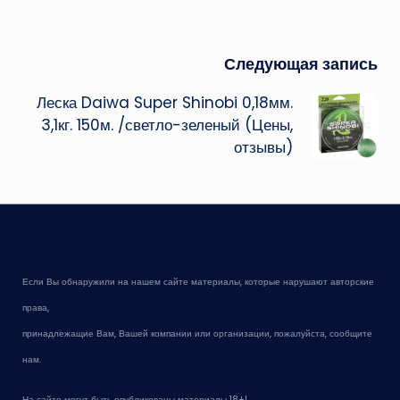
Следующая запись
Леска Daiwa Super Shinobi 0,18мм.
3,1кг. 150м. /светло-зеленый (Цены,
отзывы)
Если Вы обнаружили на нашем сайте материалы, которые нарушают авторские
права,
принадлежащие Вам, Вашей компании или организации, пожалуйста, сообщите
нам.
На сайте могут быть опубликованы материалы 18+!