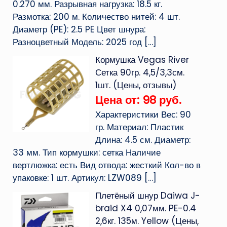
0.270 мм. Разрывная нагрузка: 18.5 кг.
Размотка: 200 м. Количество нитей: 4 шт.
Диаметр (PE): 2.5 PE Цвет шнура:
Разноцветный Модель: 2025 год
[…]
Кормушка Vegas River
Сетка 90гр. 4,5/3,3см.
1шт. (Цены, отзывы)
Цена от: 98 руб.
Характеристики Вес: 90
гр. Материал: Пластик
Длина: 4.5 см. Диаметр:
33 мм. Тип кормушки: сетка Наличие
вертлюжка: есть Вид отвода: жесткий Кол-во в
упаковке: 1 шт. Артикул: LZW089
[…]
Плетёный шнур Daiwa J-
braid X4 0,07мм. PE-0.4
2,6кг. 135м. Yellow (Цены,