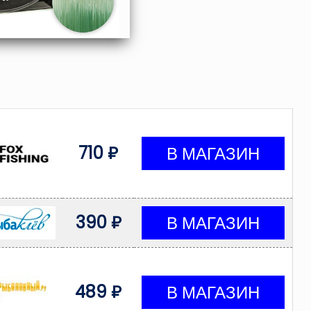
710 ₽
390 ₽
489 ₽