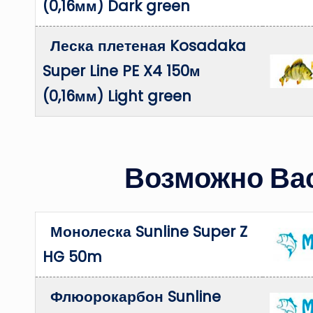
(0,16мм) Dark green
Леска плетеная Kosadaka
Super Line PE X4 150м
(0,16мм) Light green
Возможно Вас
Монолеска Sunline Super Z
HG 50m
Флюорокарбон Sunline