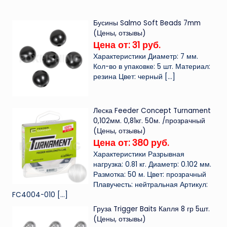
Бусины Salmo Soft Beads 7mm
(Цены, отзывы)
Цена от: 31 руб.
Характеристики Диаметр: 7 мм.
Кол-во в упаковке: 5 шт. Материал:
резина Цвет: черный
[…]
Леска Feeder Concept Turnament
0,102мм. 0,81кг. 50м. /прозрачный
(Цены, отзывы)
Цена от: 380 руб.
Характеристики Разрывная
нагрузка: 0.81 кг. Диаметр: 0.102 мм.
Размотка: 50 м. Цвет: прозрачный
Плавучесть: нейтральная Артикул:
FC4004-010
[…]
Груза Trigger Baits Капля 8 гр 5шт.
(Цены, отзывы)