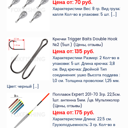
Цена от: 70 руб.
Характеристики Вес: 8 гр. Вид груза:
капля Кол-во в упаковке: 5 шт.
[…]
Крючки Trigger Baits Double Hook
№2 (5шт.) (Цены, отзывы)
Цена от: 135 руб.
Характеристики Размер: 2 Кол-во в
упаковке: 5 шт. Длина крючка: 3,8
см. Вид крючка: Двойной Тип
соединения: ушко Высота поддева :
1,0 см. Толщина проволоки: 1,25 мм.
Цвет: черный
[…]
Поплавок Expert 201-70 3гр. 22,5см.
1шт. антенна 5мм. /цв. Мультиколор
(Цены, отзывы)
Цена от: 175 руб.
Характеристики Длина: 22.5 см.
Грузоподъемность: 3 гр. Кол-во в