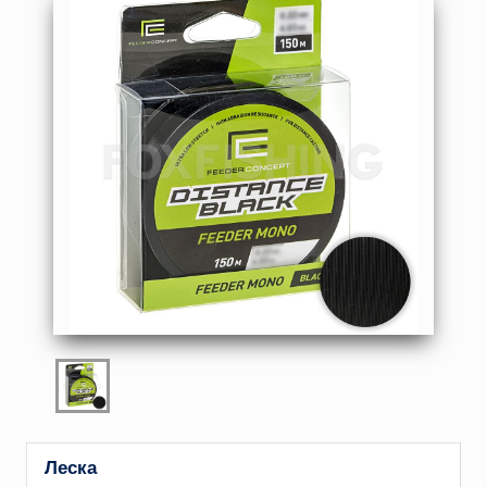
Леска