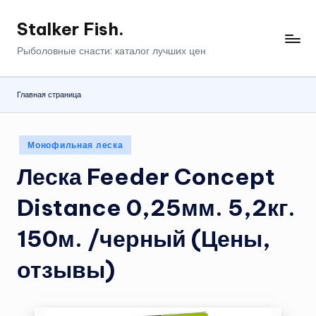
Stalker Fish.
Перейти
к
Рыболовные снасти: каталог лучших цен
содержимому
Главная страница
Опубликовано
Монофильная леска
в
Леска Feeder Concept
Distance 0,25мм. 5,2кг.
150м. /черный (Цены,
отзывы)