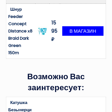
Шнур
Feeder
15
Concept
95
Distance х8
Braid Dark
₽
Green
150m
Возможно Вас
заинтересует:
Катушка
Безынерци