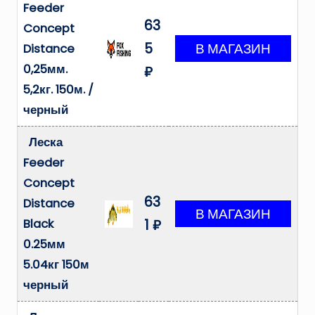
Feeder
63
Concept
5
Distance
0,25мм.
₽
5,2кг. 150м. /
черный
Леска
Feeder
Concept
63
Distance
Black
1 ₽
0.25мм
5.04кг 150м
черный