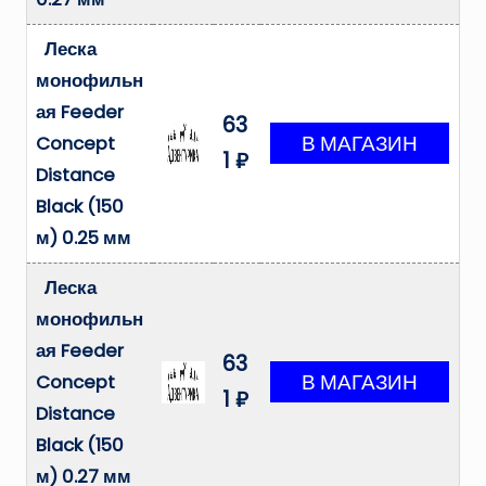
Леска
монофильн
ая Feeder
63
Concept
1 ₽
Distance
Black (150
м) 0.25 мм
Леска
монофильн
ая Feeder
63
Concept
1 ₽
Distance
Black (150
м) 0.27 мм