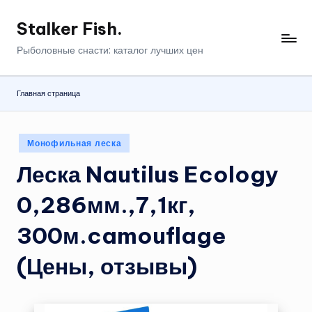
Stalker Fish.
Перейти
к
Рыболовные снасти: каталог лучших цен
содержимому
Главная страница
Опубликовано
Монофильная леска
в
Леска Nautilus Ecology
0,286мм.,7,1кг,
300м.camouflage
(Цены, отзывы)