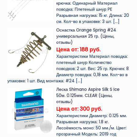
крючка: Одинарный Материал
поводка: Плетеный шнур PE
Разрывная нагрузка: 15 кг. Длина: 20
см. Кол-во в упаковке: 3 шт.
[…]
Оснастка Orange Spring #24
универсальная 25 гр. (Цены,
отзывы)
Цена от: 188 руб.
Характеристики Материал поводка:
плетеный шнур Количество
поводков: 2 шт. Вес: 25 гр. Крючек: 8
Диаметр поводка: 0,18 мм. Кол-во в
упаковке: 1 шт. Вид монтажа: #24
[…]
Леска Shimano Aspire Silk S Ice
50м. 0.125мм. CLEAR (Цены,
отзывы)
Цена от: 300 руб.
Характеристики Диаметр: 0.125 мм.
Разрывная нагрузка: 1.8 кг.
Лесоёмкость моно: 50 мм./м. Цвет:
прозрачный Модель: 2019 год