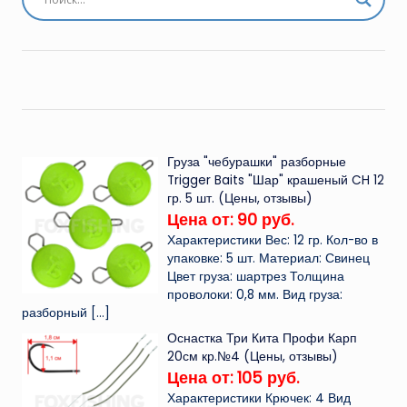
Груза "чебурашки" разборные
Trigger Baits "Шар" крашеный CH 12
гр. 5 шт. (Цены, отзывы)
Цена от: 90 руб.
Характеристики Вес: 12 гр. Кол-во в
упаковке: 5 шт. Материал: Свинец
Цвет груза: шартрез Толщина
проволоки: 0,8 мм. Вид груза:
разборный
[…]
Оснастка Три Кита Профи Карп
20см кр.№4 (Цены, отзывы)
Цена от: 105 руб.
Характеристики Крючек: 4 Вид