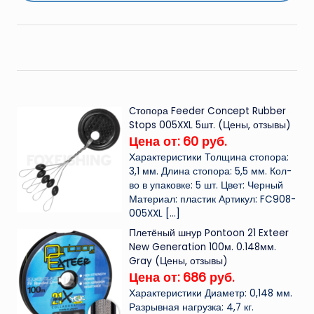
Стопора Feeder Concept Rubber
Stops 005XXL 5шт. (Цены, отзывы)
Цена от: 60 руб.
Характеристики Толщина стопора:
3,1 мм. Длина стопора: 5,5 мм. Кол-
во в упаковке: 5 шт. Цвет: Черный
Материал: пластик Артикул: FC908-
005XXL
[…]
Плетёный шнур Pontoon 21 Exteer
New Generation 100м. 0.148мм.
Gray (Цены, отзывы)
Цена от: 686 руб.
Характеристики Диаметр: 0,148 мм.
Разрывная нагрузка: 4,7 кг.