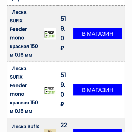
Леска
51
SUFIX
9.
Feeder
mono
0
красная 150
₽
м 0.16 мм
Леска
51
SUFIX
9.
Feeder
mono
0
красная 150
₽
м 0.18 мм
22
Леска Sufix