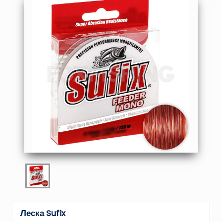
Леска Sufix