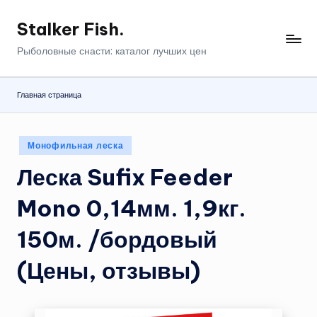
Stalker Fish.
Перейти
к
Рыболовные снасти: каталог лучших цен
содержимому
Главная страница
Опубликовано
Монофильная леска
в
Леска Sufix Feeder
Mono 0,14мм. 1,9кг.
150м. /бордовый
(Цены, отзывы)