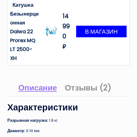
Катушка
Безынерци
14
онная
99
Daiwa 22
0
Prorex MQ
₽
LT 2500-
XH
Описание
Отзывы (2)
Характеристики
Разрывная нагрузка:
1.9 кг.
Диаметр:
0.14 мм.