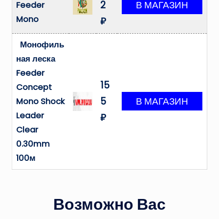
2
Feeder
Mono
₽
Монофиль
ная леска
Feeder
15
Concept
5
Mono Shock
Leader
₽
Clear
0.30mm
100м
Возможно Вас