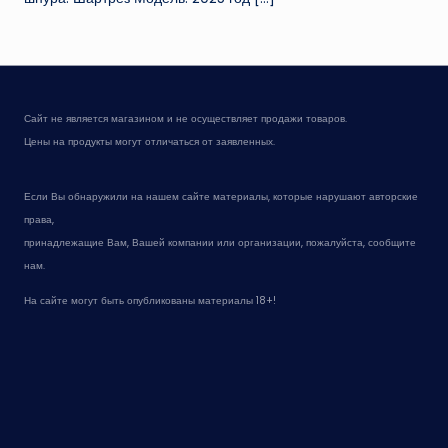
Сайт не является магазином и не осуществляет продажи товаров.
Цены на продукты могут отличаться от заявленных.
Если Вы обнаружили на нашем сайте материалы, которые нарушают авторские
права,
принадлежащие Вам, Вашей компании или организации, пожалуйста, сообщите
нам.
На сайте могут быть опубликованы материалы 18+!