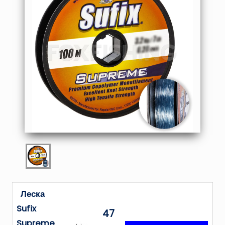
Леска
Sufix
47
Supreme