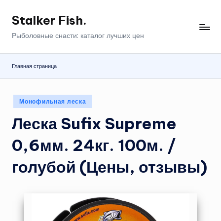
Stalker Fish.
Перейти
к
Рыболовные снасти: каталог лучших цен
содержимому
Главная страница
Опубликовано
Монофильная леска
в
Леска Sufix Supreme
0,6мм. 24кг. 100м. /
голубой (Цены, отзывы)