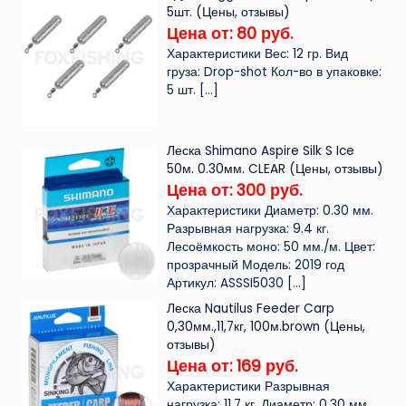
5шт. (Цены, отзывы)
Цена от: 80 руб.
Характеристики Вес: 12 гр. Вид
груза: Drop-shot Кол-во в упаковке:
5 шт.
[…]
Леска Shimano Aspire Silk S Ice
50м. 0.30мм. CLEAR (Цены, отзывы)
Цена от: 300 руб.
Характеристики Диаметр: 0.30 мм.
Разрывная нагрузка: 9.4 кг.
Лесоёмкость моно: 50 мм./м. Цвет:
прозрачный Модель: 2019 год
Артикул: ASSSI5030
[…]
Леска Nautilus Feeder Carp
0,30мм.,11,7кг, 100м.brown (Цены,
отзывы)
Цена от: 169 руб.
Характеристики Разрывная
нагрузка: 11.7 кг. Диаметр: 0.30 мм.