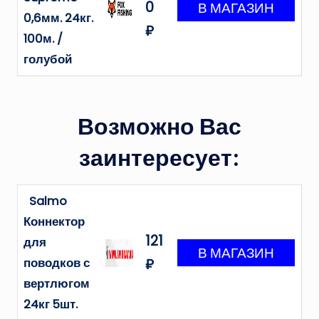
0
0,6мм. 24кг.
₽
100м. /
голубой
Возможно Вас
заинтересует:
Salmo
Коннектор
121
для
поводков с
₽
вертлюгом
24кг 5шт.