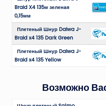
Braid X4 135м зеленая
0,15мм
Плетеный Шнур Daiwa J-
Braid x4 135 Dark Green
Плетеный Шнур Daiwa J-
Braid x4 135 Yellow
Возможно Вас
Шнур плетеный Salmo