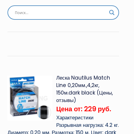
Леска Nautilus Match
Line 0,20мм.,4,2кг,
150м.dark black (Цены,
отзывы)
Цена от: 229 руб.
Характеристики
Разрывная нагрузка: 4.2 кг.
Диаметр: 0.20 мм. Размотка: 150 м. Цвет: dark