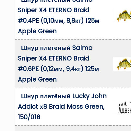
Sniper X4 ETERNO Braid
#0.4PE (0,10мм, 8,8кг) 125м
Apple Green
Шнур плетеный Salmo
Sniper X4 ETERNO Braid
#0.6PE (0,12мм, 9,4кг) 125м
Apple Green
Шнур плетёный Lucky John
Addict х8 Braid Moss Green,
150/016