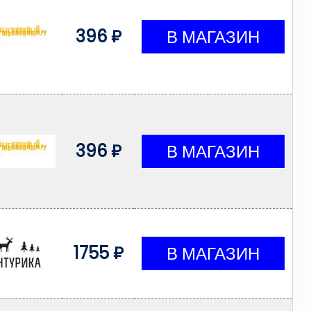
396 ₽
396 ₽
1755 ₽