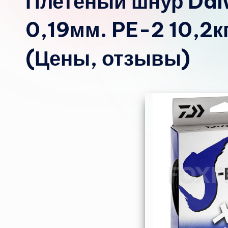
Плетёный шнур Dai
0,19мм. PE-2 10,2к
(Цены, отзывы)