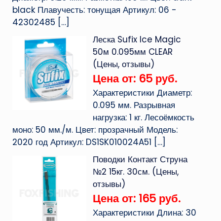
black Плавучесть: тонущая Артикул: 06 -
42302485
[…]
Леска Sufix Ice Magic
50м 0.095мм CLEAR
(Цены, отзывы)
Цена от: 65 руб.
Характеристики Диаметр:
0.095 мм. Разрывная
нагрузка: 1 кг. Лесоёмкость
моно: 50 мм./м. Цвет: прозрачный Модель:
2020 год Артикул: DS1SK010024A51
[…]
Поводки Контакт Струна
№2 15кг. 30см. (Цены,
отзывы)
Цена от: 165 руб.
Характеристики Длина: 30