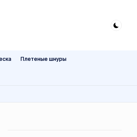
еска
Плетеные шнуры