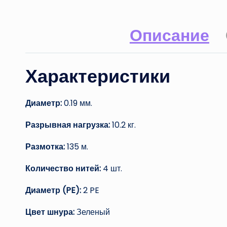
Описание
Характеристики
Диаметр:
0.19 мм.
Разрывная нагрузка:
10.2 кг.
Размотка:
135 м.
Количество нитей:
4 шт.
Диаметр (PE):
2 PE
Цвет шнура:
Зеленый