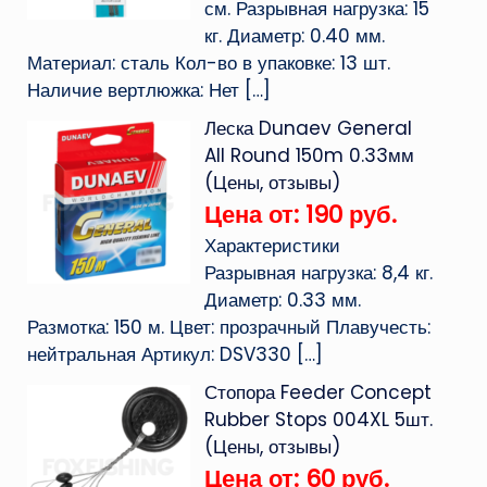
см. Разрывная нагрузка: 15
кг. Диаметр: 0.40 мм.
Материал: сталь Кол-во в упаковке: 13 шт.
Наличие вертлюжка: Нет
[…]
Леска Dunaev General
All Round 150m 0.33мм
(Цены, отзывы)
Цена от: 190 руб.
Характеристики
Разрывная нагрузка: 8,4 кг.
Диаметр: 0.33 мм.
Размотка: 150 м. Цвет: прозрачный Плавучесть:
нейтральная Артикул: DSV330
[…]
Стопора Feeder Concept
Rubber Stops 004XL 5шт.
(Цены, отзывы)
Цена от: 60 руб.