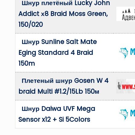
Шнур плетёный Lucky John
Addict х8 Braid Moss Green,
150/020
Шнур Sunline Salt Mate
Eging Standard 4 Braid
150m
Плетеный шнур Gosen W 4
braid Multi #1.2/15Lb 150м
Шнур Daiwa UVF Mega
Sensor x12 + Si 5Colors