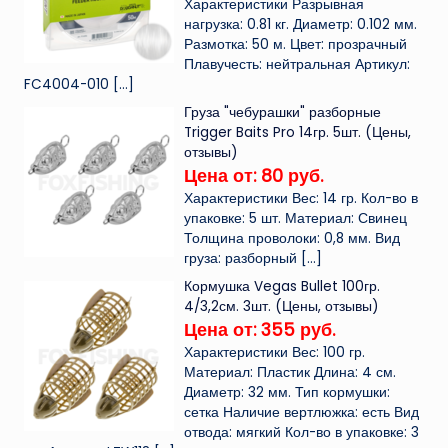
Характеристики Разрывная
нагрузка: 0.81 кг. Диаметр: 0.102 мм.
Размотка: 50 м. Цвет: прозрачный
Плавучесть: нейтральная Артикул:
FC4004-010
[…]
Груза "чебурашки" разборные
Trigger Baits Pro 14гр. 5шт. (Цены,
отзывы)
Цена от: 80 руб.
Характеристики Вес: 14 гр. Кол-во в
упаковке: 5 шт. Материал: Свинец
Толщина проволоки: 0,8 мм. Вид
груза: разборный
[…]
Кормушка Vegas Bullet 100гр.
4/3,2см. 3шт. (Цены, отзывы)
Цена от: 355 руб.
Характеристики Вес: 100 гр.
Материал: Пластик Длина: 4 см.
Диаметр: 32 мм. Тип кормушки:
сетка Наличие вертлюжка: есть Вид
отвода: мягкий Кол-во в упаковке: 3