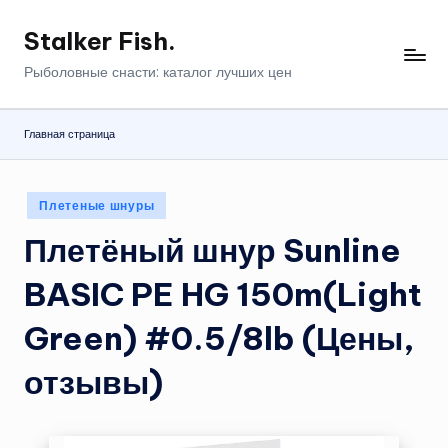
Stalker Fish.
Перейти
к
Рыболовные снасти: каталог лучших цен
содержимому
Главная страница
Опубликовано
Плетеные шнуры
в
Плетёный шнур Sunline
BASIC PE HG 150m(Light
Green) #0.5/8lb (Цены,
отзывы)