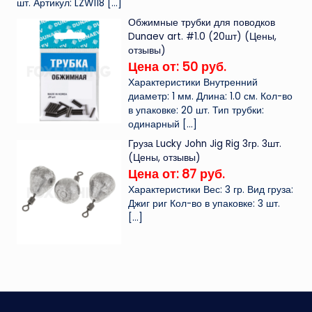
шт. Артикул: LZW118
[…]
Обжимные трубки для поводков
Dunaev art. #1.0 (20шт) (Цены,
отзывы)
Цена от: 50 руб.
Характеристики Внутренний
диаметр: 1 мм. Длина: 1.0 см. Кол-во
в упаковке: 20 шт. Тип трубки:
одинарный
[…]
Груза Lucky John Jig Rig 3гр. 3шт.
(Цены, отзывы)
Цена от: 87 руб.
Характеристики Вес: 3 гр. Вид груза:
Джиг риг Кол-во в упаковке: 3 шт.
[…]