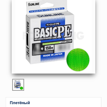
Плетёный