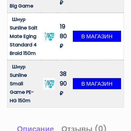
₽
Big Game
Шнур
19
Sunline Salt
80
Mate Eging
Standard 4
₽
Braid 150m
Шнур
38
Sunline
90
Small
Game PE-
₽
HG 150m
Описание
Отзывы (0)