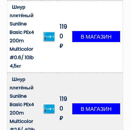
Шнур
плетёный
Sunline
119
Basic PEx4
0
200m
₽
Multicolor
#0.6/ 10lb
4,5кг
Шнур
плетёный
Sunline
119
Basic PEx4
0
200m
₽
Multicolor
#2.5/ 40lb