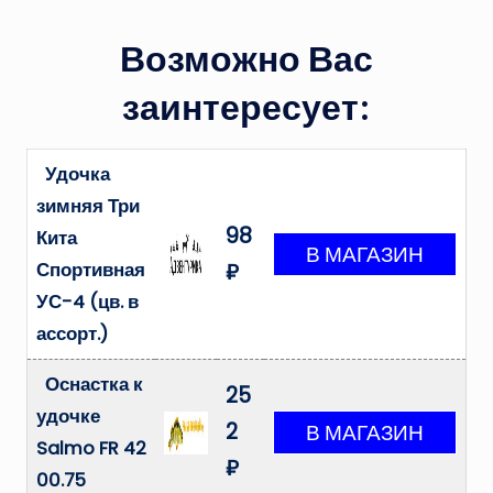
Возможно Вас
заинтересует:
Удочка
зимняя Три
98
Кита
Спортивная
₽
УС-4 (цв. в
ассорт.)
Оснастка к
25
удочке
2
Salmo FR 42
₽
00.75