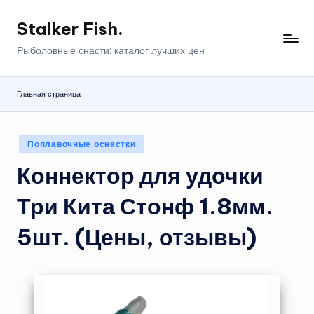
Stalker Fish.
Перейти
к
Рыболовные снасти: каталог лучших цен
содержимому
Главная страница
Опубликовано
Поплавочные оснастки
в
Коннектор для удочки
Три Кита Стонф 1.8мм.
5шт. (Цены, отзывы)