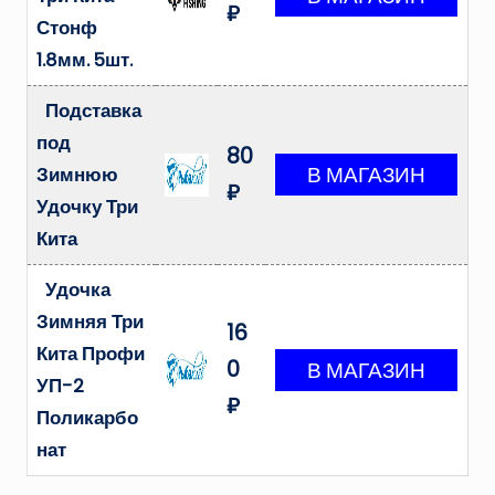
₽
Стонф
1.8мм. 5шт.
Подставка
под
80
Зимнюю
₽
Удочку Три
Кита
Удочка
Зимняя Три
16
Кита Профи
0
УП-2
₽
Поликарбо
нат