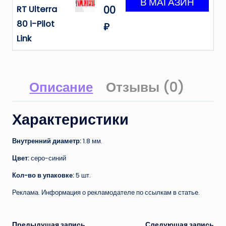
RT Ulterra
00
80 i-Pilot
₽
Link
Описание
Отзывы (0)
Характеристики
Внутренний диаметр:
1.8 мм.
Цвет:
серо-синий
Кол-во в упаковке:
5 шт.
Реклама. Информация о рекламодателе по ссылкам в статье.
Предыдущая запись
Следующая запись