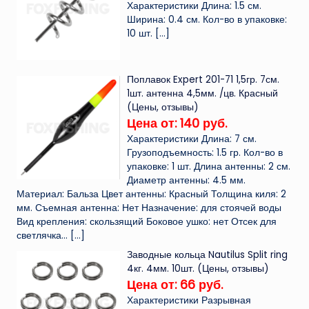
Характеристики Длина: 1.5 см.
Ширина: 0.4 см. Кол-во в упаковке:
10 шт.
[…]
Поплавок Expert 201-71 1,5гр. 7см.
1шт. антенна 4,5мм. /цв. Красный
(Цены, отзывы)
Цена от: 140 руб.
Характеристики Длина: 7 см.
Грузоподъемность: 1.5 гр. Кол-во в
упаковке: 1 шт. Длина антенны: 2 см.
Диаметр антенны: 4.5 мм.
Материал: Бальза Цвет антенны: Красный Толщина киля: 2
мм. Съемная антенна: Нет Назначение: для стоячей воды
Вид крепления: скользящий Боковое ушко: нет Отсек для
светлячка...
[…]
Заводные кольца Nautilus Split ring
4кг. 4мм. 10шт. (Цены, отзывы)
Цена от: 66 руб.
Характеристики Разрывная