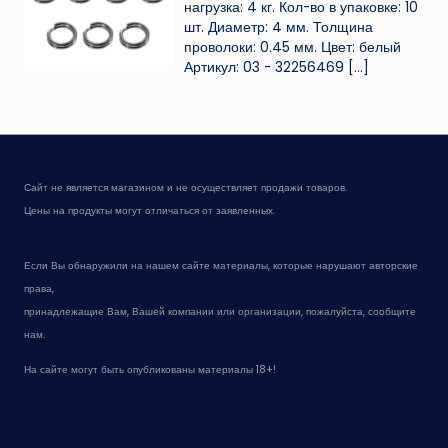
нагрузка: 4 кг. Кол-во в упаковке: 10
шт. Диаметр: 4 мм. Толщина
проволоки: 0.45 мм. Цвет: белый
Артикул: 03 - 32256469
[…]
Сайт не является магазином и не осуществляет продажи товаров.
Цены на продукты могут отличаться от заявленных.
Если Вы обнаружили на нашем сайте материалы, которые нарушают авторские
права,
принадлежащие Вам, Вашей компании или организации, пожалуйста, сообщите
нам.
На сайте могут быть опубликованы материалы 18+!