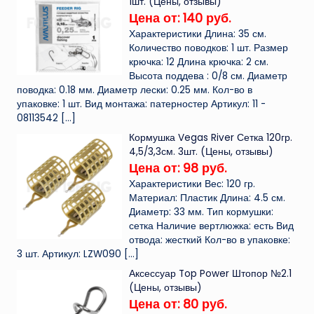
1шт. (Цены, отзывы)
Цена от: 140 руб.
Характеристики Длина: 35 см.
Количество поводков: 1 шт. Размер
крючка: 12 Длина крючка: 2 см.
Высота поддева : 0/8 см. Диаметр
поводка: 0.18 мм. Диаметр лески: 0.25 мм. Кол-во в
упаковке: 1 шт. Вид монтажа: патерностер Артикул: 11 -
08113542
[…]
Кормушка Vegas River Сетка 120гр.
4,5/3,3см. 3шт. (Цены, отзывы)
Цена от: 98 руб.
Характеристики Вес: 120 гр.
Материал: Пластик Длина: 4.5 см.
Диаметр: 33 мм. Тип кормушки:
сетка Наличие вертлюжка: есть Вид
отвода: жесткий Кол-во в упаковке:
3 шт. Артикул: LZW090
[…]
Аксессуар Top Power Штопор №2.1
(Цены, отзывы)
Цена от: 80 руб.